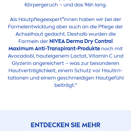
Körpergeruch – und das 96h lang.
Als Hautpflegeexpert*innen haben wir bei der
Formel­entwicklung aber auch an die Pflege der
Achselhaut gedacht. Deshalb wurden die
Formeln der
NIVEA
Derma Dry Control
Maximum Anti-Transpirant-Produkte
noch mit
Avocadoöl, hauteigenem Lactat,
Vitamin
C und
Glyzerin angereichert – was zur be­son­deren
Hautverträglichkeit, einem Schutz vor Haut­irri­
tationen und einem geschmeidigen Haut­gefühl
beiträgt.“
ENTDECKEN SIE MEHR