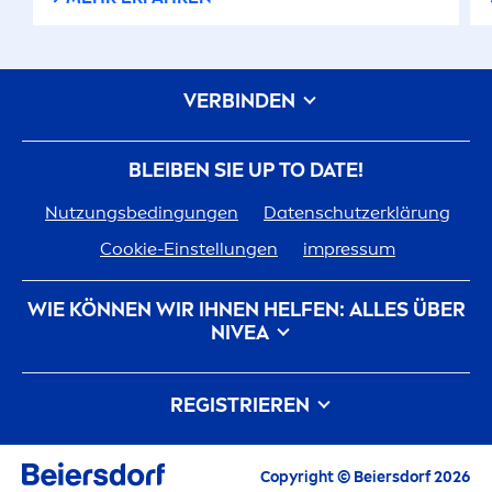
VERBINDEN
BLEIBEN SIE UP TO DATE!
Nutzungsbedingungen
Datenschutzerklärung
Cookie-Einstellungen
impressum
WIE KÖNNEN WIR IHNEN HELFEN: ALLES ÜBER
NIVEA
Markenhistorie
Karriere bei Beiersdorf
REGISTRIEREN
Unsere Philosophie
Kontakt
Alle aktuellen Highlights, Pflegetipps,
Copyright © Beiersdorf 2026