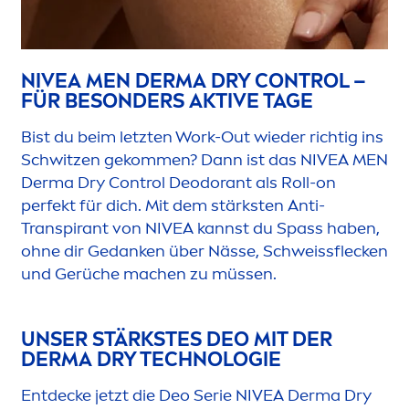
NIVEA
MEN
DERMA DRY CONTROL –
FÜR BESONDERS AKTIVE TAGE
Bist du beim letzten Work-Out wieder richtig ins
Schwitzen gekom
men
? Dann ist das
NIVEA
MEN
Derma Dry Control Deodorant als Roll-on
perfekt für dich. Mit dem stärksten Anti-
Transpirant von
NIVEA
kannst du Spass haben,
ohne dir Gedanken über Nässe, Schweissflecken
und Gerüche machen zu müssen.
UNSER STÄRKSTES DEO MIT DER
DERMA DRY TECHNOLOGIE
Entdecke jetzt die Deo Serie
NIVEA
Derma Dry