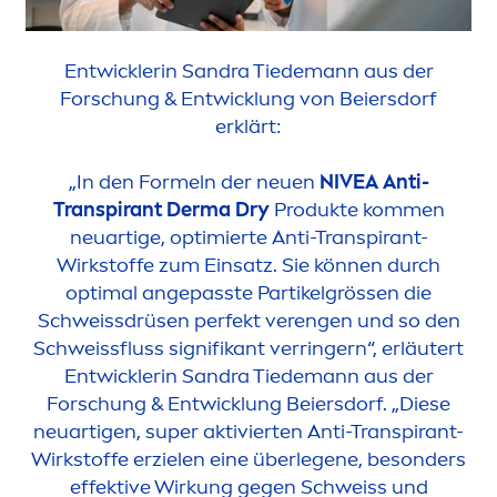
Entwicklerin San­dra Tiede­mann aus der
Forschung & Ent­wicklung von Beiersdorf
erklärt:
„In den Formeln der neuen
NIVEA
Anti-
Transpirant Derma Dry
Produkte kom
men
neuartige, optimierte Anti-Transpirant-
Wirkstoffe zum Einsatz. Sie können durch
optimal angepasste Partikelgrössen die
Schweissdrüsen perfekt verengen und so den
Schweissfluss signifikant verringern“, erläutert
Entwicklerin Sandra Tiedemann aus der
Forschung & Entwicklung Beiersdorf. „Diese
neuartigen, super aktivierten Anti-Transpirant-
Wirkstoffe erzielen eine überlegene, besonders
effektive Wirkung gegen Schweiss und