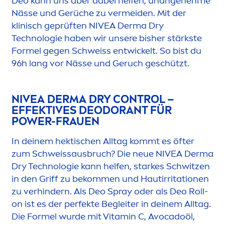
Deo kann uns aber dabei helfen, unangenehme
Nässe und Gerüche zu vermeiden. Mit der
klinisch geprüften
NIVEA
Derma Dry
Technologie haben wir unsere bisher stärkste
Formel gegen Schweiss entwickelt. So bist du
96h lang vor Nässe und Geruch geschützt.
NIVEA
DERMA DRY CONTROL –
EFFEKTIVES DEODORANT FÜR
POWER-FRAUEN
In deinem hektischen Alltag kommt es öfter
zum Schweissausbruch? Die neue
NIVEA
Derma
Dry Technologie kann helfen, starkes Schwitzen
in den Griff zu bekom
men
und Hautirritationen
zu verhindern. Als Deo Spray oder als Deo Roll-
on ist es der perfekte Begleiter in deinem Alltag.
Die Formel wurde mit
Vitamin
C, Avocadoöl,