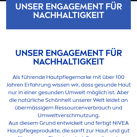
UNSER ENGAGE
MEN
T FÜR
NACHHALTIGKEIT
UNSER ENGAGE
MEN
T FÜR
NACHHALTIGKEIT
Als führende Hautpflegemarke mit über 100
Jahren Erfahrung wissen wir, dass ge
sun
de Haut
nur in einer ge
sun
den Umwelt möglich ist. Aber
die natürliche Schönheit unserer Welt leidet an
übermässigem Ressourcenverbrauch und
Umweltverschmutzung.
Aus diesem Grund entwickelt und fertigt
NIVEA
Hautpflegeprodukte, die sanft zur Haut und gut