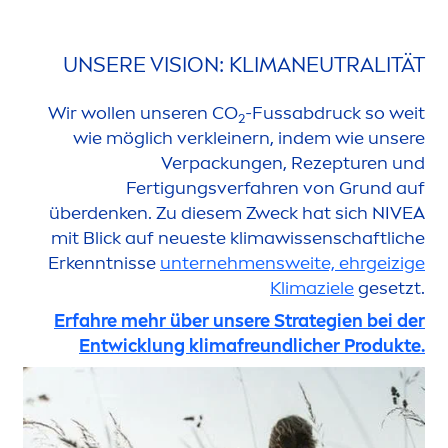
UNSERE VISION: KLIMANEUTRALITÄT
Wir wollen unseren CO
-Fussabdruck so weit
2
wie möglich verkleinern, indem wie unsere
Verpackungen, Rezepturen und
Fertigungsverfahren von Grund auf
überdenken. Zu diesem Zweck hat sich
NIVEA
mit Blick auf neueste klimawissenschaftliche
Erkenntnisse
unterneh
men
sweite, ehrgeizige
Klimaziele
gesetzt.
Erfahre mehr über unsere Strategien bei der
Entwicklung klimafreundlicher Produkte.