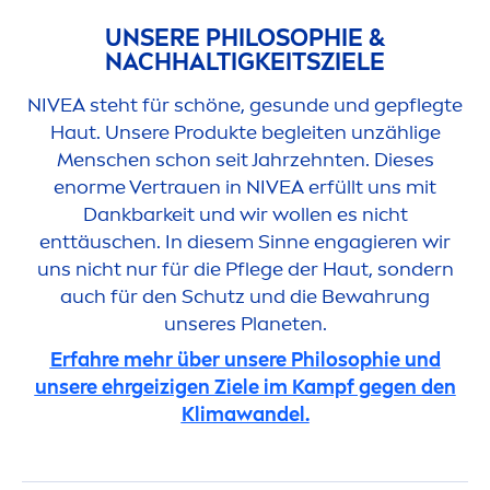
UNSERE PHILOSOPHIE &
NACHHALTIGKEITSZIELE
NIVEA
steht für schöne, ge
sun
de und gepflegte
Haut. Unsere Produkte begleiten unzählige
Men
schen schon seit Jahrzehnten. Dieses
enorme Vertrauen in
NIVEA
erfüllt uns mit
Dankbarkeit und wir wollen es nicht
enttäuschen. In diesem Sinne engagieren wir
uns nicht nur für die Pflege der Haut, sondern
auch für den Schutz und die Bewahrung
unseres Planeten.
Erfahre mehr über unsere Philosophie und
unsere ehrgeizigen Ziele im Kampf gegen den
Klimawandel.