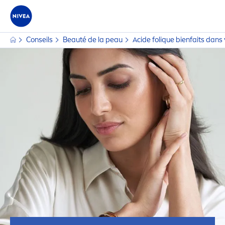
Conseils
Beauté de la peau
Acide fol
iq
ue bienfaits dans 