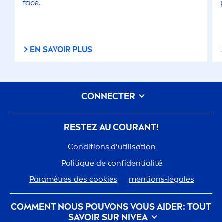
face.
EN SAVOIR PLUS
CONNECTER
RESTEZ AU COURANT!
Conditions d’utilisation
Polit
iq
ue de confidentialité
Paramètres des cookies
men
tions-legales
COM
MEN
T NOUS POUVONS VOUS AIDER: TOUT
SAVOIR SUR
NIVEA