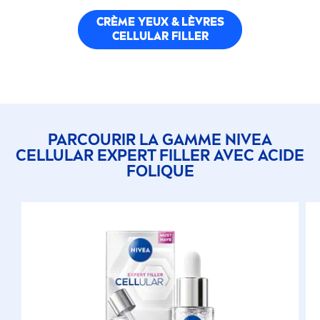
CRÈME YEUX & LÈVRES
CELLULAR
FILLER
PARCOURIR LA GAMME
NIVEA
CELLULAR
EXPERT
FILLER
AVEC ACIDE
FOL
IQ
UE