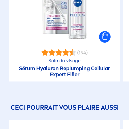
(194)
Soin du visage
Sérum
Hyaluron
Replumping
Cellular
Expert
Filler
CECI POURRAIT VOUS PLAIRE AUSSI