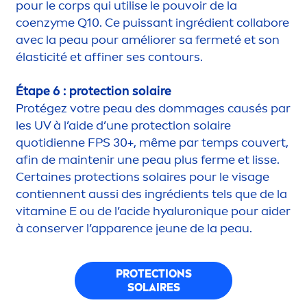
pour le corps qui utilise le pouvoir de la
coenzyme Q10. Ce puissant ingrédient collabore
avec la peau pour améliorer sa fermeté et son
élasticité et affiner ses contours.
Étape 6 :
protect
ion solaire
Protégez votre peau des dommages causés par
les UV à l’aide d’une
protect
ion solaire
quotidienne FPS 30+, même par temps couvert,
afin de maintenir une peau plus ferme et lisse.
Certaines
protect
ions solaires pour le visage
contiennent aussi des ingrédients tels que de la
vitamin
e E ou de l’acide
hyaluron
iq
ue pour aider
à conserver l’apparence jeune de la peau.
PROTECT
IONS
SOLAIRES