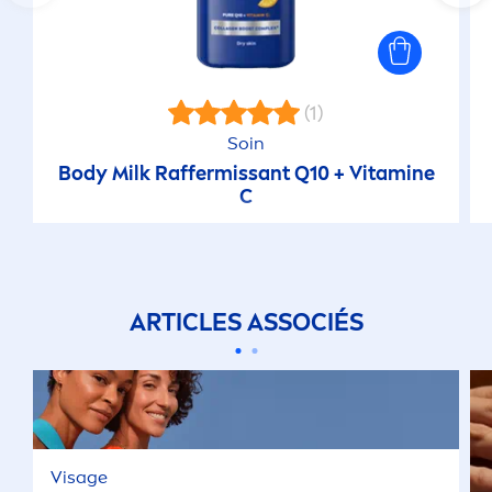
(1)
Soin
Body Milk Raffermissant Q10 +
Vitamin
e
C
ARTICLES ASSOCIÉS
Visage