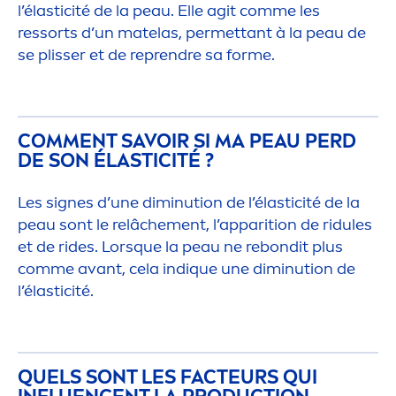
l’élasticité de la peau. Elle agit comme les
ressorts d’un matelas, permettant à la peau de
se plisser et de reprendre sa forme.
COM
MEN
T SAVOIR SI MA PEAU PERD
DE SON ÉLASTICITÉ ?
Les signes d’une diminution de l’élasticité de la
peau sont le relâche
men
t, l’apparition de ridules
et de rides. Lorsque la peau ne rebondit plus
comme avant, cela ind
iq
ue une diminution de
l’élasticité.
QUELS SONT LES FACTEURS QUI