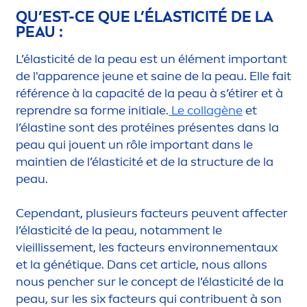
QU’EST-CE QUE L’ÉLASTICITÉ DE LA
PEAU :
L’élasticité de la peau est un élé
men
t important
de l'apparence jeune et saine de la peau. Elle fait
référence à la capacité de la peau à s’étirer et à
reprendre sa forme initiale.
Le collagène
et
l’élastine sont des protéines présentes dans la
peau qui jouent un rôle important dans le
maintien de l’élasticité et de la structure de la
peau.
Cependant, plusieurs facteurs peuvent affecter
l’élasticité de la peau, notam
men
t le
vieillisse
men
t, les facteurs environne
men
taux
et la génét
iq
ue. Dans cet article, nous allons
nous pencher sur le concept de l’élasticité de la
peau, sur les six facteurs qui contribuent à son