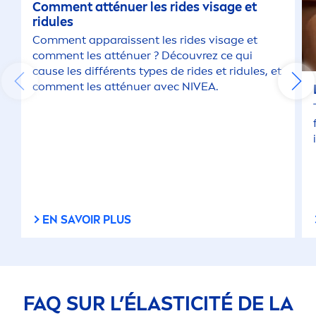
Com
men
t atténuer les rides visage et
ridules
Com
men
t apparaissent les rides visage et
com
men
t les atténuer ? Découvrez ce qui
cause les différents types de rides et ridules, et
com
men
t les atténuer avec
NIVEA
.
EN SAVOIR PLUS
FAQ SUR L’ÉLASTICITÉ DE LA