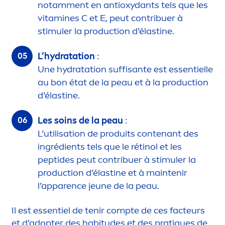
notam
men
t en antioxydants tels que les
vitamin
es C et E, peut contribuer à
stimuler la production d’élastine.
L’
hydra
tation
:
Une
hydra
tation suffisante est essentielle
au bon état de la peau et à la production
d’élastine.
Les soins de la peau
:
L’utilisation de produits contenant des
ingrédients tels que le rétinol et les
peptides peut contribuer à stimuler la
production d’élastine et à maintenir
l’apparence jeune de la peau.
Il est essentiel de tenir compte de ces facteurs
et d’adopter des habitudes et des prat
iq
ues de