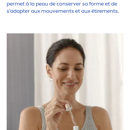
permet à la peau de conserver sa forme et de
s’adapter aux mouve
men
ts et aux étire
men
ts.