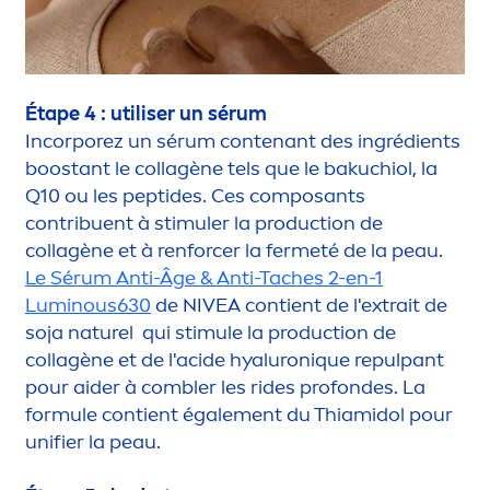
Étape 4 : utiliser un sérum
Incorporez un sérum contenant des ingrédients
boostant le collagène tels que le bakuchiol, la
Q10 ou les peptides. Ces composants
contribuent à stimuler la production de
collagène et à renforcer la fermeté de la peau.
Le Sérum Anti-Âge & Anti-Taches 2-en-1
Luminous
630
de
NIVEA
contient de l'extrait de
soja
naturel qui stimule la production de
collagène et de l'acide
hyaluron
iq
ue repulpant
pour aider à combler les rides profondes. La
formule contient égale
men
t du Thiamidol pour
unifier la peau.