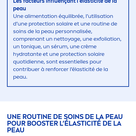
Les facteurs influençant l’élasticité de la
peau
Une ali
men
tation équilibrée, l’utilisation
d’une
protect
ion solaire et une routine de
soins de la peau personnalisée,
comprenant un nettoyage, une exfoliation,
un ton
iq
ue, un sérum, une crème
hydra
tante et une
protect
ion solaire
quotidienne, sont essentielles pour
contribuer à renforcer l’élasticité de la
peau.
UNE ROUTINE DE SOINS DE LA PEAU
POUR BOOSTER L’ÉLASTICITÉ DE LA
PEAU