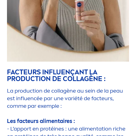
FACTEURS INFLUENÇANT LA
PRODUCTION DE COLLAGÈNE :
La production de collagène au sein de la peau
est influencée par une variété de facteurs,
comme par exemple :
Les facteurs ali
men
taires :
- L’apport en protéines : une ali
men
tation riche