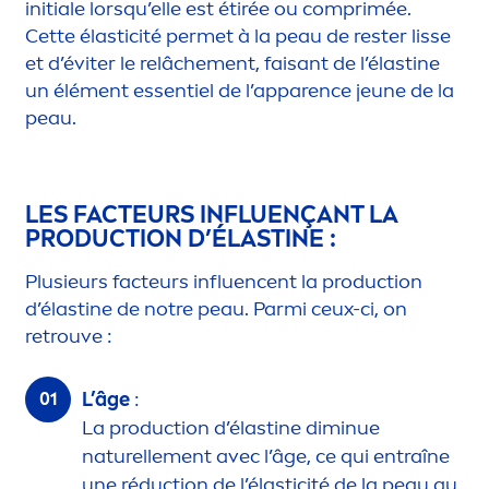
initiale lorsqu’elle est étirée ou comprimée.
Cette élasticité permet à la peau de rester lisse
et d’éviter le relâche
men
t, faisant de l’élastine
un élé
men
t essentiel de l’apparence jeune de la
peau.
LES FACTEURS INFLUENÇANT LA
PRODUCTION D’ÉLASTINE :
Plusieurs facteurs influencent la production
d’élastine de notre peau. Parmi ceux-ci, on
retrouve :
L’âge
:
La production d’élastine diminue
naturelle
men
t avec l’âge, ce qui entraîne
une réduction de l’élasticité de la peau au