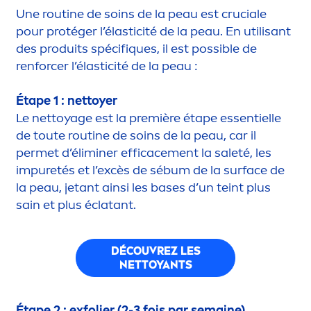
Une routine de soins de la peau est cruciale
pour protéger l’élasticité de la peau. En utilisant
des produits spécif
iq
ues, il est possible de
renforcer l’élasticité de la peau :
Étape 1 : nettoyer
Le nettoyage est la première étape essentielle
de toute routine de soins de la peau, car il
permet d’éliminer efficace
men
t la saleté, les
im
pure
tés et l’excès de sébum de la surface de
la peau, jetant ainsi les bases d’un teint plus
sain et plus éclatant.
DÉCOUVREZ LES
NETTOYANTS
Étape 2 : exfolier (2-3 fois par semaine)