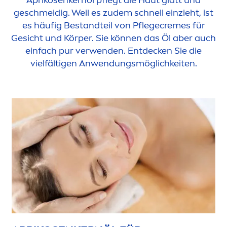
Aprikosenkernöl pflegt die Haut glatt und
geschmeidig. Weil es zudem schnell einzieht, ist
es häufig Bestandteil von Pflege
creme
s für
Gesicht und Körper. Sie können das Öl aber auch
einfach pur verwenden. Entdecken Sie die
vielfältigen Anwendungsmöglichkeiten.