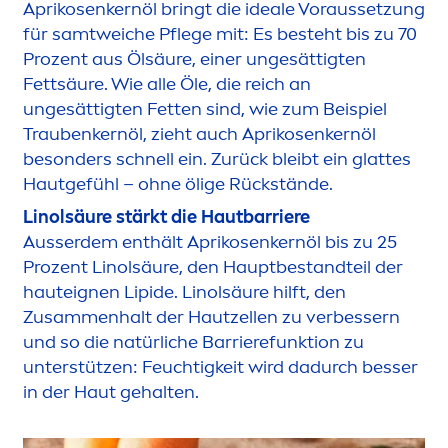
Aprikosenkernöl bringt die ideale Voraussetzung
für samtweiche Pflege mit: Es besteht bis zu 70
Prozent aus Ölsäure, einer ungesättigten
Fettsäure. Wie alle Öle, die reich an
ungesättigten Fetten sind, wie zum Beispiel
Traubenkernöl, zieht auch Aprikosenkernöl
besonders schnell ein. Zurück bleibt ein glattes
Hautgefühl – ohne ölige Rückstände.
Linolsäure stärkt die Hautbarriere
Ausserdem enthält Aprikosenkernöl bis zu 25
Prozent Linolsäure, den Hauptbestandteil der
hauteignen
Lip
ide. Linolsäure hilft, den
Zusam
men
halt der Hautzellen zu verbessern
und so die natürliche Barrierefunktion zu
unterstützen: Feuchtigkeit wird dadurch besser
in der Haut gehalten.