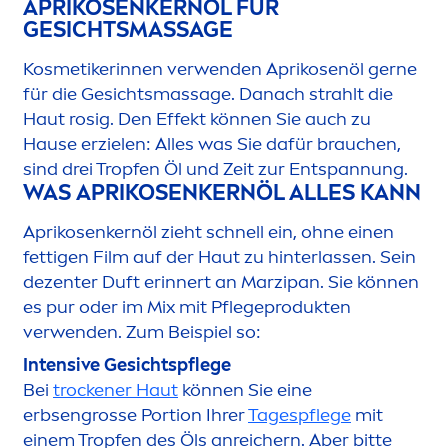
APRIKOSENKERNÖL FÜR
GESICHTSMASSAGE
Kosmetikerinnen verwenden Aprikosenöl gerne
für die Gesichtsmassage. Danach strahlt die
Haut rosig. Den Effekt können Sie auch zu
Hause erzielen: Alles was Sie dafür brauchen,
sind drei Tropfen Öl und Zeit zur Entspannung.
WAS APRIKOSENKERNÖL ALLES KANN
Aprikosenkernöl zieht schnell ein, ohne einen
fettigen Film auf der Haut zu hinterlassen. Sein
dezenter Duft erinnert an Marzipan. Sie können
es pur oder im Mix mit Pflegeprodukten
verwenden. Zum Beispiel so:
Intensive Gesichtspflege
Bei
t
rock
ener Haut
können Sie eine
erbsengrosse Portion Ihrer
Tagespflege
mit
einem Tropfen des Öls anreichern. Aber bitte