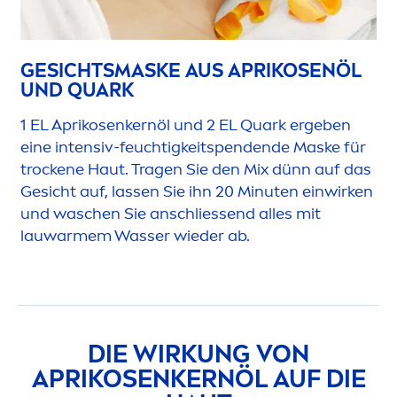
GESICHTSMASKE AUS APRIKOSENÖL
UND QUARK
1 EL Aprikosenkernöl und 2 EL Quark ergeben
eine intensiv-feuchtigkeitspendende Maske für
t
rock
ene Haut. Tragen Sie den Mix dünn auf das
Gesicht auf, lassen Sie ihn 20 Minuten einwirken
und waschen Sie anschliessend alles mit
lauwarmem Wasser wieder ab.
DIE WIRKUNG VON
APRIKOSENKERNÖL AUF DIE