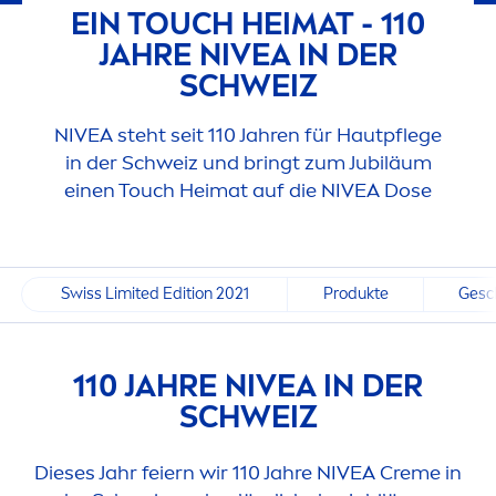
EIN TOUCH HEIMAT - 110
JAHRE
NIVEA
IN DER
SCHWEIZ
NIVEA
steht seit 110 Jahren für Hautpflege
in der Schweiz und bringt zum Jubiläum
einen Touch Heimat auf die
NIVEA
Dose
Swiss Limited Edition 2021
Produkte
Gesc
110 JAHRE
NIVEA
IN DER
SCHWEIZ
Dieses Jahr feiern wir 110 Jahre
NIVEA
Creme
in