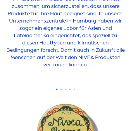
zusam
men
, um sicherzustellen, dass unsere
Produkte für Ihre Haut geeignet sind. In unserer
Unterneh
men
szentrale in Hamburg haben wir
sogar ein eigenes Labor für Asien und
Lateinamerika eingerichtet, das speziell zu
diesen Hauttypen und klimatischen
Bedingungen forscht. Damit auch in Zukunft alle
Men
schen auf der Welt den
NIVEA
Produkten
vertrauen können.