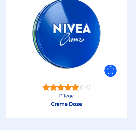
(114)
Pflege
Creme
Dose