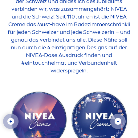
der Schweiz und anlässlich des Jubiläums
verbinden wir, was zusam
men
gehört:
NIVEA
und die Schweiz! Seit 110 Jahren ist die
NIVEA
Creme
das Must-have im Badezimmerschränkli
für jeden Schweizer und jede Schweizerin – und
genau das verbindet uns alle. Diese Nähe soll
nun durch die 4 einzigartigen Designs auf der
NIVEA
-Dose Ausdruck finden und
#eintouchheimat und Verbundenheit
widerspiegeln.