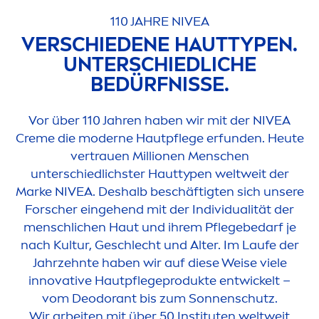
110 JAHRE
NIVEA
VERSCHIEDENE HAUTTYPEN.
UNTERSCHIEDLICHE
BEDÜRFNISSE.
Vor über 110 Jahren haben wir mit der
NIVEA
Creme
die moderne Hautpflege erfunden. Heute
vertrauen Millionen
Men
schen
unterschiedlichster Hauttypen weltweit der
Marke
NIVEA
. Deshalb beschäftigten sich unsere
Forscher eingehend mit der Individualität der
men
schlichen Haut und ihrem Pflegebedarf je
nach Kultur, Geschlecht und Alter. Im Laufe der
Jahrzehnte haben wir auf diese Weise viele
innovative Hautpflegeprodukte entwickelt –
vom Deodorant bis zum Sonnenschutz.
Wir arbeiten mit über 50 Instituten weltweit