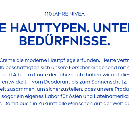
110 JAHRE
NIVEA
E HAUTTYPEN. UNTE
BEDÜRFNISSE.
Creme
die moderne Hautpflege erfunden. Heute vertr
lb beschäftigten sich unsere Forscher eingehend mit d
t und Alter. Im Laufe der Jahrzehnte haben wir auf di
entwickelt – vom Deodorant bis zum Sonnenschutz.
weit zusam
men
, um sicherzustellen, dass unsere Produ
sogar ein eigenes Labor für Asien und Lateinamerika 
. Damit auch in Zukunft alle
Men
schen auf der Welt 