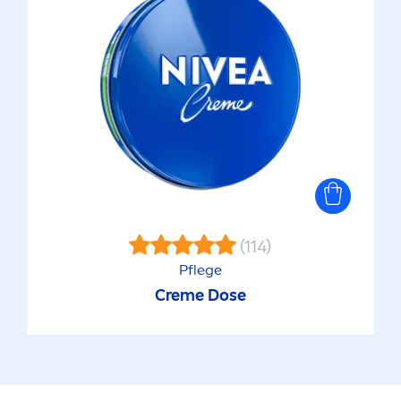
(114)
Pflege
Creme
Dose