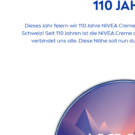
110 J
Dieses Jahr feiern wir 110 Jahre
NIVEA
Crem
Schweiz! Seit 110 Jahren ist die
NIVEA
Creme
d
verbindet uns alle. Diese Nähe soll nun d