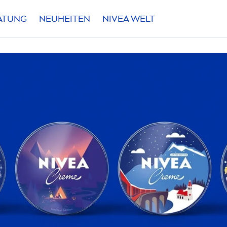
RATUNG
NEUHEITEN
NIVEA
WELT