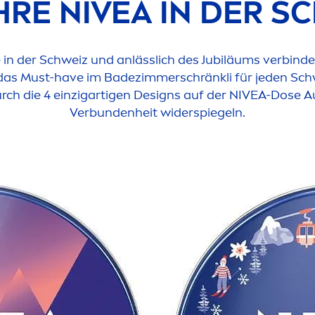
AHRE
NIVEA
IN DER S
e
in der Schweiz und anlässlich des Jubiläums verbind
as Must-have im Badezimmerschränkli für jeden Schw
urch die 4 einzigartigen Designs auf der
NIVEA
-Dose A
Verbundenheit widerspiegeln.