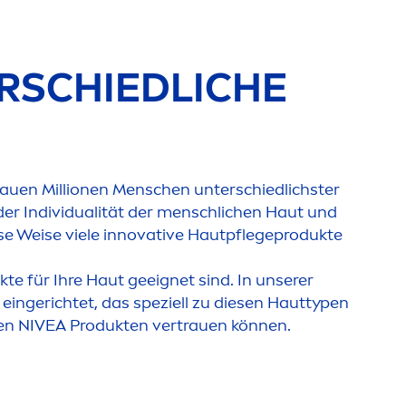
RSCHIEDLICHE
auen Millionen
Men
schen unterschiedlichster
er Individualität der
men
schlichen Haut und
ese Weise viele innovative Hautpflegeprodukte
kte für Ihre Haut geeignet sind. In unserer
eingerichtet, das speziell zu diesen Hauttypen
den
NIVEA
Produkten vertrauen können.