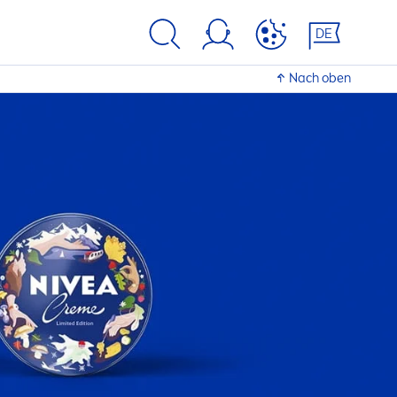
DE
Nach oben