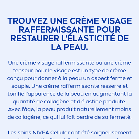
TROUVEZ UNE CRÈME VISAGE
RAFFERMISSANTE POUR
RESTAURER L'ÉLASTICITÉ DE
LA PEAU.
Une crème visage raffermissante ou une crème
tenseur pour le visage est un type de crème
conçu pour donner à la peau un aspect ferme et
souple. Une crème raffermissante resserre et
tonifie l'apparence de la peau en aug
men
tant la
quantité de collagène et d'élastine produite.
Avec l'âge, la peau produit naturelle
men
t moins
de collagène, ce qui lui fait perdre de sa fermeté.
Les soins
NIVEA
Cellular
ont été soigneuse
men
t