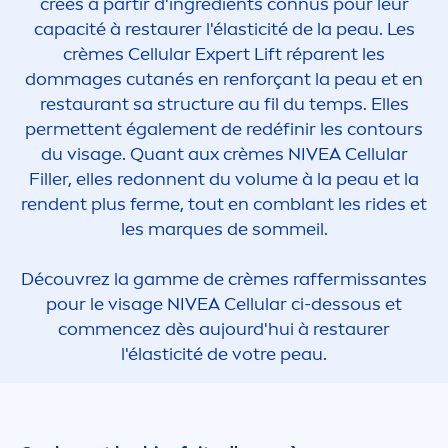
créés à partir d'ingrédients connus pour leur
capacité à restaurer l'élasticité de la peau. Les
crèmes
Cellular
Expert Lift réparent les
dommages cutanés en renforçant la peau et en
restaurant sa structure au fil du temps. Elles
permettent égale
men
t de redéfinir les contours
du visage. Quant aux crèmes
NIVEA
Cellular
Filler
, elles redonnent du volume à la peau et la
rendent plus ferme, tout en comblant les rides et
les marques de sommeil.
Découvrez la gamme de crèmes raffermissantes
pour le visage
NIVEA
Cellular
ci-dessous et
com
men
cez dès aujourd'hui à restaurer
l'élasticité de votre peau.