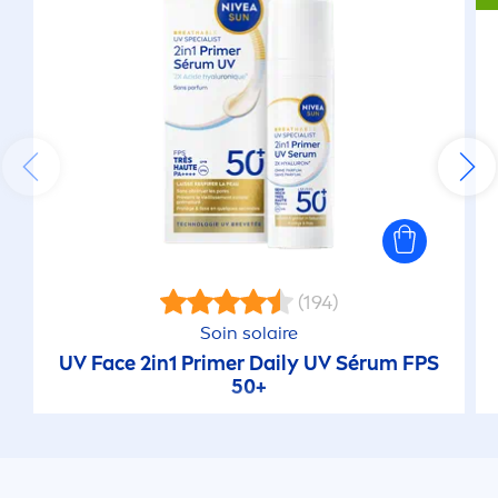
(194)
Soin solaire
UV Face 2in1 Primer Daily UV Sérum FPS
50+