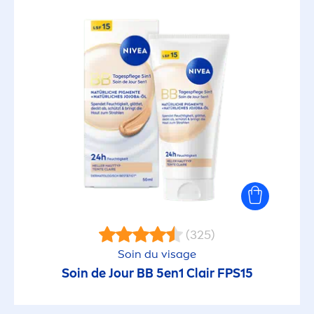
(325)
Soin du visage
Soin de Jour BB 5en1 Clair FPS15