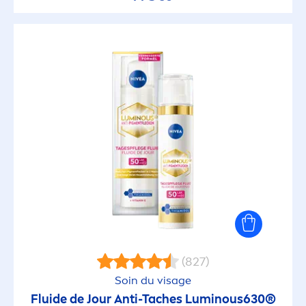
(827)
Soin du visage
Fluide de Jour Anti-Taches
Luminous
630®