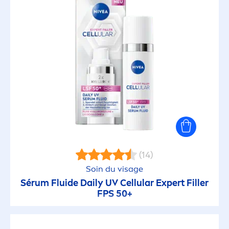
(14)
Soin du visage
Sérum Fluide Daily UV
Cellular
Expert
Filler
FPS 50+