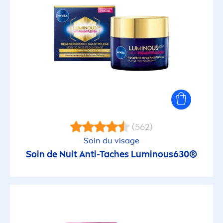
(562)
Soin du visage
Soin de Nuit Anti-Taches
Luminous
630®