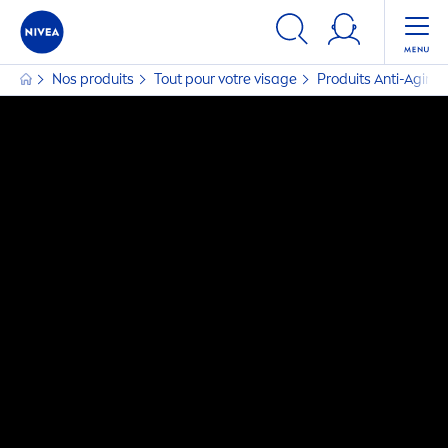
Nos produits
Tout pour votre visage
Produits Anti-Aging: