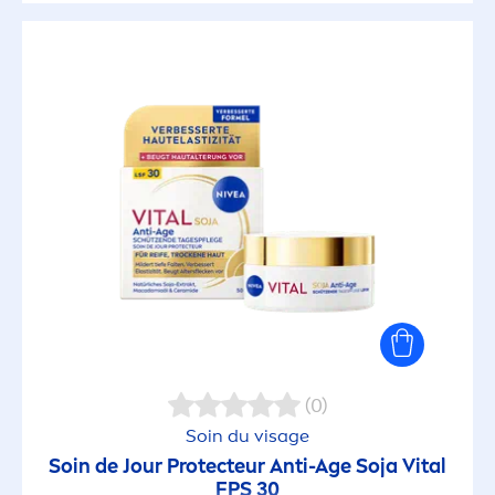
(0)
Soin du visage
Soin de Jour
Protect
eur Anti-Age
Soja
Vital
FPS 30