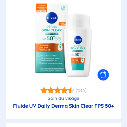
(184)
Soin du visage
Fluide UV Daily Derma
Skin
Clear FPS 50+