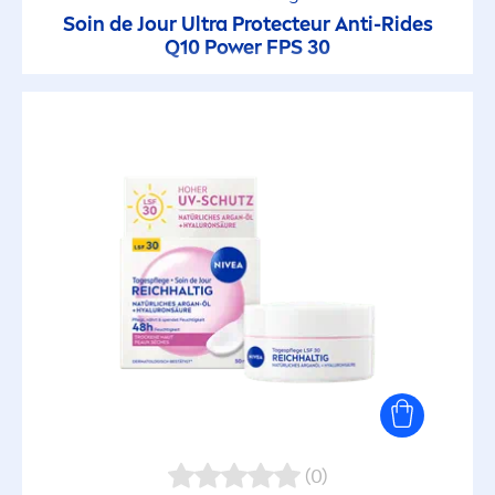
Soin de Jour Ultra
Protect
eur Anti-Rides
Q10 Power FPS 30
(0)