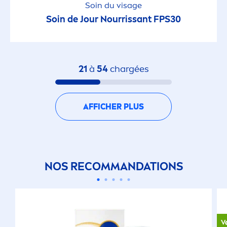
Soin du visage
Soin de Jour Nourrissant FPS30
21
à
54
chargées
AFFICHER PLUS
NOS RECOMMANDATIONS
V