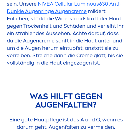
sein. Unsere
NIVEA
Cellular
Luminous
630 Anti-
Dunkle Augenringe Augen
creme
mildert
Fältchen, stärkt die Widerstandskraft der Haut
gegen T
rock
enheit und Schäden und verleiht ihr
ein strahlendes Aussehen. Achte darauf, dass
du die Augen
creme
sanft in die Haut unter und
um die Augen herum eintupfst, anstatt sie zu
verreiben. Streiche dann die
Creme
glatt, bis sie
vollständig in die Haut eingezogen ist.
WAS HILFT GEGEN
AUGENFALTEN?
Eine gute Hautpflege ist das A und O, wenn es
darum geht, Augenfalten zu vermeiden.