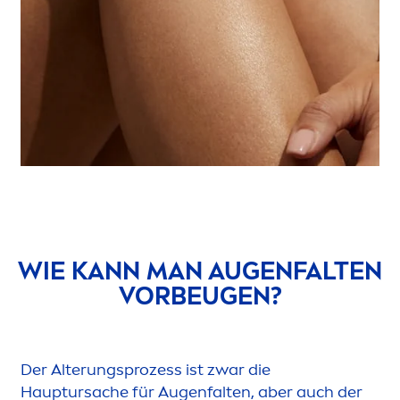
WIE KANN MAN AUGENFALTEN
VORBEUGEN?
Der Alterungsprozess ist zwar die
Hauptursache für Augenfalten, aber auch der