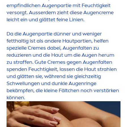
empfindlichen Augenpartie mit Feuchtigkeit
versorgt. Ausserdem zieht diese Augen
creme
leicht ein und glättet feine Linien.
Da die Augenpartie dünner und weniger
fetthaltig ist als andere Hautpartien, helfen
spezielle
Creme
s dabei, Augenfalten zu
reduzieren und die Haut um die Augen herum
zu straffen. Gute
Creme
s gegen Augenfalten
spenden Feuchtigkeit, lassen die Haut strahlen
und glätten sie, während sie gleichzeitig
Schwellungen und dunkle Augenringe
bekämpfen, die kleine Fältchen noch verstärken
können.