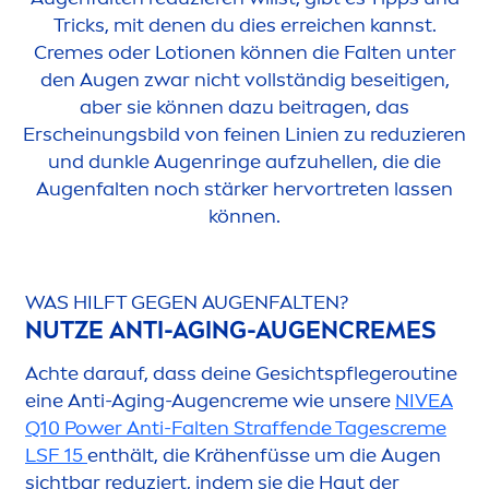
Tricks, mit denen du dies erreichen kannst.
Creme
s oder Lotionen können die Falten unter
den Augen zwar nicht vollständig beseitigen,
aber sie können dazu beitragen, das
Erscheinungsbild von feinen Linien zu reduzieren
und dunkle Augenringe aufzuhellen, die die
Augenfalten noch stärker hervortreten lassen
können.
WAS HILFT GEGEN AUGENFALTEN?
NUTZE ANTI-AGING-AUGEN
CREME
S
Achte darauf, dass deine Gesichtspflegeroutine
eine Anti-Aging-Augen
creme
wie unsere
NIVEA
Q10 Power Anti-Falten Straffende Tages
creme
LSF 15
enthält, die Krähenfüsse um die Augen
sichtbar reduziert, indem sie die Haut der