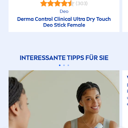
(303)
Deo
Derma Control Clinical Ultra Dry Touch
Deo Stick Female
INTERESSANTE TIPPS FÜR SIE
u