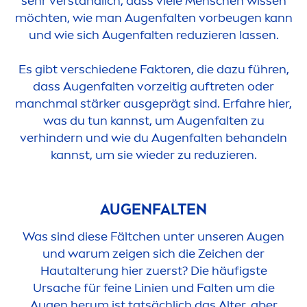
sehr verständlich, dass viele
Men
schen wissen
möchten, wie man Augenfalten vorbeugen kann
und wie sich Augenfalten reduzieren lassen.
Es gibt verschiedene Faktoren, die dazu führen,
dass Augenfalten vorzeitig auftreten oder
manchmal stärker ausgeprägt sind. Erfahre hier,
was du tun kannst, um Augenfalten zu
verhindern und wie du Augenfalten behandeln
kannst, um sie wieder zu reduzieren.
AUGENFALTEN
Was sind diese Fältchen unter unseren Augen
und warum zeigen sich die Zeichen der
Hautalterung hier zuerst? Die häufigste
Ursache für feine Linien und Falten um die
Augen herum ist tatsächlich das Alter, aber