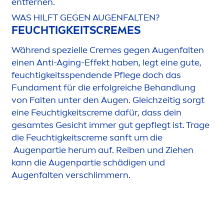
entfernen.
WAS HILFT GEGEN AUGENFALTEN?
FEUCHTIGKEITS
CREME
S
Während spezielle
Creme
s gegen Augenfalten
einen Anti-Aging-Effekt haben, legt eine gute,
feuchtigkeitsspendende Pflege doch das
Funda
men
t für die erfolgreiche Behandlung
von Falten unter den Augen. Gleichzeitig sorgt
eine Feuchtigkeits
creme
dafür, dass dein
gesamtes Gesicht immer gut gepflegt ist. Trage
die Feuchtigkeits
creme
sanft um die
Augenpartie herum auf. Reiben und Ziehen
kann die Augenpartie schädigen und
Augenfalten verschlimmern.