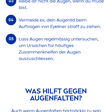
Reibe dir nicht die Augen, wenn du müde
bist.
Vermeide es, dein Augenlid beim
Auftragen von Eyeliner straff zu ziehen.
Lass Augen regelmässig untersuchen,
um Ursachen für häufiges
Zusam
men
kneifen der Augen
auszuschliessen.
WAS HILFT GEGEN
AUGENFALTEN?
Auch wenn Augenfalten hartnäckig zu sein