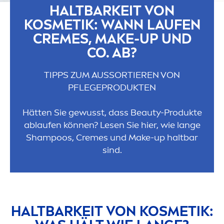
HALTBARKEIT VON
KOSMETIK: WANN LAUFEN
CREME
S, MAKE-UP UND
CO. AB?
TIPPS ZUM AUSSORTIEREN VON
PFLEGEPRODUKTEN
Hätten Sie gewusst, dass
Beauty
-Produkte
ablaufen können? Lesen Sie hier, wie lange
Shampoos,
Creme
s und Make-up haltbar
sind.
HALTBARKEIT VON KOSMETIK: