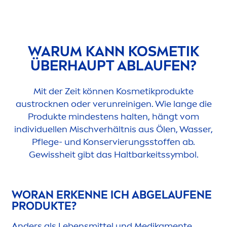
WARUM KANN KOSMETIK
ÜBERHAUPT ABLAUFEN?
Mit der Zeit können Kosmetikprodukte
aust
rock
nen oder verunreinigen. Wie lange die
Produkte mindestens halten, hängt vom
individuellen Mischverhältnis aus Ölen, Wasser,
Pflege- und Konservierungsstoffen ab.
Gewissheit gibt das Haltbarkeitssymbol.
WORAN ERKENNE ICH ABGELAUFENE
PRODUKTE?
Anders als Lebensmittel und Medika
men
te