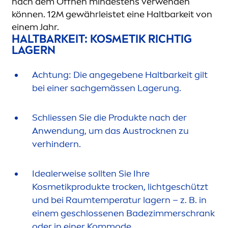
nach dem Öffnen mindestens verwenden
können. 12M gewährleistet eine Haltbarkeit von
einem Jahr.
HALTBARKEIT: KOSMETIK RICHTIG
LAGERN
Achtung: Die angegebene Haltbarkeit gilt
bei einer sachgemässen Lagerung.
Schliessen Sie die Produkte nach der
Anwendung, um das Aust
rock
nen zu
verhindern.
Idealerweise sollten Sie Ihre
Kosmetikprodukte t
rock
en, lichtgeschützt
und bei Raumtemperatur lagern – z. B. in
einem geschlossenen Badezimmerschrank
oder in einer Kommode.