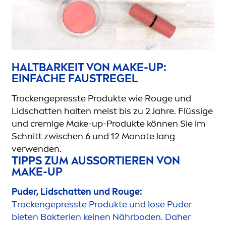
HALTBARKEIT VON MAKE-UP:
EINFACHE FAUSTREGEL
T
rock
engepresste Produkte wie Rouge und
Lidschatten halten meist bis zu 2 Jahre. Flüssige
und cremige Make-up-Produkte können Sie im
Schnitt zwischen 6 und 12 Monate lang
verwenden.
TIPPS ZUM AUSSORTIEREN VON
MAKE-UP
Puder, Lidschatten und Rouge:
T
rock
engepresste Produkte und lose Puder
bieten Bakterien keinen Nährboden. Daher