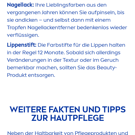
Nagellack:
Ihre Lieblingsfarben aus den
vergangenen Jahren können Sie aufpinseln, bis
sie andicken – und selbst dann mit einem
Tropfen Nagellackentferner bedenkenlos wieder
verflüssigen.
Lip
penstift:
Die Farbstifte für die
Lip
pen halten
in der Regel 12 Monate. Sobald sich allerdings
Veränderungen in der Textur oder im Geruch
bemerkbar machen, sollten Sie das
Beauty
-
Produkt entsorgen.
WEITERE FAKTEN UND TIPPS
ZUR HAUTPFLEGE
Neben der Haltbarkeit von Pflegeprodukten und