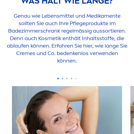
WAS HÄLT WIE LANGE?
Genau wie Lebensmittel und Medika
men
te
sollten Sie auch Ihre Pflegeprodukte im
Badezimmerschrank regelmässig aussortieren.
Denn auch Kosmetik enthält Inhaltsstoffe, die
ablaufen können. Erfahren Sie hier, wie lange Sie
Creme
s und Co. bedenkenlos verwenden
können.