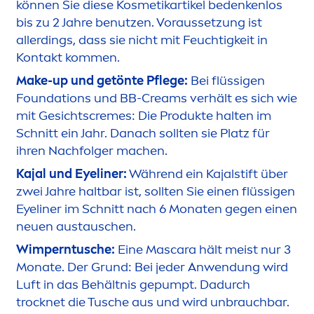
können Sie diese Kosmetikartikel bedenkenlos
bis zu 2 Jahre benutzen. Voraussetzung ist
allerdings, dass sie nicht mit Feuchtigkeit in
Kontakt kom
men
.
Make-up und getönte Pflege:
Bei flüssigen
Foundations und BB-Creams verhält es sich wie
mit Gesichts
creme
s: Die Produkte halten im
Schnitt ein Jahr. Danach sollten sie Platz für
ihren Nachfolger machen.
Kajal und Eyeliner:
Während ein Kajalstift über
zwei Jahre haltbar ist, sollten Sie einen flüssigen
Eyeliner im Schnitt nach 6 Monaten gegen einen
neuen austauschen.
Wimperntusche:
Eine Mascara hält meist nur 3
Monate. Der Grund: Bei jeder Anwendung wird
Luft in das Behältnis gepumpt. Dadurch
t
rock
net die Tusche aus und wird unbrauchbar.