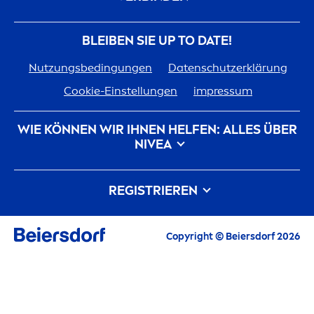
BLEIBEN SIE UP TO DATE!
Nutzungsbedingungen
Datenschutzerklärung
Cookie-Einstellungen
impressum
WIE KÖNNEN WIR IHNEN HELFEN: ALLES ÜBER
NIVEA
Markenhistorie
Karriere bei Beiersdorf
REGISTRIEREN
Unsere Philosophie
Kontakt
Alle aktuellen Highlights, Pflegetipps,
Copyright © Beiersdorf 2026
Inspirationen und Angebote
E-Mail