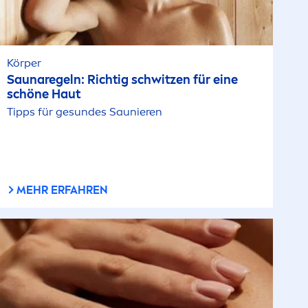
Körper
Saunaregeln: Richtig schwitzen für eine
schöne Haut
Tipps für ge
sun
des Saunieren
MEHR ERFAHREN