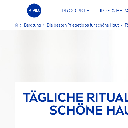
PRODUKTE
TIPPS & BE
Beratung
Die besten Pflegetipps für schöne Haut
T
TÄGLICHE RITUA
SCHÖNE HA