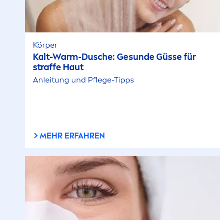
Körper
Kalt-Warm-Dusche: Ge
sun
de Güsse für
straffe Haut
Anleitung und Pflege-Tipps
MEHR ERFAHREN