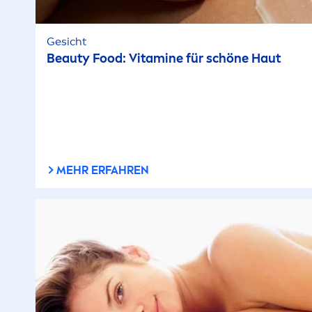
Gesicht
Beauty
Food:
Vitamin
e für schöne Haut
MEHR ERFAHREN