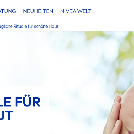
RATUNG
NEUHEITEN
NIVEA
WELT
ägliche Rituale für schöne Haut
LE FÜR
UT