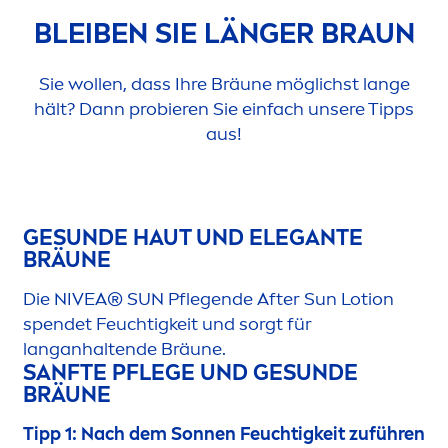
BLEIBEN SIE LÄNGER BRAUN
Sie wollen, dass Ihre Bräune möglichst lange
hält? Dann probieren Sie einfach unsere Tipps
aus!
GE
SUN
DE HAUT UND ELEGANTE
BRÄUNE
Die
NIVEA
®
SUN
Pflegende After
Sun
Lotion
spendet Feuchtigkeit und sorgt für
langanhaltende Bräune.
SANFTE PFLEGE UND GE
SUN
DE
BRÄUNE
Tipp 1: Nach dem Sonnen Feuchtigkeit zuführen