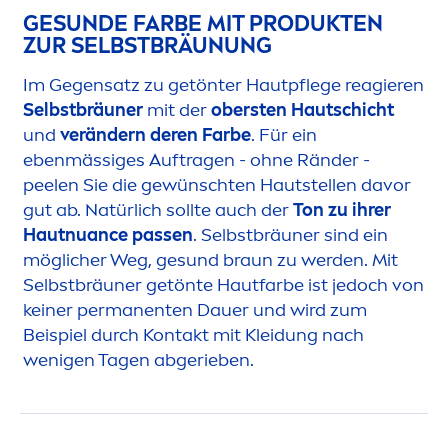
GE
SUN
DE FARBE MIT PRODUKTEN
ZUR SELBSTBRÄUNUNG
Im Gegensatz zu getönter Hautpflege reagieren
Selbstbräuner
mit der
obersten Hautschicht
und
verändern deren Farbe
. Für ein
ebenmässiges Auftragen - ohne Ränder -
peelen Sie die gewünschten Hautstellen davor
gut ab. Natürlich sollte auch der
Ton zu ihrer
Hautnuance passen
. Selbstbräuner sind ein
möglicher Weg, ge
sun
d braun zu werden. Mit
Selbstbräuner getönte Hautfarbe ist jedoch von
keiner permanenten Dauer und wird zum
Beispiel durch Kontakt mit Kleidung nach
wenigen Tagen abgerieben.