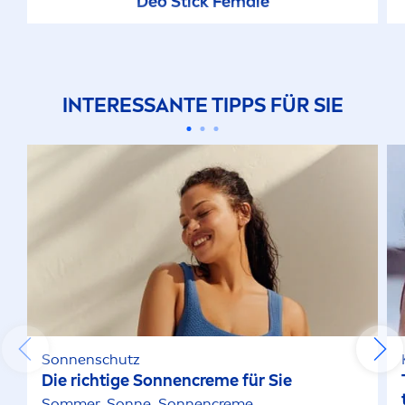
Deo Stick Female
INTERESSANTE TIPPS FÜR SIE
Sonnenschutz
Die richtige Sonnen
creme
für Sie
Sommer, Sonne, Sonnen
creme