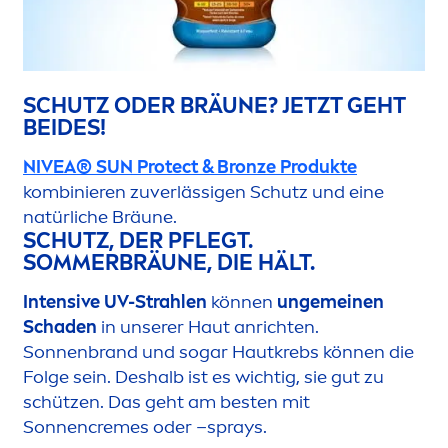
SCHUTZ ODER BRÄUNE? JETZT GEHT
BEIDES!
NIVEA
®
SUN
Protect
&
Bronze
Produkte
kombinieren zuverlässigen Schutz und eine
natürliche Bräune.
SCHUTZ, DER PFLEGT.
SOMMERBRÄUNE, DIE HÄLT.
Intensive UV-Strahlen
können
ungemeinen
Schaden
in unserer Haut anrichten.
Sonnenbrand und sogar Hautkrebs können die
Folge sein. Deshalb ist es wichtig, sie gut zu
schützen. Das geht am besten mit
Sonnen
creme
s oder –sprays.