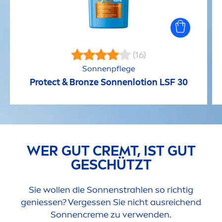
(16)
Sonnenpflege
Protect
&
Bronze
Sonnenlotion LSF 30
WER GUT CREMT, IST GUT
GESCHÜTZT
Sie wollen die Sonnenstrahlen so richtig
geniessen? Vergessen Sie nicht ausreichend
Sonnen
creme
zu verwenden.