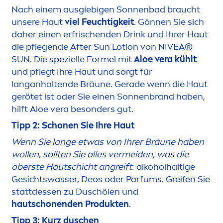
Nach einem ausgiebigen Sonnenbad braucht
unsere Haut
viel Feuchtigkeit
. Gönnen Sie sich
daher einen erfrischenden Drink und Ihrer Haut
die pflegende After
Sun
Lotion von
NIVEA
®
SUN
. Die spezielle Formel mit
Aloe vera kühlt
und pflegt Ihre Haut und sorgt für
langanhaltende Bräune. Gerade wenn die Haut
gerötet ist oder Sie einen Sonnenbrand haben,
hilft Aloe vera besonders gut.
Tipp 2: Schonen Sie Ihre Haut
Wenn Sie lange etwas von Ihrer Bräune haben
wollen, sollten Sie alles vermeiden, was die
oberste Hautschicht angreift
: alkoholhaltige
Gesichtswasser, Deos oder Parfums. Greifen Sie
stattdessen zu Duschölen und
hautschonenden Produkten
.
Tipp 3: Kurz duschen