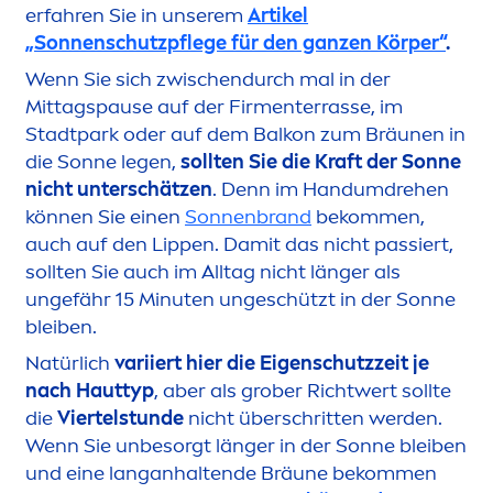
erfahren Sie in unserem
Artikel
„Sonnenschutzpflege für den ganzen Körper“
.
Wenn Sie sich zwischendurch mal in der
Mittagspause auf der Fir
men
terrasse, im
Stadtpark oder auf dem Balkon zum Bräunen in
die Sonne legen,
sollten Sie die Kraft der Sonne
nicht unterschätzen
. Denn im Handumdrehen
können Sie einen
Sonnenbrand
bekom
men
,
auch auf den
Lip
pen. Damit das nicht passiert,
sollten Sie auch im Alltag nicht länger als
ungefähr 15 Minuten ungeschützt in der Sonne
bleiben.
Natürlich
variiert hier die Eigenschutzzeit je
nach Hauttyp
, aber als grober Richtwert sollte
die
Viertelstunde
nicht überschritten werden.
Wenn Sie unbesorgt länger in der Sonne bleiben
und eine langanhaltende Bräune bekom
men