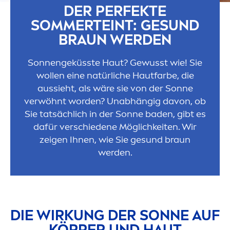
DER PERFEKTE
SOMMERTEINT: GE
SUN
D
BRAUN WERDEN
Sonnengeküsste Haut? Gewusst wie! Sie
wollen eine natürliche Hautfarbe, die
aussieht, als wäre sie von der Sonne
verwöhnt worden? Unabhängig davon, ob
Sie tatsächlich in der Sonne baden, gibt es
dafür verschiedene Möglichkeiten. Wir
zeigen Ihnen, wie Sie ge
sun
d braun
werden.
DIE WIRKUNG DER SONNE AUF
KÖRPER UND HAUT