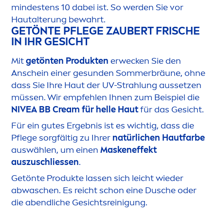
mindestens 10 dabei ist. So werden Sie vor
Hautalterung bewahrt.
GETÖNTE PFLEGE ZAUBERT FRISCHE
IN IHR GESICHT
Mit
getönten Produkten
erwecken Sie den
Anschein einer ge
sun
den Sommerbräune, ohne
dass Sie Ihre Haut der UV-Strahlung aussetzen
müssen. Wir empfehlen Ihnen zum Beispiel die
NIVEA
BB Cream für helle Haut
für das Gesicht.
Für ein gutes Ergebnis ist es wichtig, dass die
Pflege sorgfältig zu Ihrer
natürlichen Hautfarbe
auswählen, um einen
Maskeneffekt
auszuschliessen
.
Getönte Produkte lassen sich leicht wieder
abwaschen. Es reicht schon eine Dusche oder
die abendliche Gesichtsreinigung.