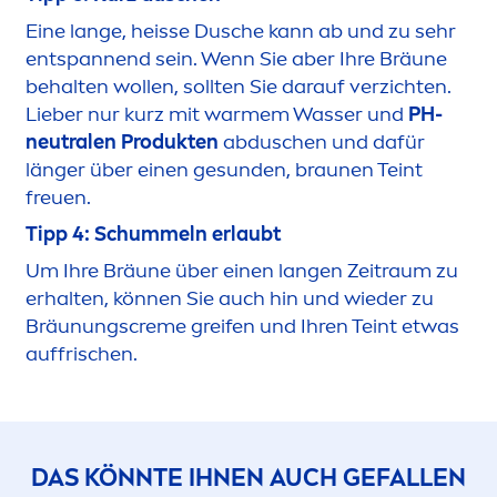
Eine lange, heisse Dusche kann ab und zu sehr
entspannend sein. Wenn Sie aber Ihre Bräune
behalten wollen, sollten Sie darauf verzichten.
Lieber nur kurz mit warmem Wasser und
PH-
neutralen Produkten
abduschen und dafür
länger über einen ge
sun
den, braunen Teint
freuen.
Tipp 4: Schummeln erlaubt
Um Ihre Bräune über einen langen Zeitraum zu
erhalten, können Sie auch hin und wieder zu
Bräunungs
creme
greifen und Ihren Teint etwas
auffrischen.
DAS KÖNNTE IHNEN AUCH GEFALLEN