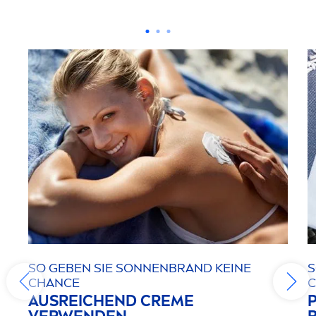
SO GEBEN SIE SONNENBRAND KEINE
S
CHANCE
AUSREICHEND
CREME