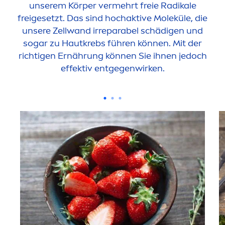
unserem Körper vermehrt freie Radikale
freigesetzt. Das sind hochaktive Moleküle, die
unsere Zellwand irreparabel schädigen und
sogar zu Hautkrebs führen können. Mit der
richtigen Ernährung können Sie ihnen jedoch
effektiv entgegenwirken.