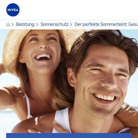
Beratung
Sonnenschutz
Der perfekte Sommerteint: Ge
s