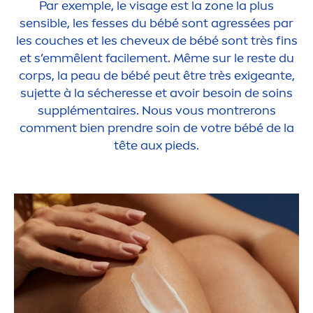
Par exemple, le visage est la zone la plus
sensible, les fesses du bébé sont agressées par
les couches et les cheveux de bébé sont très fins
et s’emmêlent facile
men
t. Même sur le reste du
corps, la peau de bébé peut être très exigeante,
sujette à la sécheresse et avoir besoin de soins
supplé
men
taires. Nous vous montrerons
com
men
t bien prendre soin de votre bébé de la
tête aux pieds.