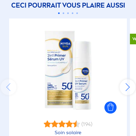
CECI POURRAIT VOUS PLAIRE AUSSI
V
(194)
Soin solaire