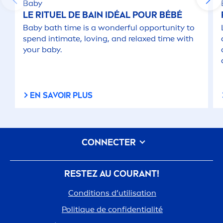
Baby
LE RITUEL DE BAIN IDÉAL POUR BÉBÉ
Baby bath time is a wonderful opportunity to
spend intimate, loving, and relaxed time with
your baby.
EN SAVOIR PLUS
CONNECTER
RESTEZ AU COURANT!
Conditions d’utilisation
Polit
iq
ue de confidentialité