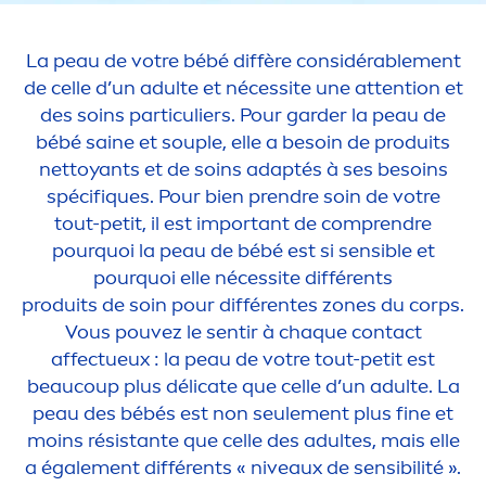
La peau de votre bébé diffère considérable
men
t
de celle d’un adulte et nécessite une attention et
des soins particuliers. Pour garder la peau de
bébé saine et souple, elle a besoin de produits
nettoyants et de soins adaptés à ses besoins
spécif
iq
ues. Pour bien prendre soin de votre
tout-petit, il est important de comprendre
pourquoi la peau de bébé est si sensible et
pourquoi elle nécessite différents
produits de soin pour différentes zones du corps.
Vous pouvez le sentir à chaque contact
affectueux : la peau de votre tout-petit est
beaucoup plus délicate que celle d’un adulte. La
peau des bébés est non seule
men
t plus fine et
moins résistante que celle des adultes, mais elle
a égale
men
t différents «
nivea
ux de sensibilité ».