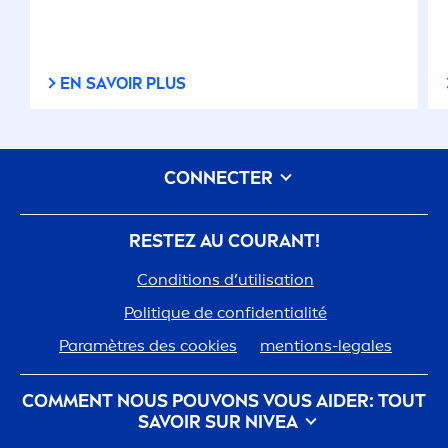
EN SAVOIR PLUS
CONNECTER
RESTEZ AU COURANT!
Conditions d’utilisation
Polit
iq
ue de confidentialité
Paramètres des cookies
men
tions-legales
COM
MEN
T NOUS POUVONS VOUS AIDER: TOUT
SAVOIR SUR
NIVEA