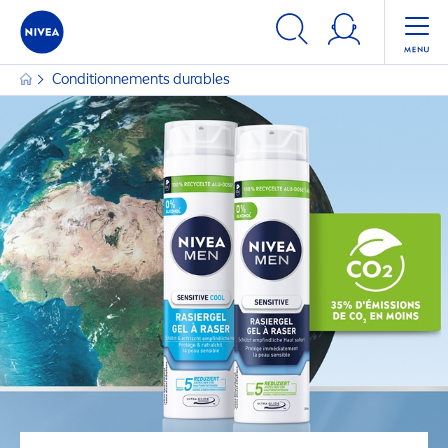
Conditionne
men
ts durables