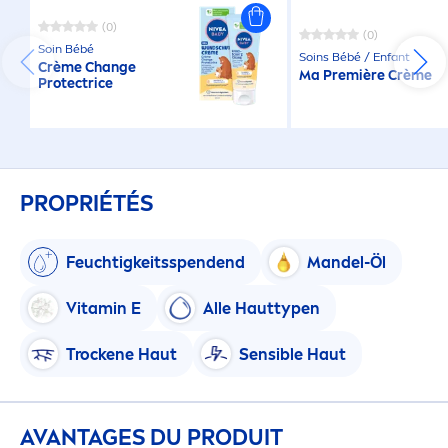
(0)
(0)
Soin Bébé
Soins Bébé / Enfant
Crème Change
Ma Première Crème
Protect
rice
PROPRIÉTÉS
Feuchtigkeitsspendend
Mandel-Öl
Vitamin
E
Alle Hauttypen
T
rock
ene Haut
Sensible Haut
AVANTAGES DU PRODUIT