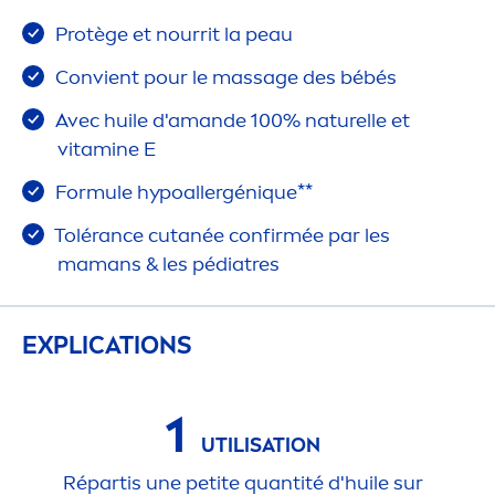
Protège et nourrit la peau
Convient pour le massage des bébés
Avec huile d'amande 100% naturelle et
vitamin
e E
Formule hypoallergén
iq
ue**
Tolérance cutanée confirmée par les
mamans & les pédiatres
EXPLICATIONS
1
UTILISATION
Répartis une petite quantité d'huile sur