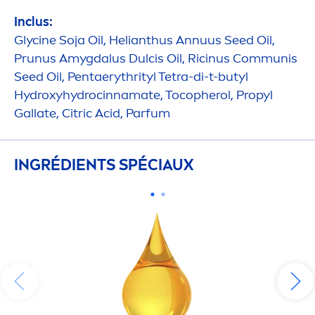
Inclus:
Glycine
Soja
Oil, Helianthus Annuus Seed Oil,
Prunus Amygdalus Dulcis Oil, Ricinus Communis
Seed Oil, Pentaerythrityl Tetra-di-t-butyl
Hydro
xy
hydro
cinnamate, Tocopherol, Propyl
Gallate, Citric Acid, Parfum
INGRÉDIENTS SPÉCIAUX