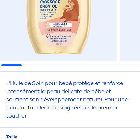
L'Huile de Soin pour bébé protège et renforce
intensé
men
t la peau délicate de bébé et
soutient son développe
men
t naturel. Pour une
peau naturelle
men
t soignée dès le premier
toucher.
Taille