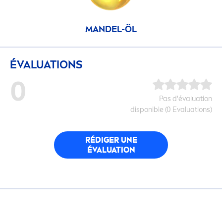
MANDEL-ÖL
ÉVALUATIONS
0
Pas d'évaluation
disponible (0 Evaluations)
RÉDIGER UNE
ÉVALUATION