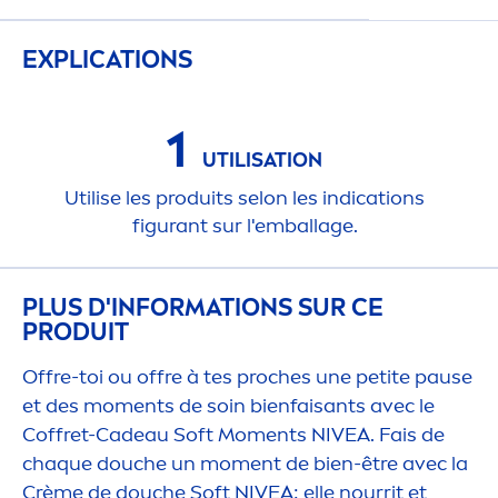
EXPLICATIONS
1
UTILISATION
Utilise les produits selon les indications
figurant sur l'emballage.
PLUS D'INFORMATIONS SUR CE
PRODUIT
Offre-toi ou offre à tes proches une petite pause
et des mo
men
ts de soin bienfaisants avec le
Coffret-Cadeau Soft Mo
men
ts
NIVEA
. Fais de
chaque douche un mo
men
t de bien-être avec la
Crème de douche Soft
NIVEA
: elle nourrit et