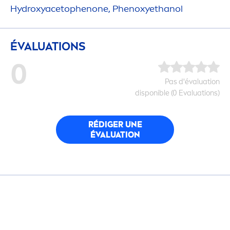
Hydro
xyacetophenone, Phenoxyethanol
ÉVALUATIONS
0
Pas d'évaluation
disponible (0 Evaluations)
RÉDIGER UNE
ÉVALUATION