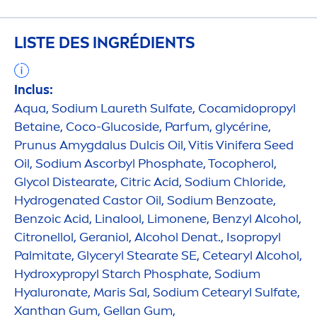
LISTE DES INGRÉDIENTS
Inclus:
Aqua
, Sodium Laureth Sulfate, Cocamidopropyl
Betaine, Coco-Glucoside, Parfum, glycérine,
Prunus Amygdalus Dulcis Oil, Vitis Vinifera Seed
Oil, Sodium Ascorbyl Phosphate, Tocopherol,
Glycol Distearate, Citric Acid, Sodium Chloride,
Hydro
genated Castor Oil, Sodium Benzoate,
Benzoic Acid, Linalool, Limonene, Benzyl Alcohol,
Citronellol, Geraniol, Alcohol Denat., Isopropyl
Palmitate, Glyceryl Stearate SE, Cetearyl Alcohol,
Hydro
xypropyl Starch Phosphate, Sodium
Hyaluron
ate, Maris Sal, Sodium Cetearyl Sulfate,
Xanthan Gum, Gellan Gum,