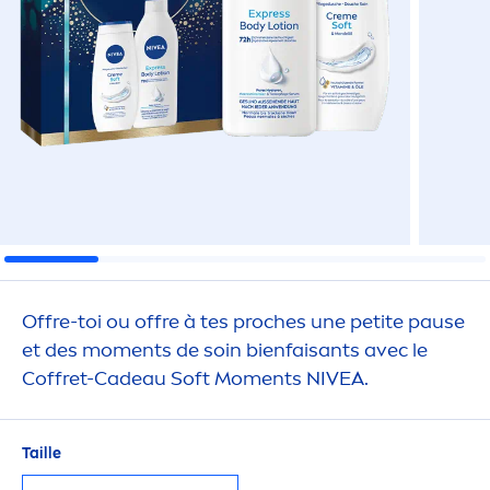
Offre-toi ou offre à tes proches une petite pause
et des mo
men
ts de soin bienfaisants avec le
Coffret-Cadeau Soft Mo
men
ts
NIVEA
.
Taille