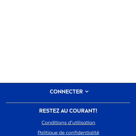
CONNECTER
RESTEZ AU COURANT!
Conditions d’utilisation
Polit
iq
ue de confidentialité