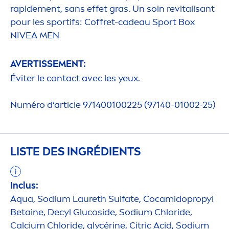
rapide
men
t, sans effet gras. Un soin re
vital
isant
pour les sportifs: Coffret-cadeau Sport Box
NIVEA
MEN
AVERTISSE
MEN
T:
Éviter le contact avec les yeux.
Numéro d’article 971400100225 (97140-01002-25)
LISTE DES INGRÉDIENTS
Inclus:
Aqua
, Sodium Laureth Sulfate, Cocamidopropyl
Betaine, Decyl Glucoside, Sodium Chloride,
Calcium Chloride, glycérine, Citric Acid, Sodium