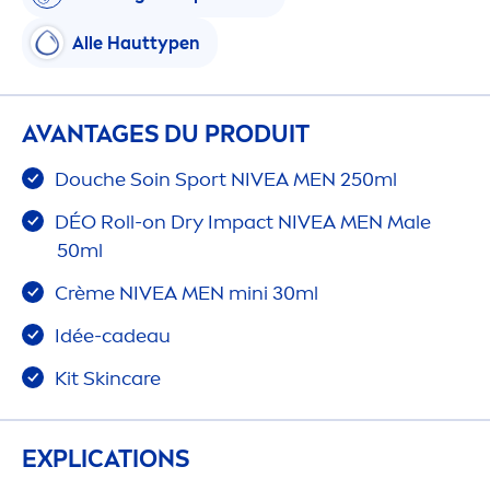
Alle Hauttypen
AVANTAGES DU PRODUIT
Douche Soin Sport
NIVEA
MEN
250ml
DÉO Roll-on Dry Impact
NIVEA
MEN
Male
50ml
Crème
NIVEA
MEN
mini 30ml
Idée-cadeau
Kit
Skin
care
EXPLICATIONS