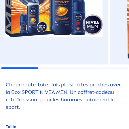
Chouchoute-toi et fais plaisir à tes proches avec
la Box SPORT
NIVEA
MEN
. Un coffret-cadeau
rafraîchissant pour les hommes qui ai
men
t le
sport.
Taille