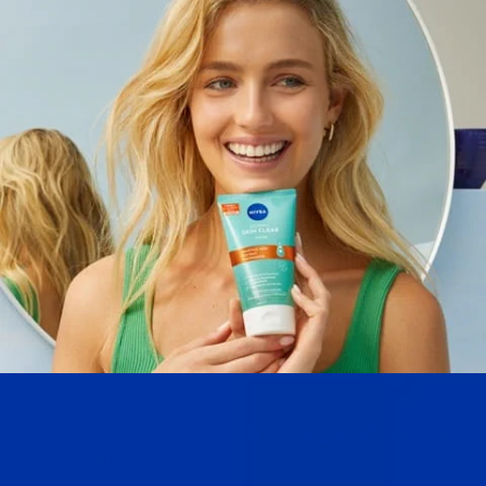
2. GOMMAGE 2 À 3 FOIS PAR SEMAINE
(LE SOIR)