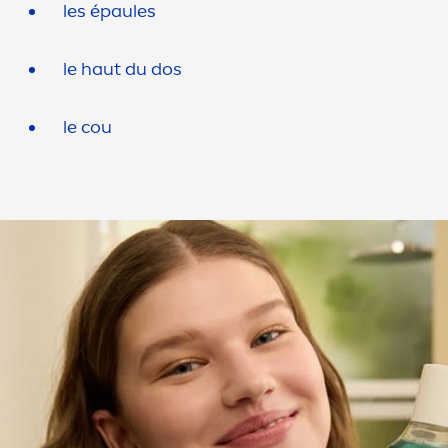
les épaules
le haut du dos
le cou