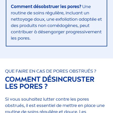
Com
men
t désobstruer les pores?
Une
routine de soins régulière, incluant un
nettoyage doux, une exfoliation adaptée et
des produits non comédogènes, peut
contribuer à désengorger progressive
men
t
les pores.
QUE FAIRE EN CAS DE PORES OBSTRUÉS ?
COM
MEN
T DÉSINCRUSTER
LES PORES ?
Si vous souhaitez lutter contre les pores
obstrués, il est essentiel de mettre en place une
routine de soins régulière et douce. Les