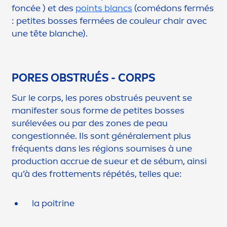
foncée ) et des
points blancs
(comédons fermés
: petites bosses fermées de couleur chair avec
une tête blanche).
PORES OBSTRUÉS - CORPS
Sur le corps, les pores obstrués peuvent se
manifester sous forme de petites bosses
surélevées ou par des zones de peau
congestionnée. Ils sont générale
men
t plus
fréquents dans les régions soumises à une
production accrue de sueur et de sébum, ainsi
qu’à des frotte
men
ts répétés, telles que:
la poitrine