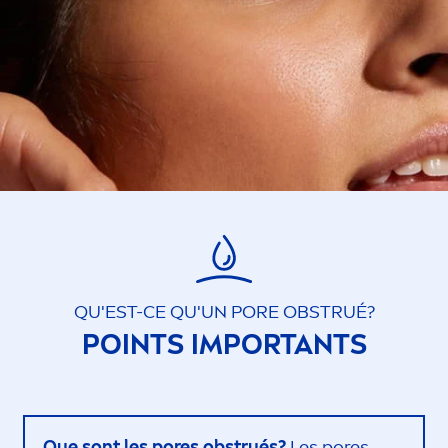
QU'EST-CE QU'UN PORE OBSTRUÉ?
POINTS IMPORTANTS
Que sont les pores obstrués?
Les pores