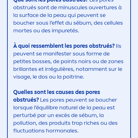
obstrués sont de minuscules ouvertures à
la surface de la peau qui peuvent se
boucher sous l’effet du sébum, des cellules
mortes ou des im
pure
tés.
À quoi ressemblent les pores obstrués?
Ils
peuvent se manifester sous forme de
petites bosses, de points noirs ou de zones
brillantes et irrégulières, notam
men
t sur le
visage, le dos ou la poitrine.
Quelles sont les causes des pores
obstrués?
Les pores peuvent se boucher
lorsque l’équilibre naturel de la peau est
perturbé par un excès de sébum, la
pollution, des produits trop riches ou des
fluctuations hormonales.