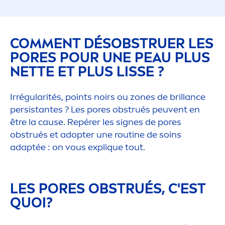
COM
MEN
T DÉSOBSTRUER LES
PORES POUR UNE PEAU PLUS
NETTE ET PLUS LISSE ?
Irrégularités, points noirs ou zones de brillance
persistantes ? Les pores obstrués peuvent en
être la cause. Repérer les signes de pores
obstrués et adopter une routine de soins
adaptée : on vous expl
iq
ue tout.
LES PORES OBSTRUÉS, C'EST
QUOI?