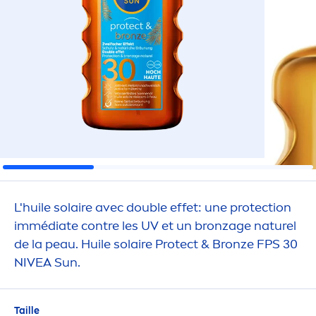
L'huile solaire avec double effet: une
protect
ion
immédiate contre les UV et un bronzage naturel
de la peau. Huile solaire
Protect
&
Bronze
FPS 30
NIVEA
Sun
.
Taille