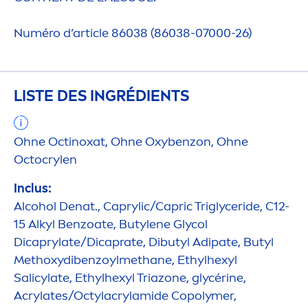
Numéro d’article 86038 (86038-07000-26)
LISTE DES INGRÉDIENTS
Ohne Octinoxat, Ohne Oxybenzon, Ohne
Octocrylen
Inclus:
Alcohol Denat., Caprylic/Capric Triglyceride, C12-
15 Alkyl Benzoate, Butylene Glycol
Dicaprylate/Dicaprate, Dibutyl Adipate, Butyl
Methoxydibenzoylmethane, Ethylhexyl
Salicylate, Ethylhexyl Triazone, glycérine,
Acrylates/Octylacrylamide Copolymer,