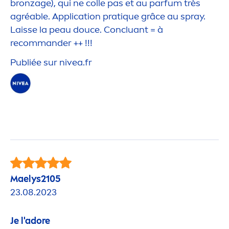
bronzage), qui ne colle pas et au parfum très
agréable. Application prat
iq
ue grâce au spray.
Laisse la peau douce. Concluant = à
recommander ++ !!!
Publiée sur
nivea
.fr
Maelys2105
23.08.2023
Je l'adore