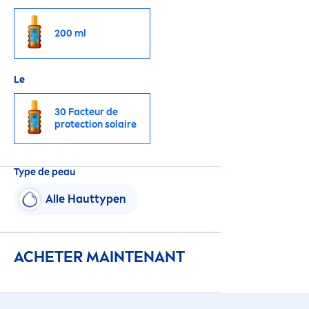
200 ml
Le
30 Facteur de
protect
ion solaire
Type de peau
Alle Hauttypen
ACHETER MAINTENANT