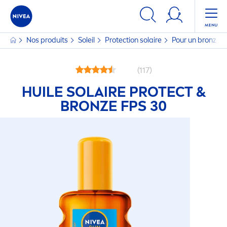
Nos produits
Soleil
Protect
ion solaire
Pour un bronzag
(117)
HUILE SOLAIRE
PROTECT
&
BRONZE
FPS 30