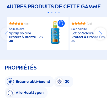
AUTRES PRODUITS DE CETTE GAMME
(116)
(96)
Soin solaire
Soin solaire
Spray Solaire
Lotion Solaire
Protect
&
Bronze
FPS
Protect
&
Bronze
FPS
30
30
PROPRIÉTÉS
Bräune aktivierend
30
Alle Hauttypen