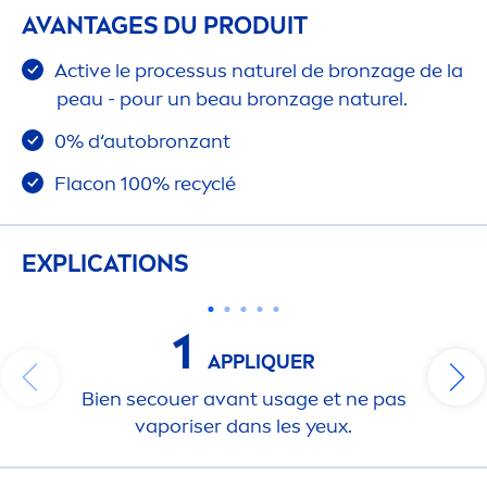
AVANTAGES DU PRODUIT
Active
le processus naturel de bronzage de la
peau - pour un beau bronzage naturel.
0% d‘autobronzant
Flacon 100% recyclé
EXPLICATIONS
1
APPL
IQ
UER
Bien secouer avant usage et ne pas
vaporiser dans les yeux.