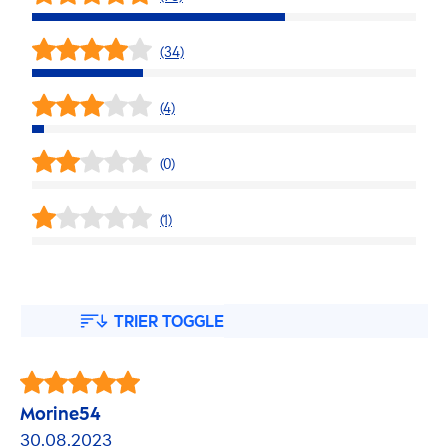
(34)
(4)
(0)
(1)
TRIER TOGGLE
Morine54
30.08.2023