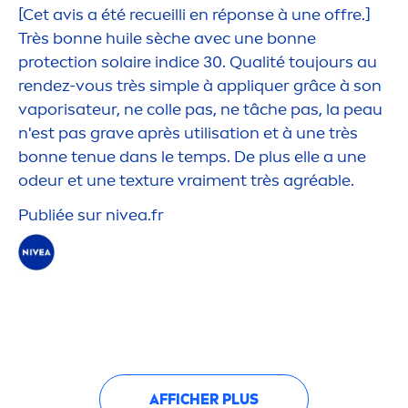
[Cet avis a été recueilli en réponse à une offre.]
Très bonne huile sèche avec une bonne
protect
ion solaire indice 30. Qualité toujours au
rendez-vous très simple à appl
iq
uer grâce à son
vaporisateur, ne colle pas, ne tâche pas, la peau
n'est pas grave après utilisation et à une très
bonne tenue dans le temps. De plus elle a une
odeur et une texture vrai
men
t très agréable.
Publiée sur
nivea
.fr
AFFICHER PLUS