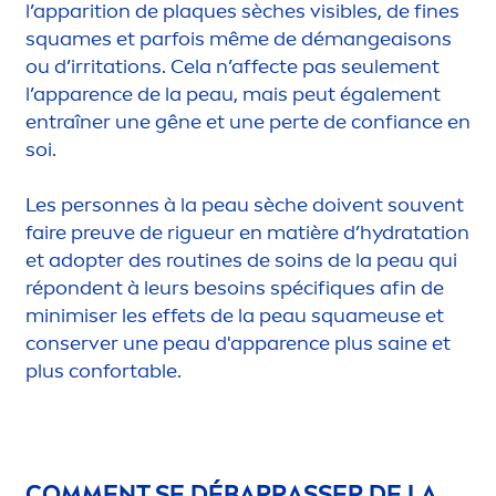
l’apparition de plaques sèches visibles, de fines
squames et parfois même de démangeaisons
ou d’irritations. Cela n’affecte pas seule
men
t
l’apparence de la peau, mais peut égale
men
t
entraîner une gêne et une perte de confiance en
soi.
Les personnes à la peau sèche doivent souvent
faire preuve de rigueur en matière d’
hydra
tation
et adopter des routines de soins de la peau qui
répondent à leurs besoins spécif
iq
ues afin de
minimiser les effets de la peau squameuse et
conserver une peau d'apparence plus saine et
plus confortable.
COM
MEN
T SE DÉBARRASSER DE LA