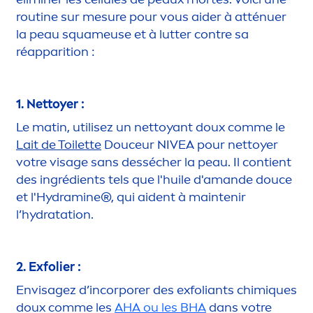
routine sur mesure pour vous aider à atténuer
la peau squameuse et à lutter contre sa
réapparition :
1. Nettoyer :
Le matin, utilisez un nettoyant doux comme le
Lait de Toilette
Douceur
NIVEA
pour nettoyer
votre visage sans dessécher la peau. Il contient
des ingrédients tels que l'huile d'amande douce
et l'
Hydra
mine®, qui aident à maintenir
l’
hydra
tation.
2. Exfolier :
Envisagez d’incorporer des exfoliants chim
iq
ues
doux comme les
AHA ou les BHA
dans votre