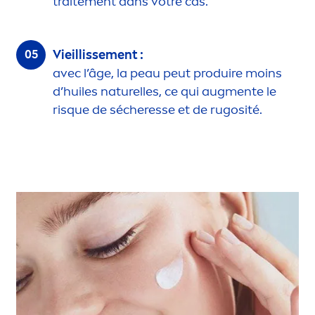
traite
men
t dans votre cas.
Vieillisse
men
t :
avec l’âge, la peau peut produire moins
d’huiles naturelles, ce qui aug
men
te le
risque de sécheresse et de rugosité.