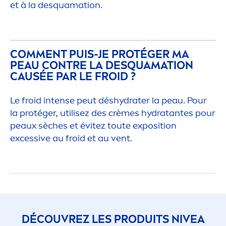
et à la desquamation.
COM
MEN
T PUIS-JE PROTÉGER MA
PEAU CONTRE LA DESQUAMATION
CAUSÉE PAR LE FROID ?
Le froid intense peut dés
hydra
ter la peau. Pour
la protéger, utilisez des crèmes
hydra
tantes pour
peaux sèches et évitez toute exposition
excessive au froid et au vent.
DÉCOUVREZ LES PRODUITS
NIVEA