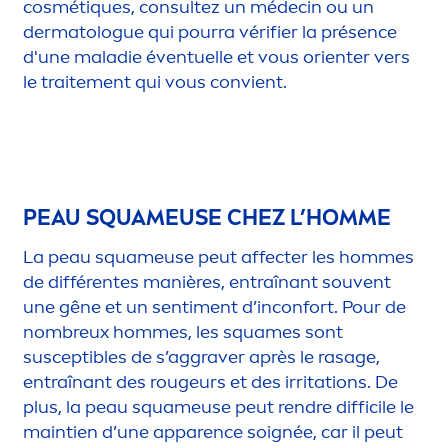
cosmét
iq
ues, consultez un médecin ou un
dermatologue qui pourra vérifier la présence
d'une maladie éventuelle et vous orienter vers
le traite
men
t qui vous convient.
PEAU SQUAMEUSE CHEZ L’HOMME
La peau squameuse peut affecter les hommes
de différentes manières, entraînant souvent
une gêne et un senti
men
t d’inconfort. Pour de
nombreux hommes, les squames sont
susceptibles de s’aggraver après le rasage,
entraînant des rougeurs et des irritations. De
plus, la peau squameuse peut rendre difficile le
maintien d’une apparence soignée, car il peut