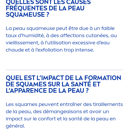
QUELLES SONT LES CAUSES
FRÉQUENTES DE LA PEAU
SQUAMEUSE ?
La peau squameuse peut être due à un faible
taux d’humidité, à des affections cutanées, au
vieillisse
men
t, à l’utilisation excessive d’eau
chaude et à l’exfoliation trop intense.
QUEL EST L’IMPACT DE LA FORMATION
DE SQUAMES SUR LA SANTÉ ET
L’APPARENCE DE LA PEAU ?
Les squames peuvent entraîner des tiraille
men
ts
de la peau, des démangeaisons et avoir un
impact sur le confort et la santé de la peau en
général.