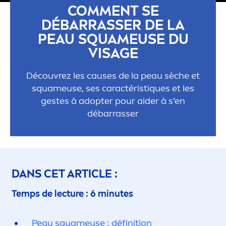
COM
MEN
T SE
DÉBARRASSER DE LA
PEAU SQUAMEUSE DU
VISAGE
Découvrez les causes de la peau sèche et
squameuse, ses caractérist
iq
ues et les
gestes à adopter pour aider à s’en
débarrasser
DANS CET ARTICLE :
Temps de lecture : 6 minutes
Peau squameuse : définition