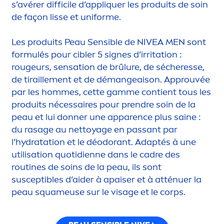
s’avérer difficile d’appl
iq
uer les produits de soin
de façon lisse et uniforme.
Les produits Peau Sensible de
NIVEA
MEN
sont
formulés pour cibler 5 signes d’irritation :
rougeurs,
sensation
de brûlure, de sécheresse,
de tiraille
men
t et de démangeaison. Approuvée
par les hommes, cette gamme contient tous les
produits nécessaires pour prendre soin de la
peau et lui donner une apparence plus saine :
du rasage au nettoyage en passant par
l’
hydra
tation et le déodorant. Adaptés à une
utilisation quotidienne dans le cadre des
routines de soins de la peau, ils sont
susceptibles d’aider à apaiser et à atténuer la
peau squameuse sur le visage et le corps.