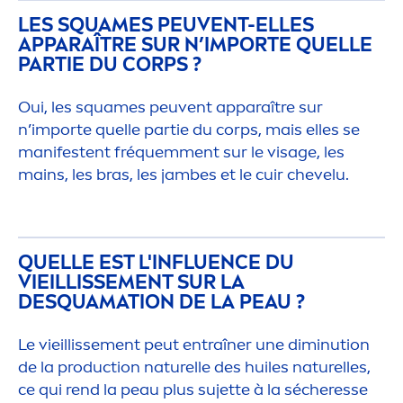
LES SQUAMES PEUVENT-ELLES
APPARAÎTRE SUR N’IMPORTE QUELLE
PARTIE DU CORPS ?
Oui, les squames peuvent apparaître sur
n’importe quelle partie du corps, mais elles se
manifestent fréquem
men
t sur le visage, les
mains, les bras, les jambes et le cuir chevelu.
QUELLE EST L'INFLUENCE DU
VIEILLISSE
MEN
T SUR LA
DESQUAMATION DE LA PEAU ?
Le vieillisse
men
t peut entraîner une diminution
de la production naturelle des huiles naturelles,
ce qui rend la peau plus sujette à la sécheresse