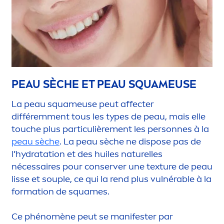
PEAU SÈCHE ET PEAU SQUAMEUSE
La peau squameuse peut affecter
différem
men
t tous les types de peau, mais elle
touche plus particulière
men
t les personnes à la
peau sèche
. La peau sèche ne dispose pas de
l’
hydra
tation et des huiles naturelles
nécessaires pour conserver une texture de peau
lisse et souple, ce qui la rend plus vulnérable à la
formation de squames.
Ce phénomène peut se manifester par