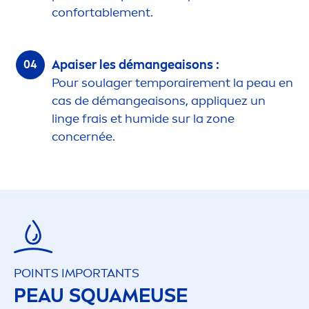
confortable
men
t.
Apaiser les démangeaisons :
Pour soulager temporaire
men
t la peau en
cas de démangeaisons, appl
iq
uez un
linge frais et humide sur la zone
concernée.
POINTS IMPORTANTS
PEAU SQUAMEUSE