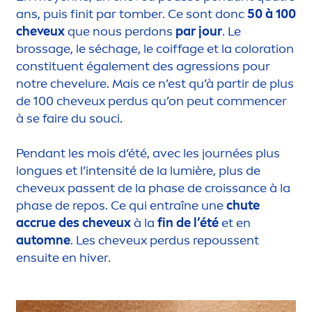
ans, puis finit par tomber. Ce sont donc
50 à 100
cheveux
que nous perdons
par jour
. Le
brossage, le séchage, le coiffage et la
color
ation
constituent égale
men
t des agressions pour
notre chevelure. Mais ce n’est qu’à partir de plus
de 100 cheveux perdus qu’on peut com
men
cer
à se faire du souci.
Pendant les mois d‘été, avec les journées plus
longues et l’intensité de la lumière, plus de
cheveux passent de la phase de croissance à la
phase de repos. Ce qui entraîne une
chute
accrue des cheveux
à la
fin de l’été
et en
automne
. Les cheveux perdus repoussent
ensuite en hiver.