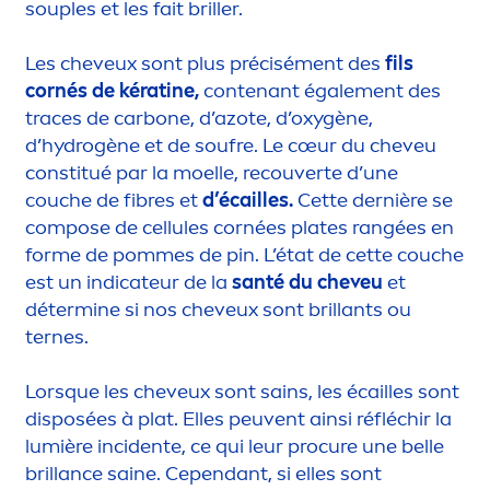
souples et les fait briller.
Les cheveux sont plus précisé
men
t des
fils
cornés de kératine,
contenant égale
men
t des
traces de carbone, d’azote, d’oxygène,
d’
hydro
gène et de soufre. Le cœur du cheveu
constitué par la moelle, recouverte d’une
couche de fibres et
d’écailles.
Cette dernière se
compose de cellules cornées plates rangées en
forme de pommes de pin. L’état de cette couche
est un indicateur de la
santé du cheveu
et
détermine si nos cheveux sont brillants ou
ternes.
Lorsque les cheveux sont sains, les écailles sont
disposées à plat. Elles peuvent ainsi réfléchir la
lumière incidente, ce qui leur procure une belle
brillance saine. Cependant, si elles sont