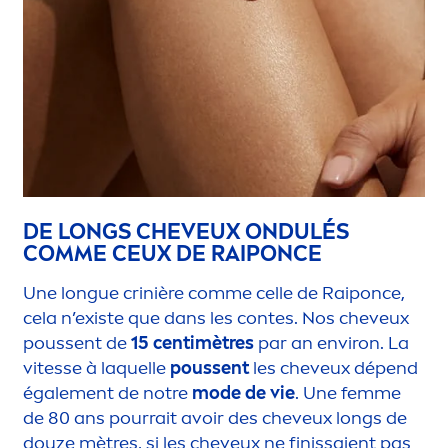
DE LONGS CHEVEUX ONDULÉS
COMME CEUX DE RAIPONCE
Une longue crinière comme celle de Raiponce,
cela n’existe que dans les contes. Nos cheveux
poussent de
15 centimètres
par an environ. La
vitesse à laquelle
poussent
les cheveux dépend
égale
men
t de notre
mode de vie
. Une femme
de 80 ans pourrait avoir des cheveux longs de
douze mètres, si les cheveux ne finissaient pas