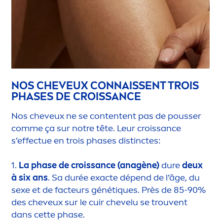
NOS CHEVEUX CONNAISSENT TROIS
PHASES DE CROISSANCE
Nos cheveux ne se contentent pas de pousser
comme ça sur notre tête. Leur croissance
s’effectue en trois phases distinctes:
1.
La phase de croissance (anagène)
dure
deux
à six ans
. Sa durée exacte dépend de l’âge, du
sexe et de facteurs génét
iq
ues. Près de 85-90%
des cheveux sur le cuir chevelu se trouvent
dans cette phase.