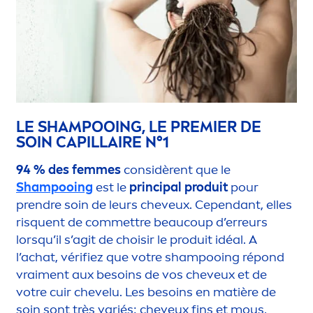
LE SHAMPOOING, LE PREMIER DE
SOIN CAPILLAIRE N°1
94 % des femmes
considèrent que le
Shampooing
est le
principal produit
pour
prendre soin de leurs cheveux. Cependant, elles
risquent de commettre beaucoup d’erreurs
lorsqu’il s’agit de choisir le produit idéal. A
l’achat, vérifiez que votre shampooing répond
vrai
men
t aux besoins de vos cheveux et de
votre cuir chevelu. Les besoins en matière de
soin sont très variés: cheveux fins et mous,