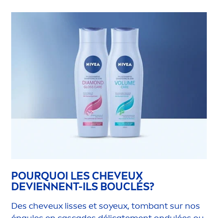
POURQUOI LES CHEVEUX
DEVIENNENT-ILS BOUCLÉS?
Des cheveux lisses et soyeux, tombant sur nos
épaules en cascades délicate
men
t ondulées ou