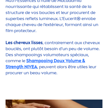
Nutri-Essences d’huile de Macadamia
nourrissante qui rétablissent la santé de la
structure de vos boucles et leur procurent de
superbes reflets lumineux. L’Eucerit® enrobe
chaque cheveu de l’extérieur, formant ainsi un
film
protect
eur.
Les cheveux lisses
, contraire
men
t aux cheveux
bouclés, ont plutôt besoin d’un peu de volume.
Des shampooings volumateurs spéciaux,
comme le
Shampooing Doux Volume &
Strength
NIVEA
, peuvent alors être utiles leur
procurer un beau volume.