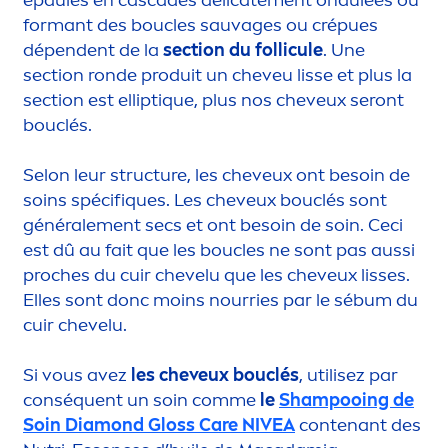
formant des boucles sauvages ou crépues
dépendent de la
section du follicule
. Une
section ronde produit un cheveu lisse et plus la
section est el
lip
t
iq
ue, plus nos cheveux seront
bouclés.
Selon leur structure, les cheveux ont besoin de
soins spécif
iq
ues. Les cheveux bouclés sont
générale
men
t secs et ont besoin de soin. Ceci
est dû au fait que les boucles ne sont pas aussi
proches du cuir chevelu que les cheveux lisses.
Elles sont donc moins nourries par le sébum du
cuir chevelu.
Si vous avez
les cheveux bouclés
, utilisez par
conséquent un soin comme
le
Shampooing de
Soin Diamond Gloss
Care
NIVEA
contenant des