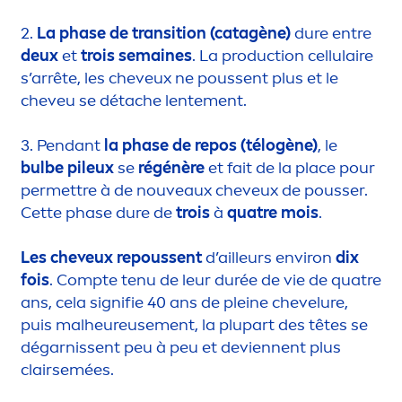
2.
La phase de transition (catagène)
dure entre
deux
et
trois semaines
. La production cellulaire
s’arrête, les cheveux ne poussent plus et le
cheveu se détache lente
men
t.
3. Pendant
la phase de repos (télogène)
, le
bulbe pileux
se
régénère
et fait de la place pour
permettre à de nouveaux cheveux de pousser.
Cette phase dure de
trois
à
quatre mois
.
Les cheveux repoussent
d’ailleurs environ
dix
fois
. Compte tenu de leur durée de vie de quatre
ans, cela signifie 40 ans de pleine chevelure,
puis malheureuse
men
t, la plupart des têtes se
dégarnissent peu à peu et deviennent plus
clairsemées.