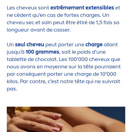
Les cheveux sont
extrême
men
t extensibles
et
ne cèdent qu’en cas de fortes charges. Un
cheveu sec et sain peut être étiré de 1,5 fois sa
longueur avant de casser.
Un
seul cheveu
peut porter une
charge
allant
jusqu’à
100 grammes
, soit le poids d’une
tablette de chocolat. Les 100’000 cheveux que
nous avons en moyenne sur la tête pourraient
par conséquent porter une charge de 10’000
kilos. Par contre, c’est notre tête qui ne suivrait
pas.