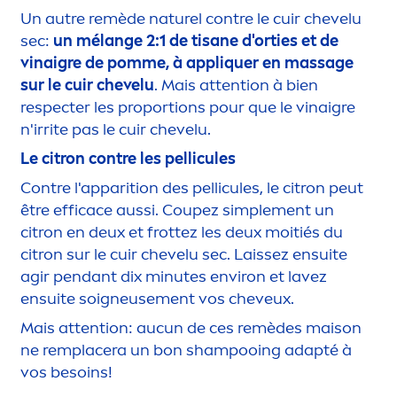
Un autre remède naturel contre le cuir chevelu
sec:
un mélange 2:1 de tisane d'orties et de
vinaigre de pomme, à appl
iq
uer en massage
sur le cuir chevelu
. Mais attention à bien
respecter les proportions pour que le vinaigre
n'irrite pas le cuir chevelu.
Le citron contre les pellicules
Contre l'apparition des pellicules, le citron peut
être efficace aussi. Coupez simple
men
t un
citron en deux et frottez les deux moitiés du
citron sur le cuir chevelu sec. Laissez ensuite
agir pendant dix minutes environ et lavez
ensuite soigneuse
men
t vos cheveux.
Mais attention: aucun de ces remèdes maison
ne remplacera un bon shampooing adapté à
vos besoins!