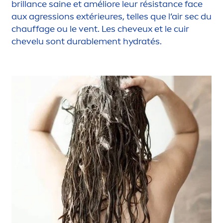
brillance saine et améliore leur résistance face
aux agressions extérieures, telles que l‘air sec du
chauffage ou le vent. Les cheveux et le cuir
chevelu sont durable
men
t
hydra
tés.