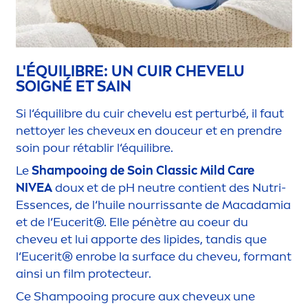
L'ÉQUILIBRE: UN CUIR CHEVELU
SOIGNÉ ET SAIN
Si l‘équilibre du cuir chevelu est perturbé, il faut
nettoyer les cheveux en douceur et en prendre
soin pour rétablir l‘équilibre.
Le
Shampooing de Soin Classic Mild
Care
NIVEA
doux et de pH neutre contient des Nutri-
Essences, de l‘huile nourrissante de Macadamia
et de l‘Eucerit®. Elle pénètre au coeur du
cheveu et lui apporte des
lip
ides, tandis que
l‘Eucerit® enrobe la surface du cheveu, formant
ainsi un film
protect
eur.
Ce Shampooing procure aux cheveux une