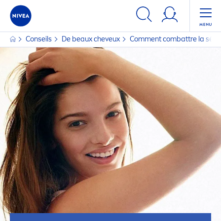
Conseils
De beaux cheveux
Com
men
t combattre la séch