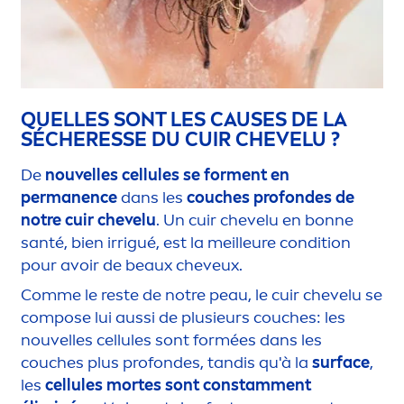
QUELLES SONT LES CAUSES DE LA
SÉCHERESSE DU CUIR CHEVELU ?
De
nouvelles cellules se for
men
t en
permanence
dans les
couches profondes de
notre cuir chevelu
. Un cuir chevelu en bonne
santé, bien irrigué, est la meilleure condition
pour avoir de beaux cheveux.
Comme le reste de notre peau, le cuir chevelu se
compose lui aussi de plusieurs couches: les
nouvelles cellules sont formées dans les
couches plus profondes, tandis qu'à la
surface
,
les
cellules mortes sont constam
men
t