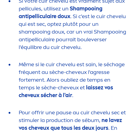
Si votre cuir chevelu est vrai
men
t sujet aux
pellicules, utilisez un
Shampooing
antipelliculaire doux
. Si c'est le cuir chevelu
qui est sec, optez plutôt pour un
shampooing doux, car un vrai Shampooing
antipelliculaire pourrait bouleverser
l'équilibre du cuir chevelu.
Même si le cuir chevelu est sain, le séchage
fréquent au sèche-cheveux l'agresse
forte
men
t. Alors oubliez de temps en
temps le sèche-cheveux et
laissez vos
cheveux sécher à l'air
.
Pour offrir une pause au cuir chevelu sec et
stimuler la production de sébum,
ne lavez
vos cheveux que tous les deux jours
. En