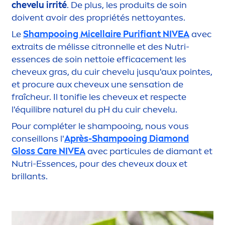
chevelu irrité
. De plus, les produits de soin
doivent avoir des propriétés nettoyantes.
Le
Shampooing
Micellair
e Purifiant
NIVEA
avec
extraits de mélisse citronnelle et des Nutri-
essences de soin nettoie efficace
men
t les
cheveux gras, du cuir chevelu jusqu'aux pointes,
et procure aux cheveux une
sensation
de
fraîcheur. Il tonifie les cheveux et respecte
l'équilibre naturel du pH du cuir chevelu.
Pour compléter le shampooing, nous vous
conseillons l'
Après-Shampooing Diamond
Gloss
Care
NIVEA
avec particules de diamant et
Nutri-Essences, pour des cheveux doux et
brillants.