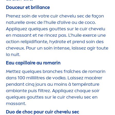
Douceur et brillance
Prenez soin de votre cuir chevelu sec de façon
naturelle avec de l'huile d'olive ou de coco.
Appl
iq
uez quelques gouttes sur le cuir chevelu
en massant et ne rincez pas. L'huile exerce une
action re
lip
idifiante,
hydra
te et prend soin des
cheveux. Pour un soin intense, laissez agir toute
la nuit.
Eau capillaire au romarin
Mettez quelques branches fraîches de romarin
dans 100 millilitres de vodka. Laissez macérer
pendant cinq jours au moins à température
ambiante puis filtrez. Appl
iq
uez chaque soir
quelques gouttes sur le cuir chevelu sec en
massant.
Duo de choc pour cuir chevelu sec