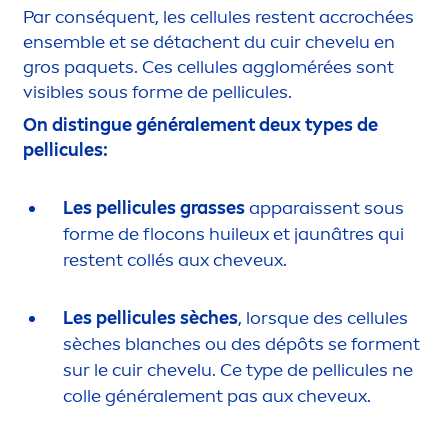
Par conséquent, les cellules restent accrochées
ensemble et se détachent du cuir chevelu en
gros paquets. Ces cellules agglomérées sont
visibles sous forme de pellicules.
On distingue générale
men
t deux types de
pellicules:
Les pellicules grasses
apparaissent sous
forme de flocons huileux et jaunâtres qui
restent collés aux cheveux.
Les pellicules sèches
, lorsque des cellules
sèches blanches ou des dépôts se for
men
t
sur le cuir chevelu. Ce type de pellicules ne
colle générale
men
t pas aux cheveux.