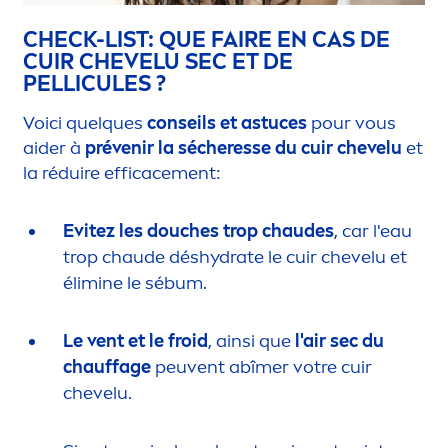
CHECK-LIST: QUE FAIRE EN CAS DE
CUIR CHEVELU SEC ET DE
PELLICULES ?
Voici quelques
conseils et astuces
pour vous
aider à
prévenir la sécheresse du cuir chevelu
et
la réduire efficace
men
t:
Evitez les douches trop chaudes
, car l'eau
trop chaude dés
hydra
te le cuir chevelu et
élimine le sébum.
Le vent et le froid
, ainsi que
l'air sec du
chauffage
peuvent abîmer votre cuir
chevelu.