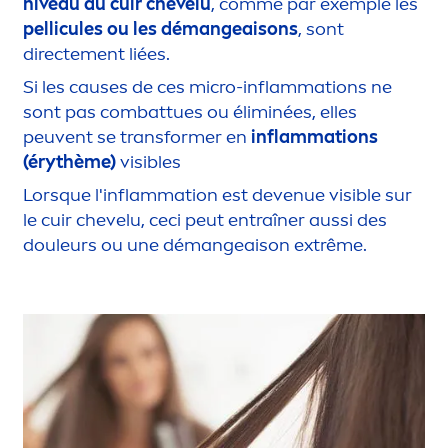
nivea
u du cuir chevelu
, comme par exemple les
pellicules ou les démangeaisons
, sont
directe
men
t liées.
Si les causes de ces micro-inflammations ne
sont pas combattues ou éliminées, elles
peuvent se transformer en
inflammations
(érythème)
visibles
Lorsque l'inflammation est devenue visible sur
le cuir chevelu, ceci peut entraîner aussi des
douleurs ou une démangeaison extrême.