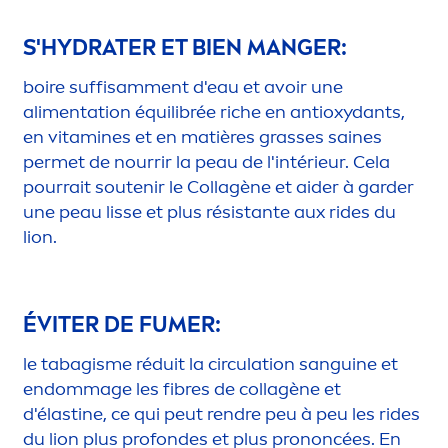
S'
HYDRA
TER ET BIEN MANGER:
boire suffisam
men
t d'eau et avoir une
ali
men
tation équilibrée riche en antioxydants,
en
vitamin
es et en matières grasses saines
permet de nourrir la peau de l'intérieur. Cela
pourrait soutenir le Collagène et aider à garder
une peau lisse et plus résistante aux rides du
lion.
ÉVITER DE FUMER:
le tabagisme réduit la circulation sanguine et
endommage les fibres de collagène et
d'élastine, ce qui peut rendre peu à peu les rides
du lion plus profondes et plus prononcées. En