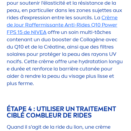
pour soutenir l'élasticité et la résistance de la
peau, en particulier dans les zones sujettes aux
rides d'expression entre les sourcils. La
Crème
de Jour Raffermissante Anti-Rides Q10 Power
FPS 15 de
NIVEA
offre un soin multi-tâches
contenant un duo booster de Collagène avec
du Q10 et de la Créatine, ainsi que des filtres
solaires pour protéger la peau des rayons UV
nocifs. Cette crème offre une
hydra
tation longu
e durée et renforce la barrière cutanée pour
aider à rendre la peau du visage plus lisse et
plus ferme.
ÉTAPE 4 : UTILISER UN TRAITE
MEN
T
CIBLÉ COMBLEUR DE RIDES
Quand il s'agit de la ride du lion, une crème