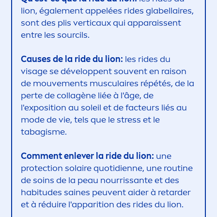
lion, égale
men
t appelées rides glabellaires,
sont des plis verticaux qui apparaissent
entre les sourcils.
Causes de la ride du lion:
les rides du
visage se développent souvent en raison
de mouve
men
ts musculaires répétés, de la
perte de collagène liée à l'âge, de
l'exposition au soleil et de facteurs liés au
mode de vie, tels que le
stress
et le
tabagisme.
Com
men
t enlever la ride du lion:
une
protect
ion solaire quotidienne, une routine
de soins de la peau nourrissante et des
habitudes saines peuvent aider à retarder
et à réduire l'apparition des rides du lion.