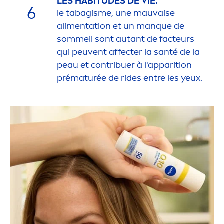
LES HABITUDES DE VIE:
6
le tabagisme, une mauvaise
ali
men
tation et un manque de
sommeil sont autant de facteurs
qui peuvent affecter la santé de la
peau et contribuer à l'apparition
prématurée de rides entre les yeux.