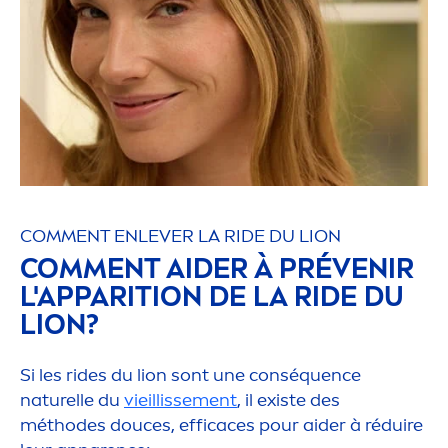
COM
MEN
T ENLEVER LA RIDE DU LION
COM
MEN
T AIDER À PRÉVENIR
L'APPARITION DE LA RIDE DU
LION?
Si les rides du lion sont une conséquence
naturelle du
vieillisse
men
t
, il existe des
méthodes douces, efficaces pour aider à réduire