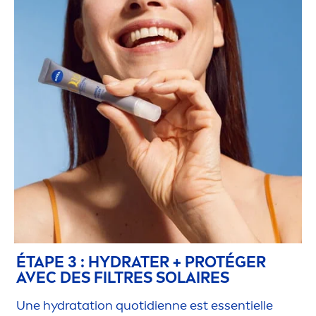
ÉTAPE 3 :
HYDRA
TER + PROTÉGER
AVEC DES FILTRES SOLAIRES
Une
hydra
tation quotidienne est essentielle