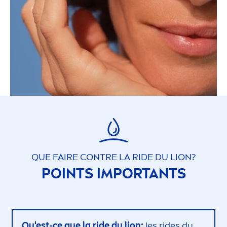
QUE FAIRE CONTRE LA RIDE DU LION?
POINTS IMPORTANTS
Qu'est-ce que la ride du lion:
les rides du