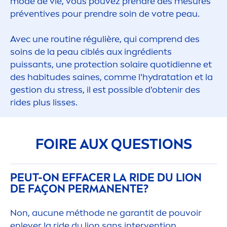
mode de vie, vous pouvez prendre des mesures
préventives pour prendre soin de votre peau.
Avec une routine régulière, qui comprend des
soins de la peau ciblés aux ingrédients
puissants, une
protect
ion solaire quotidienne et
des habitudes saines, comme l'
hydra
tation et la
gestion du
stress
, il est possible d'obtenir des
rides plus lisses.
FOIRE AUX QUESTIONS
PEUT-ON EFFACER LA RIDE DU LION
DE FAÇON PERMANENTE?
Non, aucune méthode ne garantit de pouvoir
enlever la ride du lion sans intervention