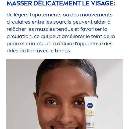
MASSER DÉLICATE
MEN
T LE VISAGE:
de légers tapote
men
ts ou des mouve
men
ts
circulaires entre les sourcils peuvent aider à
relâcher les muscles tendus et favoriser la
circulation, ce qui peut améliorer le teint de la
peau et contribuer à réduire l'apparence des
rides du lion avec le temps.