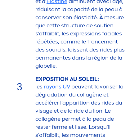
et d'
Élastine
diminuent avec l'âge,
réduisant la capacité de la peau à
conserver son élasticité. À mesure
que cette structure de soutien
s'affaiblit, les expressions faciales
répétées, comme le fronce
men
t
des sourcils, laissent des rides plus
permanentes dans la région de la
glabelle.
EXPOSITION AU SOLEIL:
3
les
rayons UV
peuvent favoriser la
dégradation du collagène et
accélérer l'apparition des rides du
visage et de la ride du lion. Le
collagène permet à la peau de
rester ferme et lisse. Lorsqu'il
s'affaiblit, les mouve
men
ts