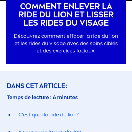
COM
MEN
T ENLEVER LA
RIDE DU LION ET LISSER
LES RIDES DU VISAGE
Découvrez com
men
t effacer la ride du lion
et les rides du visage avec des soins ciblés
et des exercices faciaux.
DANS CET ARTICLE:
Temps de lecture : 6 minutes
C'est quoi la ride du lion?
6 causes de la ride du lion