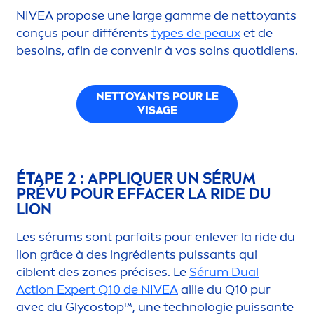
NIVEA
propose une large gamme de nettoyants
conçus pour différents
types de peaux
et de
besoins, afin de convenir à vos soins quotidiens.
NETTOYANTS POUR LE
VISAGE
ÉTAPE 2 : APPL
IQ
UER UN SÉRUM
PRÉVU POUR EFFACER LA RIDE DU
LION
Les sérums sont parfaits pour enlever la ride du
lion grâce à des ingrédients puissants qui
ciblent des zones précises. Le
Sérum Dual
Action Expert Q10 de
NIVEA
allie du Q10 pur
avec du Glycostop™, une technologie puissante