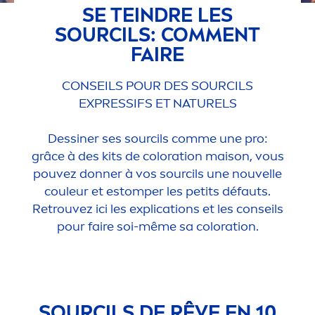
SE TEINDRE LES
SOURCILS: COM
MEN
T
FAIRE
CONSEILS POUR DES SOURCILS
EXPRESSIFS ET NATURELS
Dessiner ses sourcils comme une pro:
grâce à des kits de
color
ation maison, vous
pouvez donner à vos sourcils une nouvelle
couleur et estomper les petits défauts.
Retrouvez ici les explications et les conseils
pour faire soi-même sa
color
ation.
SOURCILS DE RÊVE EN 10