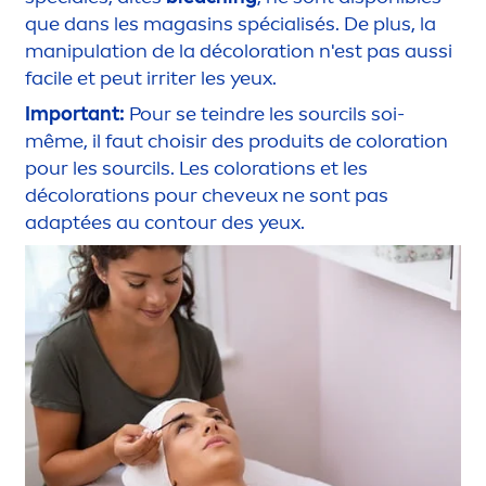
que dans les magasins spécialisés. De plus, la
manipulation de la dé
color
ation n'est pas aussi
facile et peut irriter les yeux.
Important:
Pour se teindre les sourcils soi-
même, il faut choisir des produits de
color
ation
pour les sourcils. Les
color
ations et les
dé
color
ations pour cheveux ne sont pas
adaptées au contour des yeux.