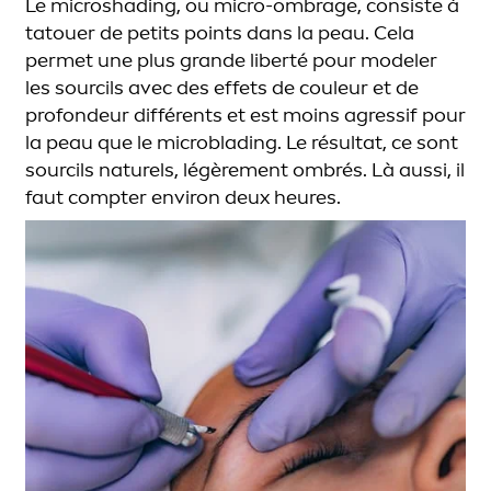
Le
microshading
, ou
micro-ombrage
, consiste à
tatouer de petits points dans la peau. Cela
permet une plus grande liberté pour modeler
les sourcils avec des effets de couleur et de
profondeur différents et est moins
agressif
pour
la peau que le
microblading
. Le résultat, ce sont
sourcils naturels, légère
men
t ombrés. Là aussi, il
faut compter environ deux heures.