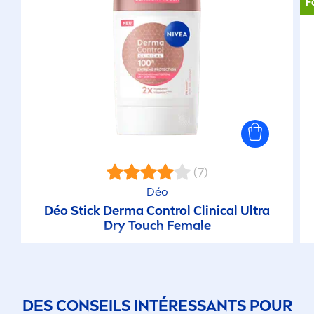
F
(7)
Déo
Déo Stick Derma Control Clinical Ultra
Dry Touch Female
DES CONSEILS INTÉRESSANTS POUR