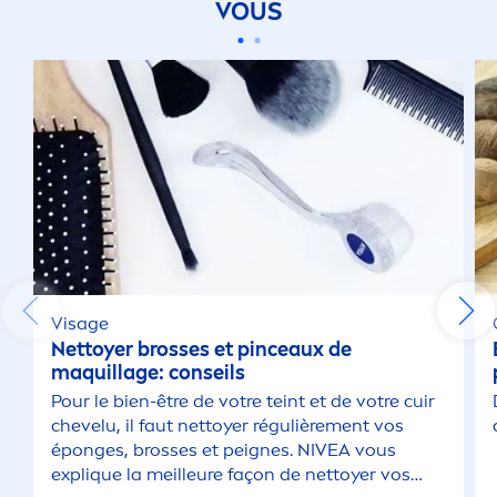
VOUS
Visage
Nettoyer brosses et pinceaux de
maquillage: conseils
Pour le bien-être de votre teint et de votre cuir
chevelu, il faut nettoyer régulière
men
t vos
éponges, brosses et peignes.
NIVEA
vous
expl
iq
ue la meilleure façon de nettoyer vos