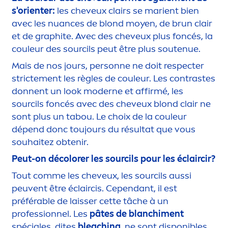
s'orienter:
les cheveux clairs se marient bien
avec les nuances de blond moyen, de brun clair
et de graphite. Avec des cheveux plus foncés, la
couleur des sourcils peut être plus soutenue.
Mais de nos jours, personne ne doit respecter
stricte
men
t les règles de couleur. Les contrastes
donnent un look moderne et affirmé, les
sourcils foncés avec des cheveux blond clair ne
sont plus un tabou. Le choix de la couleur
dépend donc toujours du résultat que vous
souhaitez obtenir.
Peut-on dé
color
er les sourcils pour les éclaircir?
Tout comme les cheveux, les sourcils aussi
peuvent être éclaircis. Cependant, il est
préférable de laisser cette tâche à un
professionnel. Les
pâtes de blanchi
men
t
spéciales, dites
bleaching
, ne sont disponibles