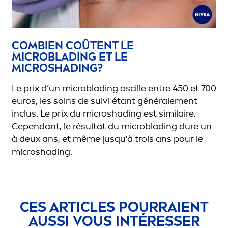
COMBIEN COÛTENT LE
MICROBLADING ET LE
MICROSHADING?
Le prix d’un
microblading
oscille
entre
450 et 700
euros
, les soins de suivi étant générale
men
t
inclus.
Le prix du
microshading
est similaire.
Cependant, le résultat du
microblading
dure un
à deux ans, et même jusqu'à trois ans pour le
microshading
.
CES ARTICLES POURRAIENT
AUSSI VOUS INTÉRESSER