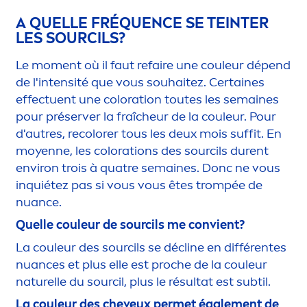
A QUELLE FRÉQUENCE SE TEINTER
LES SOURCILS?
Le mo
men
t où il faut refaire une couleur dépend
de l'intensité que vous souhaitez. Certaines
effectuent une
color
ation toutes les semaines
pour préserver la fraîcheur de la couleur. Pour
d'autres, re
color
er tous les deux mois suffit. En
moyenne, les
color
ations des sourcils durent
environ trois à quatre semaines. Donc ne vous
inquiétez pas si vous vous êtes trompée de
nuance.
Quelle couleur de sourcils me convient?
La couleur des sourcils se décline en différentes
nuances et plus elle est proche de la couleur
naturelle du sourcil, plus le résultat est subtil.
La couleur des cheveux permet égale
men
t de