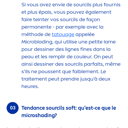
Si vous avez envie de sourcils plus fournis
et plus épais, vous pouvez égale
men
t
faire teinter vos sourcils de façon
permanente - par exemple avec la
méthode de
tatouage
appelée
Microblading, qui utilise une petite lame
pour dessiner des lignes fines dans la
peau et les remplir de couleur. On peut
ainsi dessiner des sourcils parfaits, même
s'ils ne poussent que faible
men
t. Le
traite
men
t peut prendre jusqu'à deux
heures.
Tendance sourcils soft: qu‘est-ce que le
microshading?