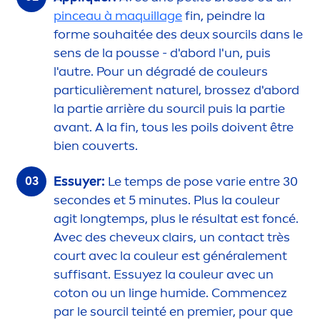
pinceau à maquillage
fin, peindre la
forme souhaitée des deux sourcils dans le
sens de la pousse - d'abord l'un, puis
l'autre. Pour un dégradé de couleurs
particulière
men
t naturel, brossez d'abord
la partie arrière du sourcil puis la partie
avant. A la fin, tous les poils doivent être
bien couverts.
Essuyer:
Le temps de pose varie entre 30
secondes et 5 minutes. Plus la couleur
agit longtemps, plus le résultat est foncé.
Avec des cheveux clairs, un contact très
court avec la couleur est générale
men
t
suffisant. Essuyez la couleur avec un
coton ou un linge humide. Com
men
cez
par le sourcil teinté en premier, pour que