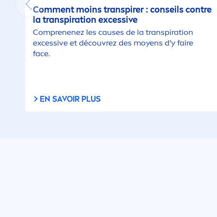
Com
men
t moins transpirer : conseils contre
la transpiration excessive
Comprenenez les causes de la transpiration
excessive et découvrez des moyens d'y faire
face.
EN SAVOIR PLUS