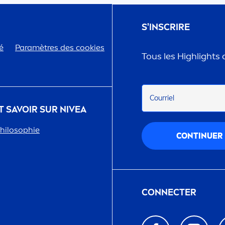
S'INSCRIRE
é
Paramètres des cookies
Tous les Highlights a
Courriel
T SAVOIR SUR
NIVEA
hilosophie
CONTINUER
CONNECTER