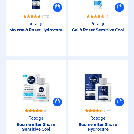
Reife Haut
Sensible Haut
(173)
(6)
Rasage
Rasage
Mousse à Raser
Hydro
care
Gel à Raser
Sensitive
Cool
Sensible Kopfhaut
Trockene Haut
TYPE DE CHEVEUX
Alle Haartypen
Normales Haar
(1)
(179)
Rasage
Rasage
Strapazierte Kopfhaut
Baume After Shave
Baume After Shave
Sensitive
Cool
Hydro
care