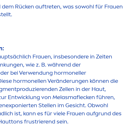
d dem Rücken auftreten, was sowohl für Frauen
ellt.
n:
uptsächlich Frauen, insbesondere in Zeiten
kungen, wie z. B. während der
der bei Verwendung hormoneller
Diese hormonellen Veränderungen können die
g
men
tproduzierenden Zellen in der Haut,
 zur Entwicklung von Melasmaflecken führen,
nexponierten Stellen im Gesicht. Obwohl
lich ist, kann es für viele Frauen aufgrund des
auttons frustrierend sein.