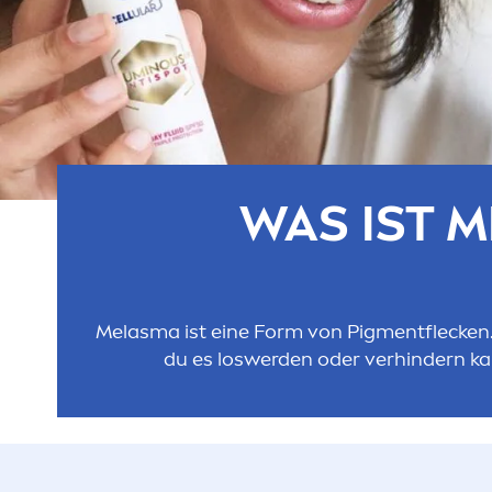
WAS IST 
Melasma ist eine Form von Pig
men
tflecke
du es loswerden oder verhindern ka