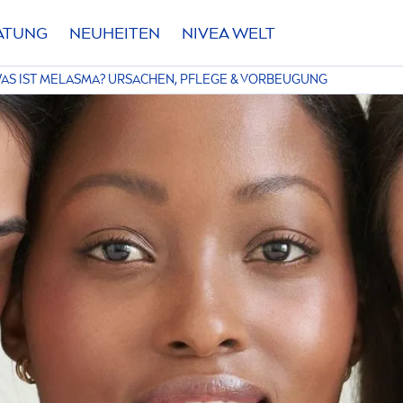
RATUNG
NEUHEITEN
NIVEA
WELT
AS IST MELASMA? URSACHEN, PFLEGE & VORBEUGUNG