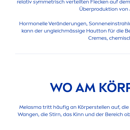
relativ symmetrisch verteilten Flecken auf dem
Überproduktion von 
Hormonelle Veränderungen, Sonneneinstrahlun
kann der ungleichmässige Hautton für die B
Creme
s, chemisc
WO AM KÖRP
Melasma tritt häufig an Körperstellen auf, die
Wangen, die Stirn, das Kinn und der Bereich o