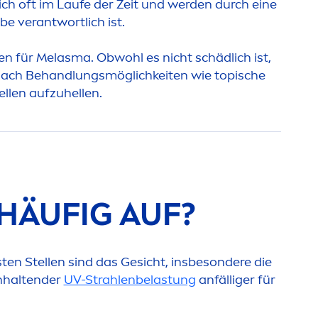
sich oft im Laufe der Zeit und werden durch eine
rbe verantwortlich ist.
 für Melasma. Obwohl es nicht schädlich ist,
 nach Behandlungsmöglichkeiten wie topische
ellen aufzuhellen.
HÄUFIG AUF?
sten Stellen sind das Gesicht, insbesondere die
anhaltender
UV-Strahlenbelastung
anfälliger für