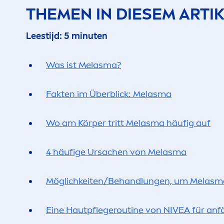
THE
MEN
IN DIESEM ARTI
Leestijd: 5 minuten
Was ist Melasma?
Fakten im Überblick: Melasma
Wo am Körper tritt Melasma häufig auf
4 häufige Ursachen von Melasma
Möglichkeiten/Behandlungen, um Melasm
Eine Hautpflegeroutine von
NIVEA
für anfä