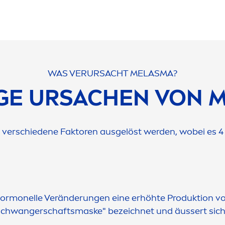
WAS VERURSACHT MELASMA?
IGE URSACHEN VON 
verschiedene Faktoren ausgelöst werden, wobei es 4
rmonelle Veränderungen eine erhöhte Produktion vo
"Schwangerschaftsmaske" bezeichnet und äussert sich 