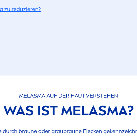
a zu reduzieren?
MELASMA AUF DER HAUT VERSTEHEN
WAS IST MELASMA?
 durch braune oder graubraune Flecken gekennzeichne