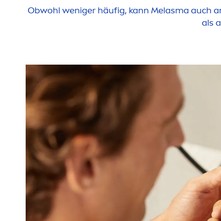
Obwohl weniger häufig, kann Melasma auch an
als 