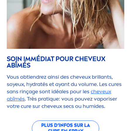
SOIN IMMÉDIAT POUR CHEVEUX
ABÎMÉS
Vous obtiendrez ainsi des cheveux brillants,
soyeux,
hydra
tés et ayant du volume. Les cures
sans rinçage sont idéales pour les
cheveux
abîmés
. Très prat
iq
ue: vous pouvez vaporiser
votre cure sur cheveux secs ou humides.
PLUS D’INFOS SUR LA