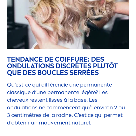
TENDANCE DE COIFFURE: DES
ONDULATIONS DISCRÈTES PLUTÔT
QUE DES BOUCLES SERRÉES
Qu’est-ce qui différencie une permanente
class
iq
ue d’une permanente légère? Les
cheveux restent lisses à la base. Les
ondulations ne com
men
cent qu’à environ 2 ou
3 centimètres de la racine. C’est ce qui permet
d’obtenir un mouve
men
t naturel.