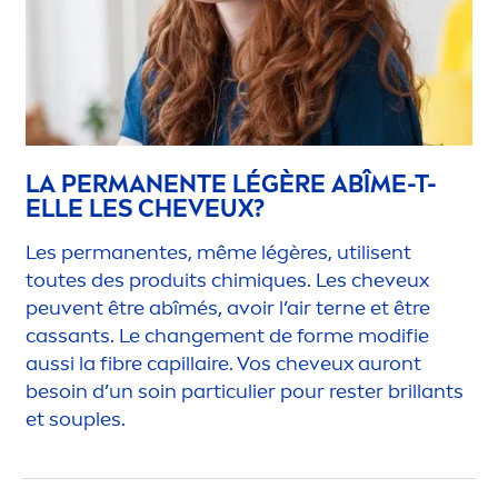
LA PERMANENTE LÉGÈRE ABÎME-T-
ELLE LES CHEVEUX?
Les permanentes, même légères, utilisent
toutes des produits chim
iq
ues. Les cheveux
peuvent être abîmés, avoir l’air terne et être
cassants. Le change
men
t de forme modifie
aussi la fibre capillaire. Vos cheveux auront
besoin d’un soin particulier pour rester brillants
et souples.