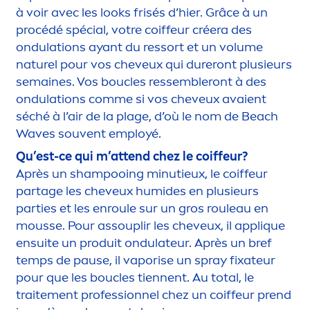
à voir avec les looks frisés d’hier. Grâce à un
procédé spécial, votre coiffeur créera des
ondulations ayant du ressort et un volume
naturel pour vos cheveux qui dureront plusieurs
semaines. Vos boucles ressembleront à des
ondulations comme si vos cheveux avaient
séché à l’air de la plage, d’où le nom de Beach
Waves souvent employé.
Qu’est-ce qui m’attend chez le coiffeur?
Après un shampooing minutieux, le coiffeur
partage les cheveux humides en plusieurs
parties et les enroule sur un gros rouleau en
mousse. Pour assouplir les cheveux, il appl
iq
ue
ensuite un produit ondulateur. Après un bref
temps de pause, il vaporise un spray fixateur
pour que les boucles tiennent. Au total, le
traite
men
t professionnel chez un coiffeur prend