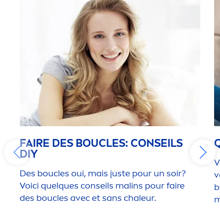
FAIRE DES BOUCLES: CONSEILS
DIY
V
Des boucles oui, mais juste pour un soir?
v
Voici quelques conseils malins pour faire
b
des boucles avec et sans chaleur.
m