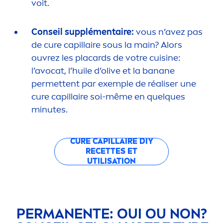
voit.
Conseil supplé
men
taire:
vous n’avez pas
de cure capillaire sous la main? Alors
ouvrez les placards de votre cuisine:
l’avocat, l’huile d’olive et la banane
permettent par exemple de réaliser une
cure capillaire soi-même en quelques
minutes.
CURE CAPILLAIRE DIY
RECETTES ET
UTILISATION
PERMANENTE: OUI OU NON?