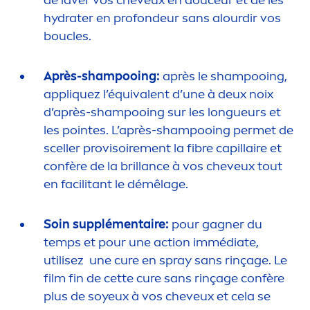
hydra
ter en profondeur sans alourdir vos
boucles.
Après-shampooing:
après le shampooing,
appl
iq
uez l’équivalent d’une à deux noix
d’après-shampooing sur les longueurs et
les pointes. L’après-shampooing permet de
sceller provisoire
men
t la fibre capillaire et
confère de la brillance à vos cheveux tout
en facilitant le démêlage.
Soin supplé
men
taire:
pour gagner du
temps et pour une action immédiate,
utilisez une cure en spray sans rinçage. Le
film fin de cette cure sans rinçage confère
plus de soyeux à vos cheveux et cela se