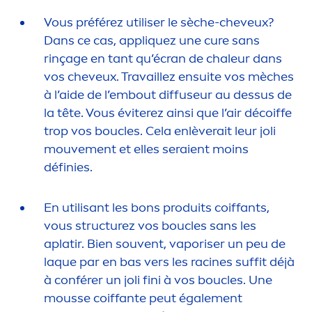
Vous préférez utiliser le sèche-cheveux?
Dans ce cas, appl
iq
uez une cure sans
rinçage en tant qu’écran de chaleur dans
vos cheveux. Travaillez ensuite vos mèches
à l’aide de l’embout diffuseur au dessus de
la tête. Vous éviterez ainsi que l’air décoiffe
trop vos boucles. Cela enlèverait leur joli
mouve
men
t et elles seraient moins
définies.
En utilisant les bons produits coiffants,
vous structurez vos boucles sans les
aplatir. Bien souvent, vaporiser un peu de
laque par en bas vers les racines suffit déjà
à conférer un joli fini à vos boucles. Une
mousse coiffante peut égale
men
t