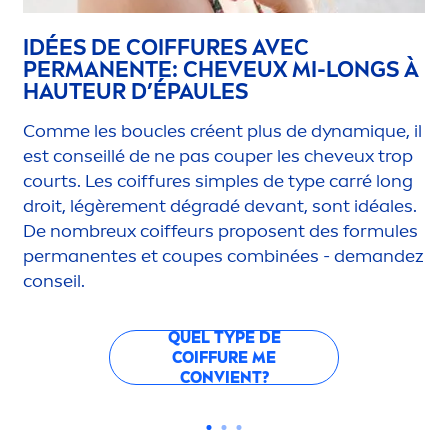
IDÉES DE COIFFURES AVEC
PERMANENTE: CHEVEUX MI-LONGS À
HAUTEUR D’ÉPAULES
Comme les boucles créent plus de dynam
iq
ue, il
est conseillé de ne pas couper les cheveux trop
courts. Les coiffures simples de type carré long
droit, légère
men
t dégradé devant, sont idéales.
De nombreux coiffeurs proposent des formules
permanentes et coupes combinées - demandez
conseil.
QUEL TYPE DE
COIFFURE ME
CONVIENT?