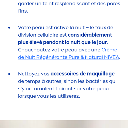
garder un teint resplendissant et des pores
fins.
Votre peau est
active
la nuit – le taux de
division cellulaire est
considérable
men
t
plus élevé pendant la nuit que le jour
.
Chouchoutez votre peau avec une
Crème
de Nuit Régénérante
Pure
&
Natural
NIVEA
.
Nettoyez vos
accessoires de maquillage
de temps à autres, sinon les bactéries qui
s’y accumulent finiront sur votre peau
lorsque vous les utiliserez.