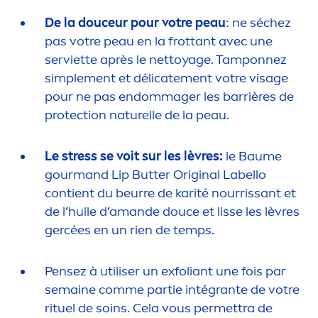
De la douceur pour votre peau
: ne séchez
pas votre peau en la frottant avec une
serviette après le nettoyage. Tamponnez
simple
men
t et délicate
men
t votre visage
pour ne pas endommager les barrières de
protect
ion naturelle de la peau.
Le
stress
se voit sur les lèvres:
le Baume
gourmand
Lip
Butter
Original
Labello
contient du beurre de karité nourrissant et
de l’huile d’amande douce et lisse les lèvres
gercées en un rien de temps.
Pensez à utiliser un exfoliant une fois par
semaine comme partie intégrante de votre
rituel de soins. Cela vous permettra de