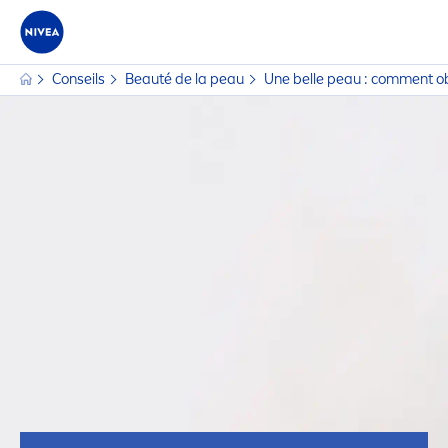
Conseils
Beauté de la peau
Une belle peau : com
men
t o