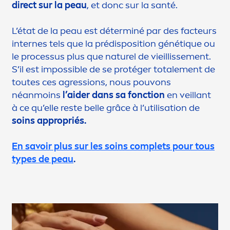
direct sur la peau
, et donc sur la santé.
L’état de la peau est déterminé par des facteurs
internes tels que la prédisposition génét
iq
ue ou
le processus plus que naturel de vieillisse
men
t.
S’il est impossible de se protéger totale
men
t de
toutes ces agressions, nous pouvons
néanmoins
l’aider dans sa fonction
en veillant
à ce qu’elle reste belle grâce à l’utilisation de
soins appropriés.
En savoir plus sur les soins complets pour tous
types de peau
.