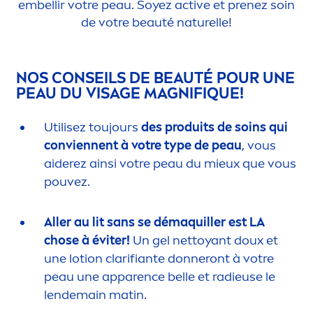
embellir votre peau. Soyez
active
et prenez soin
de votre beauté naturelle!
NOS CONSEILS DE BEAUTÉ POUR UNE
PEAU DU VISAGE MAGNIF
IQ
UE!
Utilisez toujours
des produits de soins qui
conviennent à votre type de peau
, vous
aiderez ainsi votre peau du mieux que vous
pouvez.
Aller au lit sans se démaquiller est LA
chose à éviter!
Un gel nettoyant doux et
une lotion clarifiante donneront à votre
peau une apparence belle et radieuse le
lendemain matin.