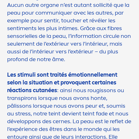
Aucun autre organe n’est autant sollicité que la
peau pour commun
iq
uer avec les autres, par
exemple pour sentir, toucher et révéler les
senti
men
ts les plus intimes. Grâce aux fibres
sensorielles de la peau, l’information circule non
seule
men
t de l’extérieur vers l’intérieur, mais
aussi de l’intérieur vers l’extérieur – du plus
profond de notre âme.
Les stimuli sont traités émotionnelle
men
t
selon la situation et provoquent certaines
réactions cutanées
: ainsi nous rougissons ou
transpirons lorsque nous avons honte,
pâlissons lorsque nous avons peur et, soumis
au
stress
, notre teint devient teint fade et nous
développons des cernes. La peau est le reflet de
l’expérience des êtres dans le monde qui les
entoure ainsi que de leurs interactions. Elle