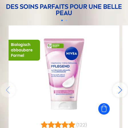
DES SOINS PARFAITS POUR UNE BELLE
PEAU
Biologisch
abbaubare
Formel
(122)