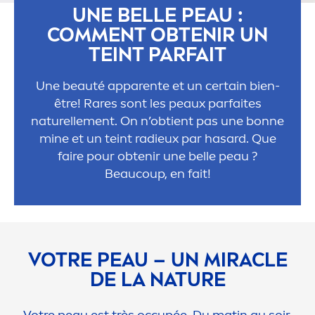
UNE BELLE PEAU :
COM
MEN
T OBTENIR UN
TEINT PARFAIT
Une beauté apparente et un certain bien-
être! Rares sont les peaux parfaites
naturelle
men
t. On n’obtient pas une bonne
mine et un teint radieux par hasard. Que
faire pour obtenir une belle peau ?
Beaucoup, en fait!
VOTRE PEAU – UN MIRACLE
DE LA NATURE