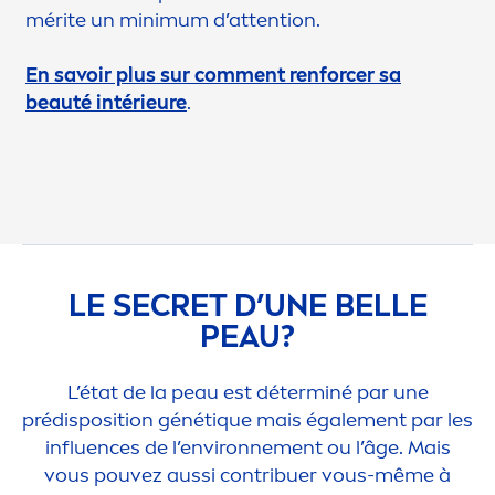
mérite un minimum d’attention.
En savoir plus sur com
men
t renforcer sa
beauté intérieure
.
LE SECRET D’UNE BELLE
PEAU?
L’état de la peau est déterminé par une
prédisposition génét
iq
ue mais égale
men
t par les
influences de l’environne
men
t ou l’âge. Mais
vous pouvez aussi contribuer vous-même à