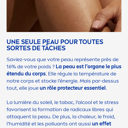
UNE SEULE PEAU POUR TOUTES
SORTES DE TÂCHES
Saviez-vous que votre peau représente près de
16% de votre poids ?
La peau est l’organe le plus
étendu du corps
. Elle régule la température de
notre corps et stocke l’énergie. Mais par-dessus
tout, elle joue
un rôle
protect
eur essentiel
.
La lumière du soleil, le tabac, l’al
cool
et le
stress
favorisent la formation de radicaux libres qui
attaquent la peau. De plus, la chaleur, le froid,
l’humidité et les polluants ont aussi
un effet