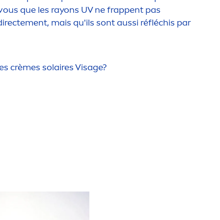
z-vous que les rayons UV ne frappent pas
directe
men
t, mais qu'ils sont aussi réfléchis par
les crèmes solaires Visage?