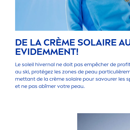
DE LA CRÈME SOLAIRE AU
EVIDEM
MEN
T!
Le soleil hivernal ne doit pas empêcher de profite
au ski, protégez les zones de peau particulière
m
mettant de la crème solaire pour savourer les s
et ne pas abîmer votre peau.