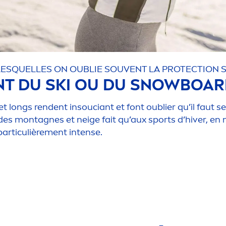
 LESQUELLES ON OUBLIE SOUVENT LA
PROTECT
ION 
ANT DU SKI OU DU SNOWBOA
 et longs rendent insouciant et font oublier qu’il faut se
 des montagnes et neige fait qu’aux sports d’hiver, en
particulière
men
t intense.