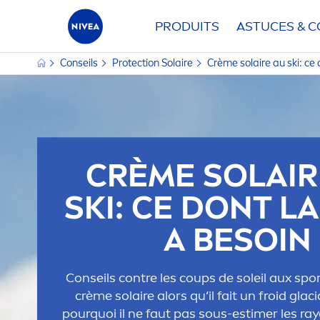
PRODUITS
ASTUCES & C
Conseils
Protect
ion Solaire
Crème solaire au ski: ce
CRÈME SOLAIR
SKI: CE DONT L
A BESOIN
Conseils contre les coups de soleil aux spor
crème solaire alors qu‘il fait un froid gla
pourquoi il ne faut pas sous-estimer les ray