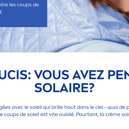
ntre les coups de
d.
UCIS: VOUS AVEZ PE
SOLAIRE?
es avec le soleil qui brille haut dans le ciel - quoi d
 coups de soleil est vite oublié. Pourtant, la crème sol