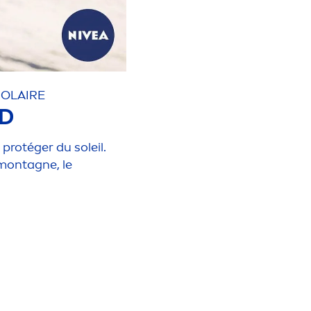
SOLAIRE
RD
 protéger du soleil.
 montagne, le