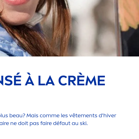
NSÉ À LA CRÈME
e plus beau? Mais comme les vête
men
ts d'hiver
aire ne doit pas faire défaut au ski.