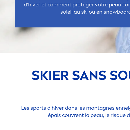
d‘hiver et com
men
t protéger votre peau co
soleil au ski ou en snowboar
SKIER SANS SO
Les sports d'hiver dans les montagnes enneigé
épais couvrent la peau, le risque de