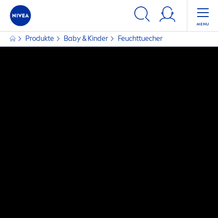
Produkte
Baby & Kinder
Feuchttuecher