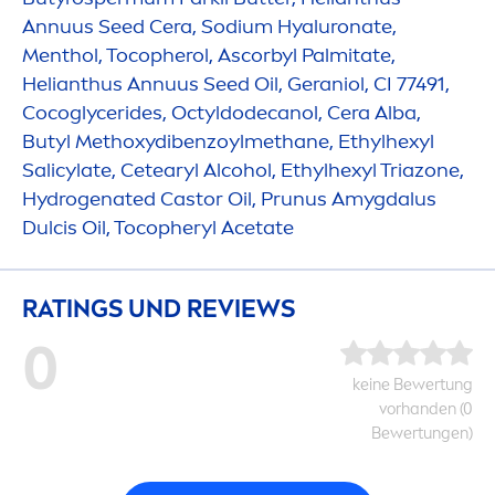
Annuus Seed Cera, Sodium
Hyaluron
ate,
Men
thol, Tocopherol, Ascorbyl Palmitate,
Helianthus Annuus Seed Oil, Geraniol, CI 77491,
Cocoglycerides, Octyldodecanol, Cera Alba,
Butyl Methoxydibenzoylmethane, Ethylhexyl
Salicylate, Cetearyl Alcohol, Ethylhexyl Triazone,
Hydro
genated Castor Oil, Prunus Amygdalus
Dulcis Oil, Tocopheryl Acetate
RATINGS UND REVIEWS
0
keine Bewertung
vorhanden (0
Bewertungen)