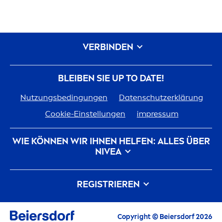
VERBINDEN
BLEIBEN SIE UP TO DATE!
Nutzungsbedingungen
Datenschutzerklärung
Cookie-Einstellungen
impressum
WIE KÖNNEN WIR IHNEN HELFEN: ALLES ÜBER
NIVEA
Markenhistorie
Karriere bei Beiersdorf
REGISTRIEREN
Unsere Philosophie
Kontakt
Alle aktuellen Highlights, Pflegetipps,
Copyright © Beiersdorf 2026