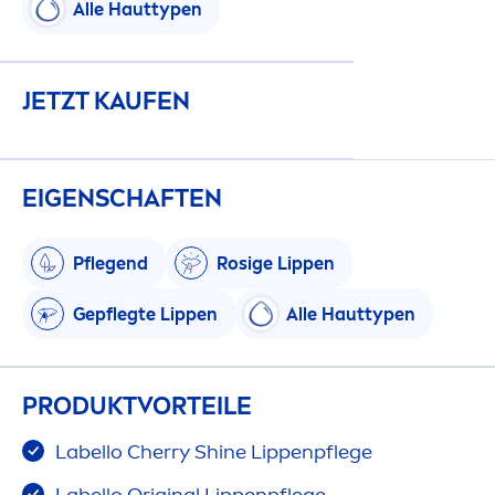
Alle Hauttypen
JETZT KAUFEN
EIGENSCHAFTEN
Pflegend
Rosige
Lip
pen
Gepflegte
Lip
pen
Alle Hauttypen
PRODUKTVORTEILE
Labello
Cherry
Shine
Lip
penpflege