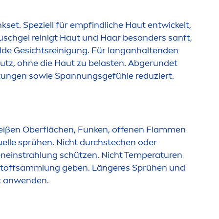
set. Speziell für empfindliche Haut entwickelt,
schgel reinigt Haut und Haar besonders sanft,
ilde Gesichtsreinigung. Für langanhaltenden
utz, ohne die Haut zu belasten. Abgerundet
Rötungen sowie Spannungsgefühle reduziert.
heißen Oberflächen, Funken, offenen Flam
men
elle sprühen. Nicht durchstechen oder
neinstrahlung schützen. Nicht Temperaturen
ertstoffsammlung geben. Längeres Sprühen und
ut anwenden.