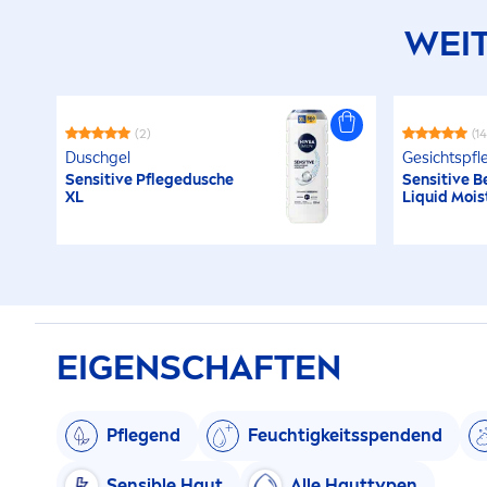
WEIT
(2)
(1
Duschgel
Gesichtspfl
Sensitive
Pflegedusche
Sensitive
Be
XL
L
iq
uid Mois
EIGENSCHAFTEN
Pflegend
Feuchtigkeitsspendend
Sensible Haut
Alle Hauttypen