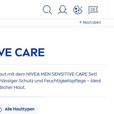
DE
Nach oben
VE
CARE
Haut mit dem
NIVEA
MEN
SENSITIVE
CARE
Set!
lässiger Schutz und Feuchtigkeitspflege – ideal
licher Haut.
Alle Hauttypen