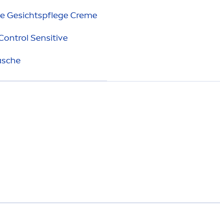
ve
Gesichtspflege
Creme
Control
Sensitive
asche