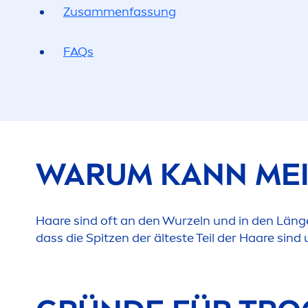
Zusam
men
fas
sun
g
FAQs
WARUM KANN MEI
Haare sind oft an den Wurzeln und in den Läng
dass die Spitzen der älteste Teil der Haare sin