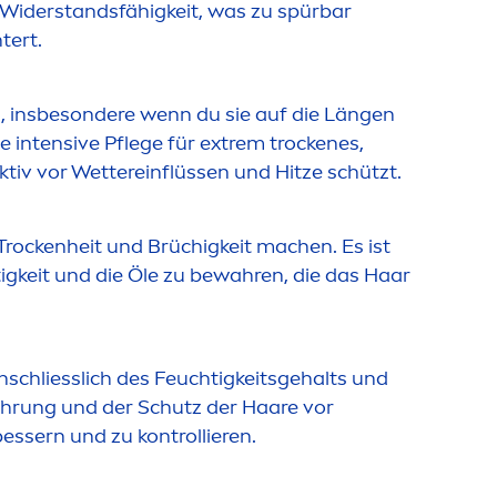
 Widerstandsfähigkeit, was zu spürbar
tert.
l, insbesondere wenn du sie auf die Längen
e intensive Pflege für extrem t
rock
enes,
tiv vor Wettereinflüssen und Hitze schützt.
T
rock
enheit und Brüchigkeit machen. Es ist
igkeit und die Öle zu bewahren, die das Haar
nschliesslich des Feuchtigkeitsgehalts und
hrung und der Schutz der Haare vor
ssern und zu kontrollieren.