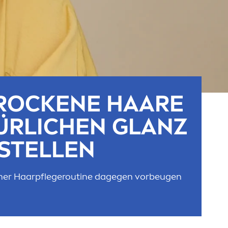
ROCK
ENE HAARE
ÜRLICHEN GLANZ
STELLEN
iner Haarpflegeroutine dagegen vorbeugen