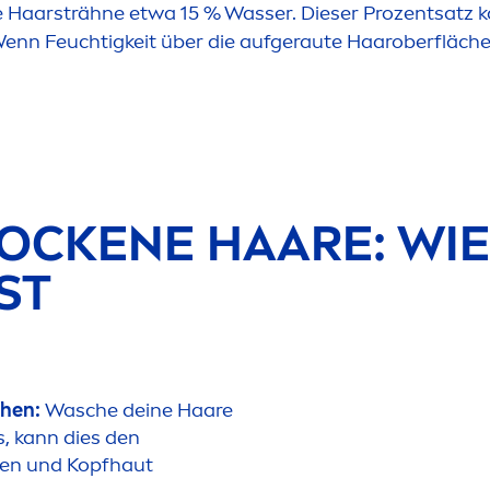
 Haarsträhne etwa 15 % Wasser. Dieser Prozentsatz k
enn Feuchtigkeit über die aufgeraute Haaroberfläche
OCK
ENE HAARE: WIE
ST
chen:
Wasche deine Haare
, kann dies den
ren und Kopfhaut