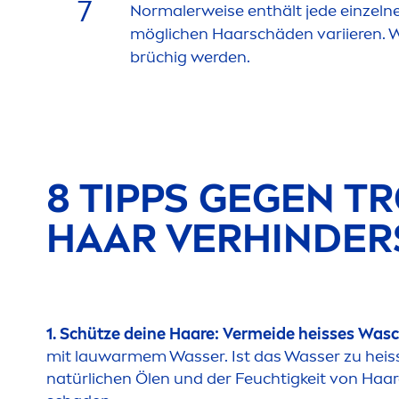
7
Normalerweise enthält jede einzelne
möglichen Haarschäden variieren. W
brüchig werden.
8 TIPPS GEGEN T
R
HAAR VERHINDER
1. Schütze deine Haare: Vermeide heisses Was
mit lauwarmem Wasser. Ist das Wasser zu heiss
natürlichen Ölen und der Feuchtigkeit von Haa