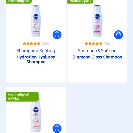
Nachhaltigkeit
Nachhaltigkeit
(214)
(58)
Shampoo & Spülung
Shampoo & Spülung
Hydra
tion
Hyaluron
Diamond Gloss Shampoo
Shampoo
Nachhaltigkeit
(
NIVEA
)