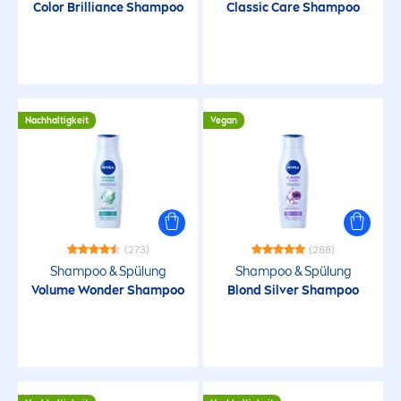
Color
Brilliance Shampoo
Classic
Care
Shampoo
Nachhaltigkeit
Vegan
(273)
(288)
Shampoo & Spülung
Shampoo & Spülung
Volume Wonder Shampoo
Blond Silver Shampoo