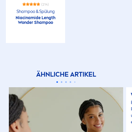
(214)
Shampoo & Spülung
Niacinamide Length
Wonder Shampoo
ÄHNLICHE ARTIKEL
u