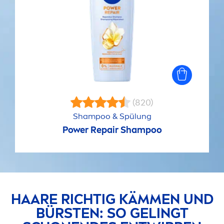
(820)
Shampoo & Spülung
Power
Repair
Shampoo
HAARE RICHTIG KÄM
MEN
UND
BÜRSTEN: SO GELINGT