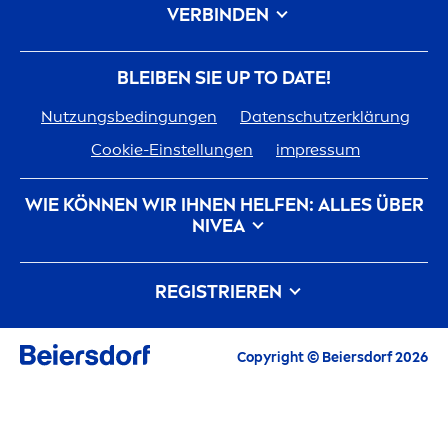
VERBINDEN
BLEIBEN SIE UP TO DATE!
Nutzungsbedingungen
Datenschutzerklärung
Cookie-Einstellungen
impressum
WIE KÖNNEN WIR IHNEN HELFEN: ALLES ÜBER
NIVEA
Markenhistorie
Karriere bei Beiersdorf
REGISTRIEREN
Unsere Philosophie
Kontakt
Alle aktuellen Highlights, Pflegetipps,
Copyright © Beiersdorf 2026
Inspirationen und Angebote