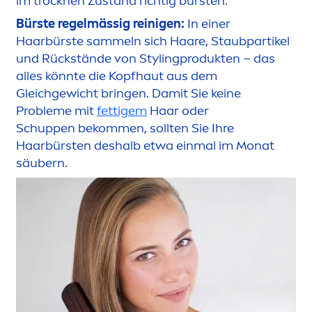
im t
rock
nen Zustand richtig bürsten.
Bürste regelmässig reinigen:
In einer
Haarbürste sammeln sich Haare, Staubpartikel
und Rückstände von Stylingprodukten – das
alles könnte die Kopfhaut aus dem
Gleichgewicht bringen. Damit Sie keine
Probleme mit
fettigem
Haar oder
Schuppen bekom
men
, sollten Sie Ihre
Haarbürsten deshalb etwa einmal im Monat
säubern.