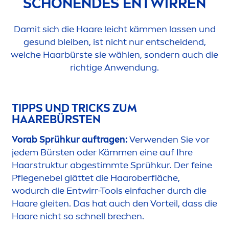
SCHONENDES ENTWIRREN
Damit sich die Haare leicht käm
men
lassen und
ge
sun
d bleiben, ist nicht nur entscheidend,
welche Haarbürste sie wählen, sondern auch die
richtige Anwendung.
TIPPS UND TRICKS ZUM
HAAREBÜRSTEN
Vorab Sprühkur auftragen:
Verwenden Sie vor
jedem Bürsten oder Käm
men
eine auf Ihre
Haarstruktur abgestimmte Sprühkur. Der feine
Pflegenebel glättet die Haaroberfläche,
wodurch die Entwirr-Tools einfacher durch die
Haare gleiten. Das hat auch den Vorteil, dass die
Haare nicht so schnell brechen.