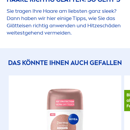
Sie tragen Ihre Haare am liebsten ganz sleek?
Dann haben wir hier einige Tipps, wie Sie das
Glätteisen richtig anwenden und Hitzeschäden
weitestgehend vermeiden.
DAS KÖNNTE IHNEN AUCH GEFALLEN
B
a
F