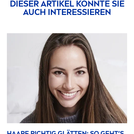
DIESER ARTIKEL KÖNNTE SIE
AUCH INTERESSIEREN
HAARE RICHTIG GLÄTTEN: SO GEHT‘S