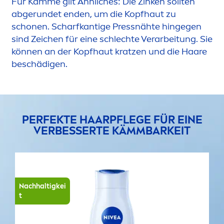
Für Kämme gilt Ähnliches: Die Zinken sollten
abgerundet enden, um die Kopfhaut zu
schonen. Scharfkantige Pressnähte hingegen
sind Zeichen für eine schlechte Verarbeitung. Sie
können an der Kopfhaut kratzen und die Haare
beschädigen.
PERFEKTE HAARPFLEGE FÜR EINE
VERBESSERTE KÄMMBARKEIT
Nachhaltigkei
t