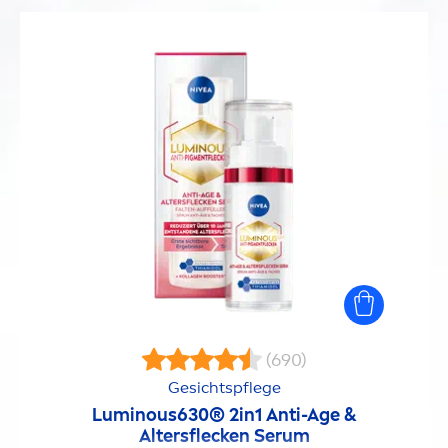
(690)
Gesichtspflege
Luminous
630® 2in1 Anti-Age &
Altersflecken Serum