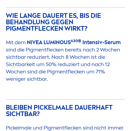
WIE LANGE DAUERT ES, BIS DIE
BEHANDLUNG GEGEN
PIG
MEN
TFLECKEN WIRKT?
630®
Mit dem
NIVEA
LUMINOUS
Intensiv-Serum
sind die Pig
men
tflecken bereits nach 2 Wochen
sichtbar reduziert. Nach 8 Wochen ist die
Sichtbarkeit um 50% reduziert und nach 12
Wochen sind die Pig
men
tflecken um 71%
weniger sichtbar.
BLEIBEN PICKELMALE DAUERHAFT
SICHTBAR?
Pickelmale und Pig
men
tflecken sind nicht immer