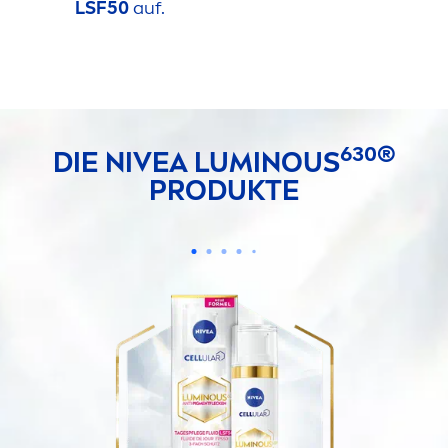
LSF50
auf.
630®
DIE
NIVEA
LUMINOUS
PRODUKTE