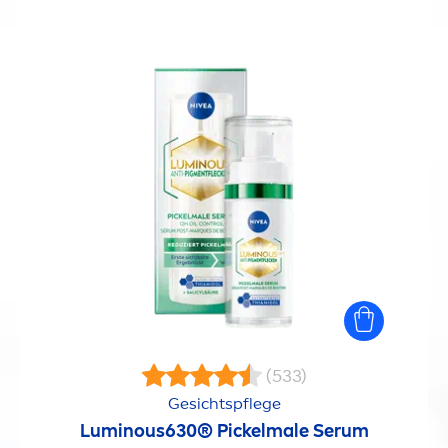
(533)
Gesichtspflege
Luminous
630® Pickelmale Serum