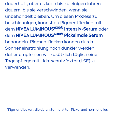
dauerhaft, aber es kann bis zu einigen Jahren
dauern, bis sie verschwinden, wenn sie
unbehandelt bleiben. Um diesen Prozess zu
beschleunigen, kannst du Pig
men
tflecken mit
630®
dem
NIVEA
LUMINOUS
Intensiv-Serum
oder
630®
dem
NIVEA
LUMINOUS
Pickelmale Serum
behandeln. Pig
men
tflecken können durch
Sonneneinstrahlung noch dunkler werden,
daher empfehlen wir zusätzlich täglich eine
Tagespflege mit Lichtschutzfaktor (LSF) zu
verwenden.
*Pig
men
tflecken, die durch Sonne, Alter, Pickel und hormonelles