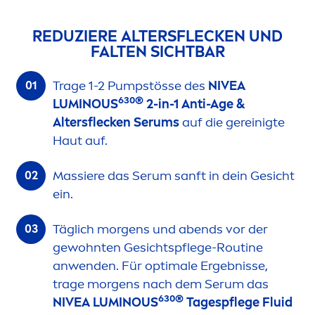
REDUZIERE ALTERSFLECKEN UND
FALTEN SICHTBAR
Trage 1-2 Pumpstösse des
NIVEA
630®
LUMINOUS
2-in-1 Anti-Age &
Altersflecken Serums
auf die gereinigte
Haut auf.
Massiere das Serum sanft in dein Gesicht
ein.
Täglich morgens und abends vor der
gewohnten Gesichtspflege-Routine
anwenden. Für optimale Ergebnisse,
trage morgens nach dem Serum das
630®
NIVEA
LUMINOUS
Tagespflege Fluid