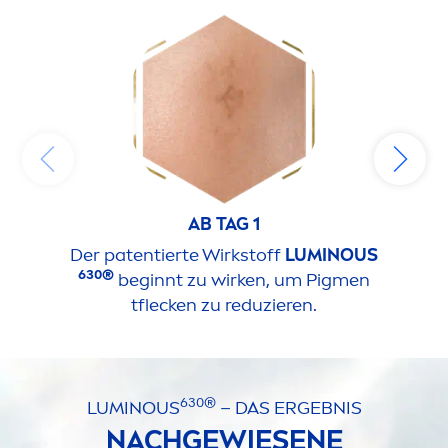
AB TAG 1
Der patentierte Wirkstoff
LUMINOUS
630®
beginnt zu wirken, um Pig
men
tflecken zu reduzieren.
630®
LUMINOUS
– DAS ERGEBNIS
NACHGEWIESENE