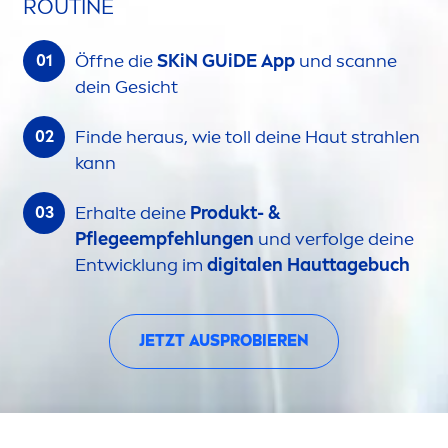
ROUTINE
Öffne die
SKiN
GUiDE App
und scanne
dein Gesicht
Finde heraus, wie toll deine Haut strahlen
kann
Erhalte deine
Produkt- &
Pflegeempfehlungen
und verfolge deine
Entwicklung im
digitalen Hauttagebuch
JETZT AUSPROBIEREN