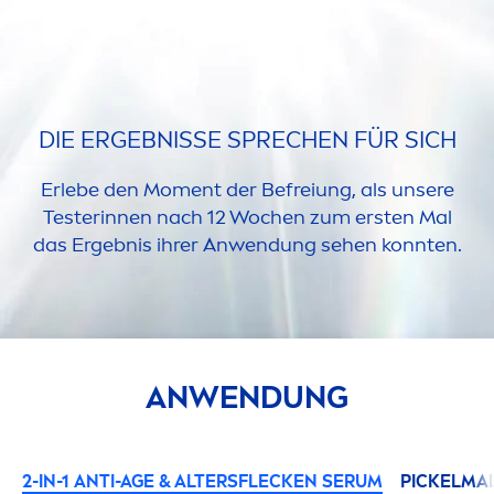
DIE ERGEBNISSE SPRECHEN FÜR SICH
Erlebe den Mo
men
t der Befreiung, als unsere
Testerinnen nach 12 Wochen zum ersten Mal
das Ergebnis ihrer Anwendung sehen konnten.
ANWENDUNG
2-IN-1 ANTI-AGE & ALTERSFLECKEN SERUM
PICKELMA