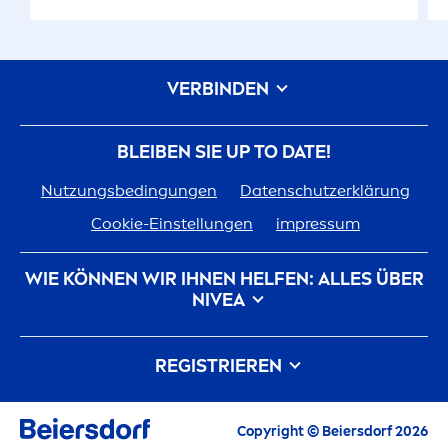
VERBINDEN
BLEIBEN SIE UP TO DATE!
Nutzungsbedingungen
Datenschutzerklärung
Cookie-Einstellungen
impressum
WIE KÖNNEN WIR IHNEN HELFEN: ALLES ÜBER
NIVEA
Markenhistorie
Karriere bei Beiersdorf
REGISTRIEREN
Unsere Philosophie
Kontakt
Alle aktuellen Highlights, Pflegetipps,
Copyright © Beiersdorf 2026