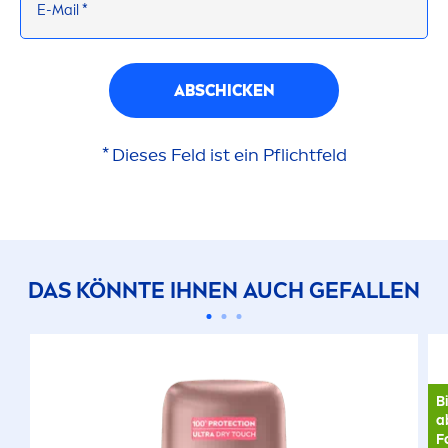
E-Mail *
ABSCHICKEN
* Dieses Feld ist ein Pflichtfeld
DAS KÖNNTE IHNEN AUCH GEFALLEN
B
a
F