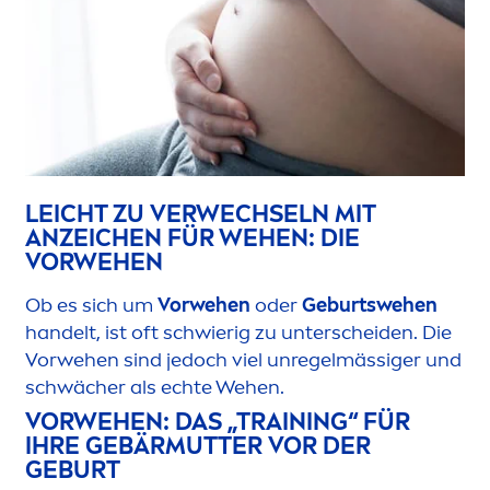
LEICHT ZU VERWECHSELN MIT
ANZEICHEN FÜR WEHEN: DIE
VORWEHEN
Ob es sich um
Vorwehen
oder
Geburtswehen
handelt, ist oft schwierig zu unterscheiden. Die
Vorwehen sind jedoch viel unregelmässiger und
schwächer als echte Wehen.
VORWEHEN: DAS „TRAINING“ FÜR
IHRE GEBÄRMUTTER VOR DER
GEBURT