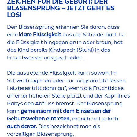
ZEICHEN FÜR DIE GEBURT: DER
BLASENSPRUNG – JETZT GEHT ES
LOS!
Den Blasensprung erkennen Sie daran, dass
eine
klare Flüssigkeit
aus der Scheide läuft. Ist
die Flüssigkeit hingegen grün oder braun, hat
das Kind bereits Kindspech (Stuhl) in das
Fruchtwasser ausgeschieden.
Die austretende Flüssigkeit kann sowohl im
Schwall abgehen oder nur langsam abfliessen.
Letzteres tritt dann auf, wenn die Fruchtblase
an einer höheren Stelle platzt und der Kopf Ihres
Babys den Abfluss bremst. Der Blasensprung
kann
gemeinsam mit dem Einsetzen der
Geburtswehen eintreten,
manchmal jedoch
auch davor.
Dies bezeichnet man als
vorzeitigen Blasensprung.