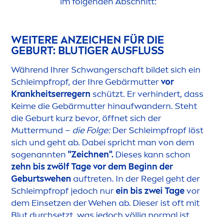
im folgenden Abschnitt:
WEITERE ANZEICHEN FÜR DIE
GEBURT: BLUTIGER AUSFLUSS
Während Ihrer Schwangerschaft bildet sich ein
Schleimpfropf, der Ihre Gebärmutter
vor
Krankheitserregern
schützt. Er verhindert, dass
Keime die Gebärmutter hinaufwandern. Steht
die Geburt kurz bevor, öffnet sich der
Muttermund –
die Folge:
Der Schleimpfropf löst
sich und geht ab. Dabei spricht man von dem
sogenannten
"Zeichnen".
Dieses kann schon
zehn bis zwölf Tage vor dem Beginn der
Geburtswehen
auftreten. In der Regel geht der
Schleimpfropf jedoch nur
ein bis zwei Tage
vor
dem Einsetzen der Wehen ab. Dieser ist oft mit
Blut durchsetzt, was jedoch völlig normal ist.