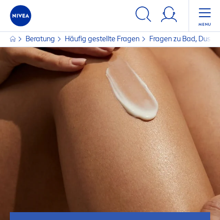
Beratung
Häufig gestellte Fragen
Fragen zu Bad, Dusche