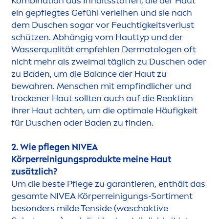
Kombination aus Inhaltsstoffen, die der Haut
ein gepflegtes Gefühl verleihen und sie nach
dem Duschen sogar vor Feuchtigkeitsverlust
schützen. Abhängig vom Hauttyp und der
Wasserqualität empfehlen Dermatologen oft
nicht mehr als zweimal täglich zu Duschen oder
zu Baden, um die
Balance
der Haut zu
bewahren.
Men
schen mit empfindlicher und
t
rock
ener Haut sollten auch auf die Reaktion
ihrer Haut achten, um die optimale Häufigkeit
für Duschen oder Baden zu finden.
2. Wie pflegen
NIVEA
Körperreinigungsprodukte meine Haut
zusätzlich?
Um die beste Pflege zu garantieren, enthält das
gesamte
NIVEA
Körperreinigungs-Sorti
men
t
besonders milde Tenside (waschaktive