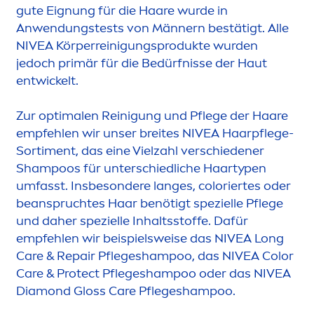
gute Eignung für die Haare wurde in
Anwendungstests von Männern bestätigt. Alle
NIVEA
Körperreinigungsprodukte wurden
jedoch primär für die Bedürfnisse der Haut
entwickelt.
Zur optimalen Reinigung und Pflege der Haare
empfehlen wir unser breites
NIVEA
Haarpflege-
Sorti
men
t, das eine Vielzahl verschiedener
Shampoos für unterschiedliche Haartypen
umfasst. Insbesondere langes,
color
iertes oder
beanspruchtes Haar benötigt spezielle Pflege
und daher spezielle Inhaltsstoffe. Dafür
empfehlen wir beispielsweise das
NIVEA
Long
Care
&
Repair
Pflegeshampoo, das
NIVEA
Color
Care
&
Protect
Pflegeshampoo oder das
NIVEA
Diamond Gloss
Care
Pflegeshampoo.