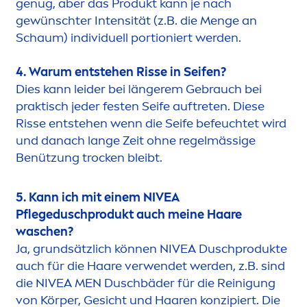
genug, aber das Produkt kann je nach
gewünschter Intensität (z.B. die
Men
ge an
Schaum) individuell portioniert werden.
4. Warum entstehen Risse in Seifen?
Dies kann leider bei längerem Gebrauch bei
praktisch jeder festen Seife auftreten. Diese
Risse entstehen wenn die Seife befeuchtet wird
und danach lange Zeit ohne regelmässige
Benützung t
rock
en bleibt.
5. Kann ich mit einem
NIVEA
Pflegeduschprodukt auch meine Haare
waschen?
Ja, grundsätzlich können
NIVEA
Duschprodukte
auch für die Haare verwendet werden, z.B. sind
die
NIVEA
MEN
Duschbäder für die Reinigung
von Körper, Gesicht und Haaren konzipiert. Die