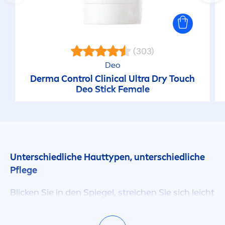
(303)
Deo
Derma Control Clinical Ultra Dry Touch
Deo Stick Female
Unterschiedliche Hauttypen, unterschiedliche
Pflege
Blicken Sie in den Spiegel, streichen Sie sich leicht
über die Haut. Was sehen Sie, was fühlen Sie? An
äusseren Merkmalen lässt sich meist