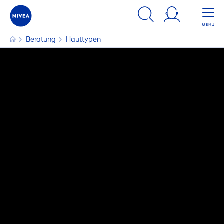
Beratung
Hauttypen