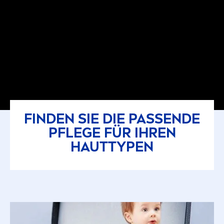
FINDEN SIE DIE PASSENDE
PFLEGE FÜR IHREN
HAUTTYPEN