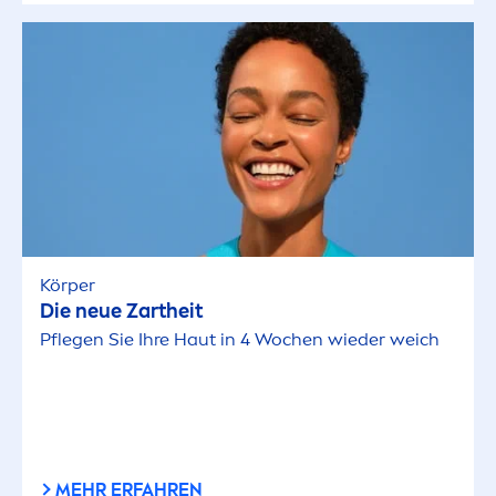
Körper
Die neue Zartheit
Pflegen Sie Ihre Haut in 4 Wochen wieder weich
MEHR ERFAHREN