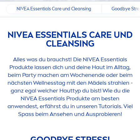
NIVEA Essentials Care und Cleansing
Goodbye Stre
NIVEA
ESSENTIALS
CARE
UND
CLEANSING
Alles was du brauchst! Die
NIVEA
Essentials
Produkte lassen dich und deine Haut im Alltag,
beim Party machen am Wochenende oder beim
nächsten Wellnesstag mit den Mädels strahlen -
ganz egal welcher Hauttyp du bist! Wie du die
NIVEA
Essentials Produkte am besten
anwendest, erfährst du in unseren Tutorials. Viel
Spass beim Ansehen und Ausprobieren!
GOOD
BYE
STRESS
!