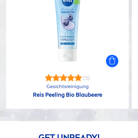
(5)
Gesichtsreinigung
Reis Peeling Bio Blaubeere
GET UNREADY!