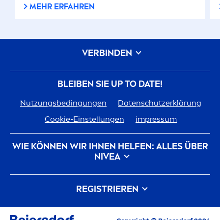
MEHR ERFAHREN
VERBINDEN
BLEIBEN SIE UP TO DATE!
Nutzungsbedingungen
Datenschutzerklärung
Cookie-Einstellungen
impressum
WIE KÖNNEN WIR IHNEN HELFEN: ALLES ÜBER
NIVEA
Markenhistorie
Karriere bei Beiersdorf
REGISTRIEREN
Unsere Philosophie
Kontakt
Alle aktuellen Highlights, Pflegetipps,