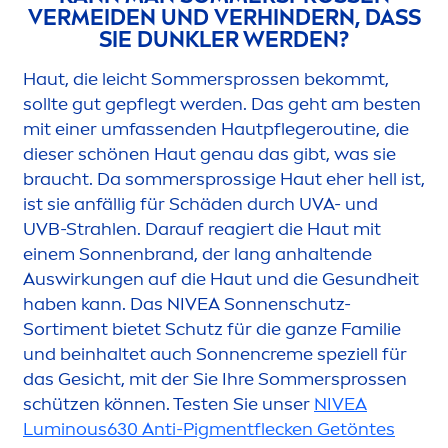
VERMEIDEN UND VERHINDERN, DASS
SIE DUNKLER WERDEN?
Haut, die leicht Sommersprossen bekommt,
sollte gut gepflegt werden. Das geht am besten
mit einer umfassenden Hautpflegeroutine, die
dieser schönen Haut genau das gibt, was sie
braucht. Da sommersprossige Haut eher hell ist,
ist sie anfällig für Schäden durch UVA- und
UVB-Strahlen. Darauf reagiert die Haut mit
einem Sonnenbrand, der lang anhaltende
Auswirkungen auf die Haut und die Ge
sun
dheit
haben kann. Das
NIVEA
Sonnenschutz-
Sorti
men
t bietet Schutz für die ganze Familie
und beinhaltet auch Sonnen
creme
speziell für
das Gesicht, mit der Sie Ihre Sommersprossen
schützen können. Testen Sie unser
NIVEA
Luminous
630 Anti-Pig
men
tflecken Getöntes