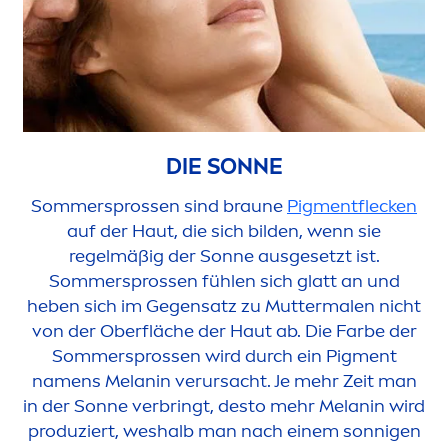
DIE SONNE
Sommersprossen sind braune
Pig
men
tflecken
auf der Haut, die sich bilden, wenn sie
regelmäßig der Sonne ausgesetzt ist.
Sommersprossen fühlen sich glatt an und
heben sich im Gegensatz zu Muttermalen nicht
von der Oberfläche der Haut ab. Die Farbe der
Sommersprossen wird durch ein Pig
men
t
na
men
s Melanin verursacht. Je mehr Zeit man
in der Sonne verbringt, desto mehr Melanin wird
produziert, weshalb man nach einem sonnigen