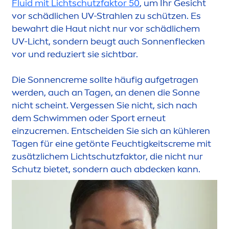
Fluid mit Lichtschutzfaktor 50
, um Ihr Gesicht
vor schädlichen UV-Strahlen zu schützen. Es
bewahrt die Haut nicht nur vor schädlichem
UV-Licht, sondern beugt auch Sonnenflecken
vor und reduziert sie sichtbar.
Die Sonnen
creme
sollte häufig aufgetragen
werden, auch an Tagen, an denen die Sonne
nicht scheint. Vergessen Sie nicht, sich nach
dem Schwim
men
oder Sport erneut
einzu
creme
n. Entscheiden Sie sich an kühleren
Tagen für eine getönte Feuchtigkeits
creme
mit
zusätzlichem Lichtschutzfaktor, die nicht nur
Schutz bietet, sondern auch abdecken kann.