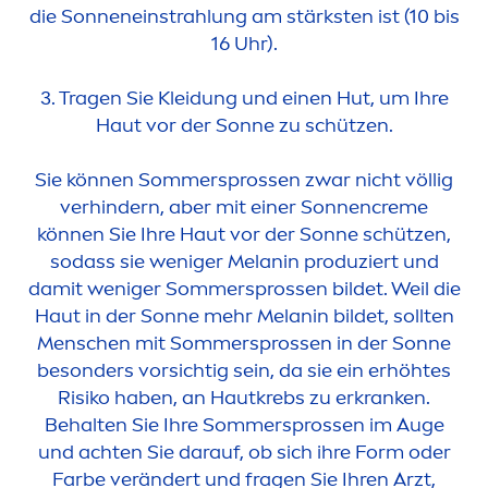
die Sonneneinstrahlung am stärksten ist (10 bis
16 Uhr).
3. Tragen Sie Kleidung und einen Hut, um Ihre
Haut vor der Sonne zu schützen.
Sie können Sommersprossen zwar nicht völlig
verhindern, aber mit einer Sonnen
creme
können Sie Ihre Haut vor der Sonne schützen,
sodass sie weniger Melanin produziert und
damit weniger Sommersprossen bildet. Weil die
Haut in der Sonne mehr Melanin bildet, sollten
Men
schen mit Sommersprossen in der Sonne
besonders vorsichtig sein, da sie ein erhöhtes
Risiko haben, an Hautkrebs zu erkranken.
Behalten Sie Ihre Sommersprossen im Auge
und achten Sie darauf, ob sich ihre Form oder
Farbe verändert und fragen Sie Ihren Arzt,