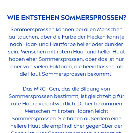
WIE ENTSTEHEN SOMMERSPROSSEN?
Sommersprossen können bei allen
Men
schen
auftauchen, aber die Farbe der Flecken kann je
nach Haar- und Hautfarbe heller oder dunkler
sein.
Men
schen mit rotem Haar und heller Haut
haben eher Sommersprossen, aber das ist nur
einer von vielen Faktoren, die beeinflussen, ob
die Haut Sommersprossen bekommt.
Das MRCI-Gen, das die Bildung von
Sommersprossen bestimmt, ist gleichzeitig für
rote Haare verantwortlich. Daher bekom
men
Men
schen mit roten Haaren leicht
Sommersprossen. Sie haben außerdem eine
hellere Haut die empfindlicher gegenüber der