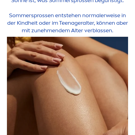
Sonne ist, was Sommersprossen begünstigt.
Sommersprossen entstehen normalerweise in
der Kindheit oder im Teenageralter, können aber
mit zuneh
men
dem Alter verblassen.