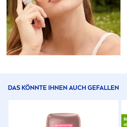
DAS KÖNNTE IHNEN AUCH GEFALLEN
B
a