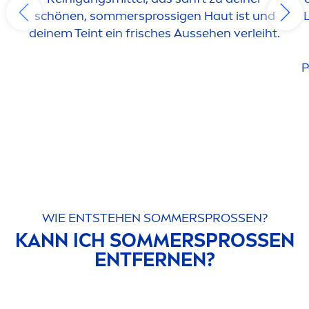
schönen, sommersprossigen Haut ist und
L
deinem Teint ein frisches Aussehen verleiht.
P
WIE ENTSTEHEN SOMMERSPROSSEN?
KANN ICH SOMMERSPROSSEN
ENTFERNEN?