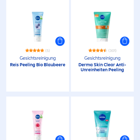
(5)
(301)
Gesichtsreinigung
Gesichtsreinigung
Reis Peeling Bio Blaubeere
Derma
Skin
Clear Anti-
Unreinheiten Peeling