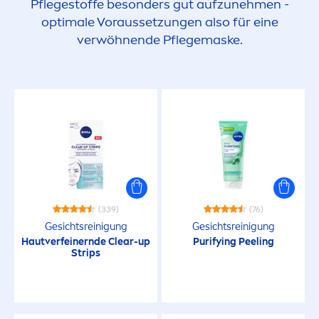
Pflegestoffe besonders gut aufzuneh
men
-
optimale Voraussetzungen also für eine
verwöhnende Pflegemaske.
(339)
(76)
Gesichtsreinigung
Gesichtsreinigung
Hautverfeinernde Clear-up
Purifying Peeling
Strips