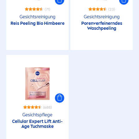
(71)
(23)
Gesichtsreinigung
Gesichtsreinigung
Reis Peeling Bio Himbeere
Porenverfeinerndes
Waschpeeling
(688)
Gesichtspflege
Cellular
Expert Lift Anti-
Age Tuchmaske