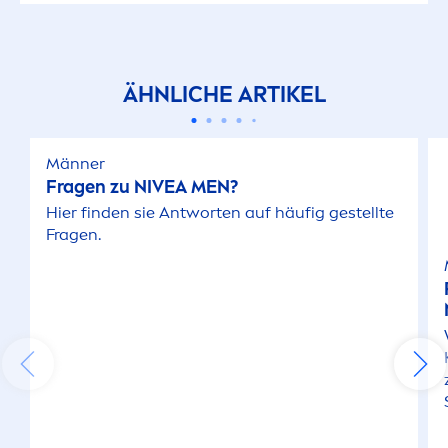
Reinigung
Rötungen
ÄHNLICHE ARTIKEL
Schuppen
Männer
Fragen zu
NIVEA
MEN
?
Sensible Kopfhaut
Hier finden sie Antworten auf häufig gestellte
Fragen.
Sensible Pflege
Sensitive Haut
Sensitive Kopfhaut
Sonnenschutz