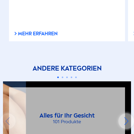
Starker Halt
Starkes Schwitzen
MEHR ERFAHREN
Straffung
Tockene Haut
ANDERE KATEGORIEN
Trockenheit
Unreinheiten
Alles für Ihr Gesicht
Vegan
101 Produkte