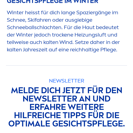
GESICHTSPFLEGE IM WINTER
Winter heisst für dich lange Spaziergänge im
Schnee, Skifahren oder ausgiebige
Schneeballschlachten. Für die Haut bedeutet
der Winter jedoch t
rock
ene Heizungsluft und
teilweise auch kalten Wind. Setze daher in der
kalten Jahreszeit auf eine reichhaltige Pflege.
NEWSLETTER
MELDE DICH JETZT FÜR DEN
NEWSLETTER AN UND
ERFAHRE WEITERE
HILFREICHE TIPPS FÜR DIE
OPTIMALE GESICHTSPFLEGE.