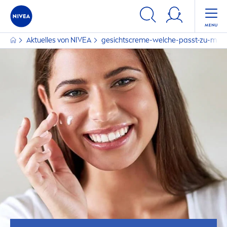
Aktuelles von
NIVEA
gesichts
creme
-welche-passt-zu-mein