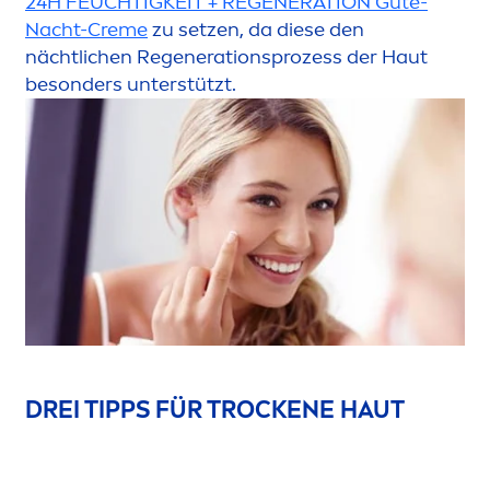
24H FEUCHTIGKEIT + REGENERATION Gute-
Nacht-
Creme
zu setzen, da diese den
nächtlichen Regenerationsprozess der Haut
besonders unterstützt.
DREI TIPPS FÜR T
ROCK
ENE HAUT