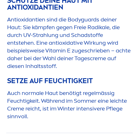
SCHÜTZE DEINE HAUT MIT
ANTIOXIDANTIEN
Antioxidantien sind die Bodyguards deiner
Haut: Sie kämpfen gegen Freie Radikale, die
durch UV-Strahlung und Schadstoffe
entstehen. Eine antioxidative Wirkung wird
beispielsweise
Vitamin
E zugeschrieben – achte
daher bei der Wahl deiner Tages
creme
auf
diesen Inhaltsstoff.
SETZE AUF FEUCHTIGKEIT
Auch normale Haut benötigt regelmässig
Feuchtigkeit. Während im Sommer eine leichte
Creme
reicht, ist im Winter intensivere Pflege
sinnvoll.