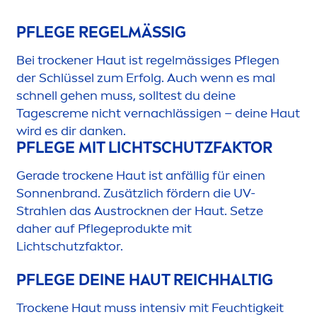
PFLEGE REGELMÄSSIG
Bei t
rock
ener Haut ist regelmässiges Pflegen
der Schlüssel zum Erfolg. Auch wenn es mal
schnell gehen muss, solltest du deine
Tages
creme
nicht vernachlässigen – deine Haut
wird es dir danken.
PFLEGE MIT LICHTSCHUTZFAKTOR
Gerade t
rock
ene Haut ist anfällig für einen
Sonnenbrand. Zusätzlich fördern die UV-
Strahlen das Aust
rock
nen der Haut. Setze
daher auf Pflegeprodukte mit
Lichtschutzfaktor.
PFLEGE DEINE HAUT REICHHALTIG
T
rock
ene Haut muss intensiv mit Feuchtigkeit