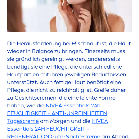
Die Herausforderung bei Mischhaut ist, die Haut
wieder in
Balance
zu bringen. Einerseits muss
sie gründlich gereinigt werden, andererseits
benötigt sie eine Pflege, die unterschiedliche
Hautpartien mit ihren jeweiligen Bedürfnissen
unterstützt. Auch fettige Haut benötigt eine
Pflege, die nicht zu reichhaltig ist. Greife daher
zu Gesichts
creme
n, die eine leichte Formel
haben, wie die
NIVEA
Essentials 24h
FEUCHTIGKEIT + ANTI-UNREINHEITEN
Tages
creme
am Morgen und die
NIVEA
Essentials 24H FEUCHTIGKEIT +
REGENERATION Gute-Nacht-
Creme
am Abend,