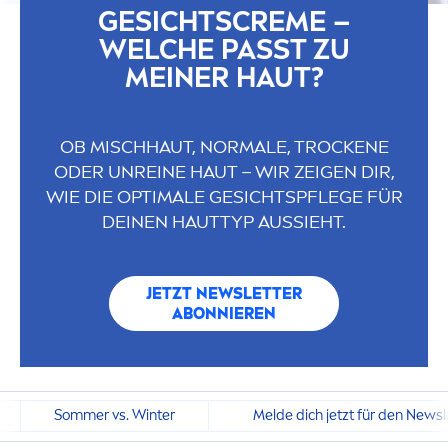
GESICHTS
CREME
–
WELCHE PASST ZU
MEINER HAUT?
OB MISCHHAUT, NORMALE, T
ROCK
ENE
ODER UNREINE HAUT – WIR ZEIGEN DIR,
WIE DIE OPTIMALE GESICHTSPFLEGE FÜR
DEINEN HAUTTYP AUSSIEHT.
JETZT NEWSLETTER
ABONNIEREN
Sommer vs. Winter
Melde dich jetzt für den Newsl