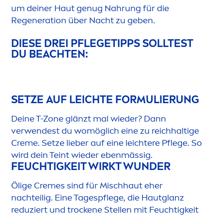
um deiner Haut genug Nahrung für die
Regeneration über Nacht zu geben.
DIESE DREI PFLEGETIPPS SOLLTEST
DU BEACHTEN:
SETZE AUF LEICHTE FORMULIERUNG
Deine T-Zone glänzt mal wieder? Dann
verwendest du womöglich eine zu reichhaltige
Creme
. Setze lieber auf eine leichtere Pflege. So
wird dein Teint wieder ebenmässig.
FEUCHTIGKEIT WIRKT WUNDER
Ölige
Creme
s sind für Mischhaut eher
nachteilig. Eine Tagespflege, die Hautglanz
reduziert und t
rock
ene Stellen mit Feuchtigkeit