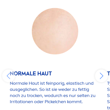
NORMALE HAUT
Normale Haut ist feinporig, elastisch und
T
ausgeglichen. So ist sie weder zu fettig
S
noch zu t
rock
en, wodurch es nur selten zu
S
Irritationen oder Pickelchen kommt.
S
t