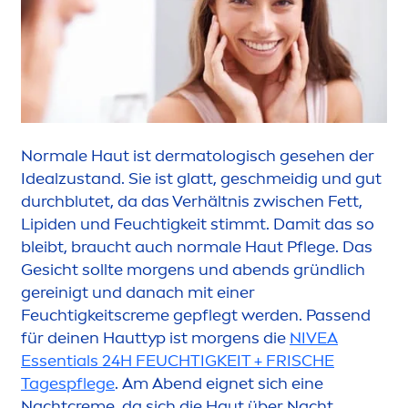
Normale Haut ist dermatologisch gesehen der
Idealzustand. Sie ist glatt, geschmeidig und gut
durchblutet, da das Verhältnis zwischen Fett,
Lip
iden und Feuchtigkeit stimmt. Damit das so
bleibt, braucht auch normale Haut Pflege. Das
Gesicht sollte morgens und abends gründlich
gereinigt und danach mit einer
Feuchtigkeits
creme
gepflegt werden. Passend
für deinen Hauttyp ist morgens die
NIVEA
Essentials 24H FEUCHTIGKEIT + FRISCHE
Tagespflege
. Am Abend eignet sich eine
Nacht
creme
, da sich die Haut über Nacht