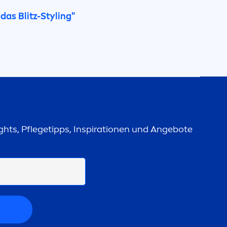
as Blitz-Styling"
ights, Pflegetipps, Inspirationen und Angebote
N