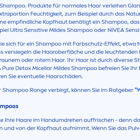
Shampoo. Produkte für normales Haar verleihen Glan
xtraportion Feuchtigkeit, zum Beispiel durch das
Natur
e empfindliche Kopfhaut benötigt ein Shampoo, das 
piel Ultra
Sensitive
Mildes Shampoo oder
NIVEA
Sensi
e sich für ein Shampoo mit Farbschutz-Effekt, etwa
 versiegeln die Haaroberfläche und die leuchtenden 
aunem oder rotem Haar. Ihr Haar ist durch diverse St
A
Pure
Detox
Micellar Mildes Shampoo befreien Sie Ih
en Sie eventuelle Haarschäden.
r Shampoo Range verbirgt, können Sie im Ratgeber
"
ampoos
 Ihre Haare im Handumdrehen auffrischen - denn da
n und von der Kopfhaut aufnimmt. Wenn Sie das Pulv