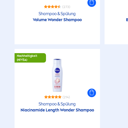
(273)
Shampoo & Spülung
Volume Wonder Shampoo
Nachhaltigkeit
(
NIVEA
)
(214)
Shampoo & Spülung
Niacinamide Length Wonder Shampoo