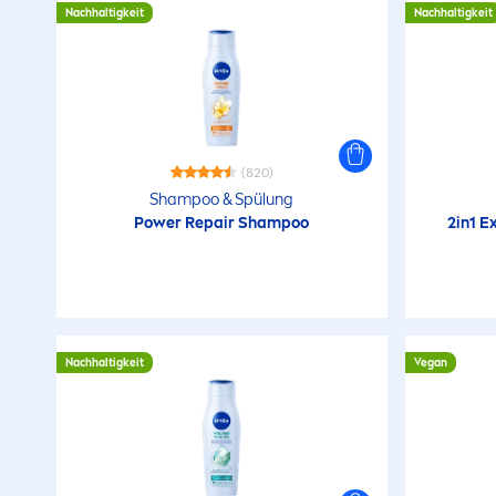
Nachhaltigkeit
Nachhaltigkeit
(820)
Shampoo & Spülung
Power
Repair
Shampoo
2in1 
Nachhaltigkeit
Vegan