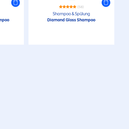
(58)
Shampoo & Spülung
mpoo
Diamond Gloss Shampoo