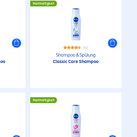
Nachhaltigkeit
(10)
Shampoo & Spülung
poo
Classic
Care
Shampoo
Nachhaltigkeit