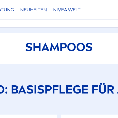
RATUNG
NEUHEITEN
NIVEA
WELT
SHAMPOOS
 BASISPFLEGE FÜR