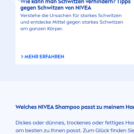
Wie kann man Schwitzen verhindern? Tipps
gegen Schwitzen von
NIVEA
Verstehe die Ursachen für starkes Schwitzen
und entdecke Mittel gegen starkes Schwitzen
am ganzen Körper.
MEHR ERFAHREN
Welches
NIVEA
Shampoo passt zu meinem Ha
Dickes oder dünnes, t
rock
enes oder fettiges H
am besten zu Ihnen passt. Zum Glück finden Si