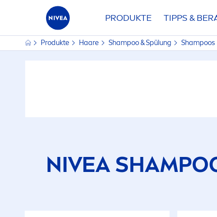
PRODUKTE
TIPPS & BE
Produkte
Haare
Shampoo & Spülung
Shampoos
NIVEA
SHAMPOO: