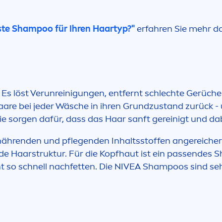
ste Shampoo für Ihren Haartyp?"
erfahren Sie mehr da
 Es löst Verunreinigungen, entfernt schlechte Gerüch
re bei jeder Wäsche in ihren Grundzustand zurück - u
Sie sorgen dafür, dass das Haar sanft gereinigt und dab
ährenden und pflegenden Inhaltsstoffen angereicher
de Haarstruktur. Für die Kopfhaut ist ein passendes S
t so schnell nachfetten. Die
NIVEA
Shampoos sind sehr