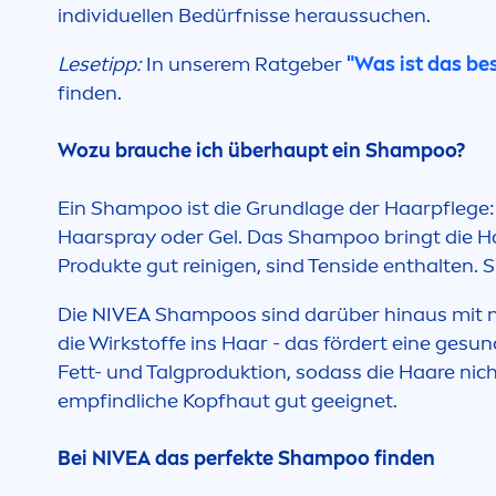
individuellen Bedürfnisse heraussuchen.
Lesetipp:
In unserem Ratgeber
"Was ist das be
finden.
Wozu brauche ich überhaupt ein Shampoo?
Ein Shampoo ist die Grundlage der Haarpflege:
Haarspray oder Gel. Das Shampoo bringt die Haa
Produkte gut reinigen, sind Tenside enthalten. 
Die
NIVEA
Shampoos sind darüber hinaus mit n
die Wirkstoffe ins Haar - das fördert eine ge
sun
Fett- und Talgproduktion, sodass die Haare nich
empfindliche Kopfhaut gut geeignet.
Bei
NIVEA
das perfekte Shampoo finden