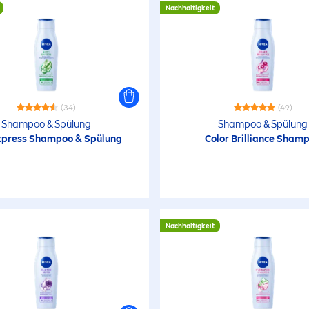
Nachhaltigkeit
(34)
(49)
Shampoo & Spülung
Shampoo & Spülung
Express Shampoo & Spülung
Color
Brilliance Sham
Nachhaltigkeit