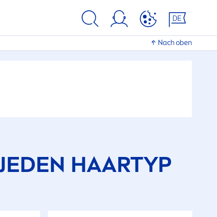
DE
Nach oben
 JEDEN HAARTYP