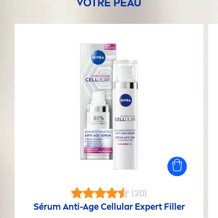
VOTRE PEAU
(20)
Sérum Anti-Age
Cellular
Expert
Filler