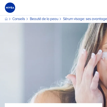
Conseils
Beauté de la peau
Sérum visage: ses avantage