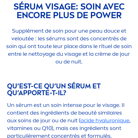
SÉRUM VISAGE: SOIN AVEC
ENCORE PLUS DE POWER
Supplé
men
t de soin pour une peau douce et
veloutée : les sérums sont des concentrés de
soin qui ont toute leur place dans le rituel de soin
entre le nettoyage du visage et la crème de jour
ou de nuit.
QU‘EST-CE QU‘UN SÉRUM ET
QU‘APPORTE-T-IL?
Un sérum est un soin intense pour le visage. Il
contient des ingrédients de beauté similaires
aux soins de jour ou de nuit (
acide
hyaluron
iq
ue
,
vitamin
es ou Q10), mais ces ingrédients sont
particulière
men
t concentrés et formulés.