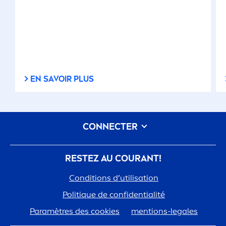
EN SAVOIR PLUS
CONNECTER
RESTEZ AU COURANT!
Conditions d’utilisation
Polit
iq
ue de confidentialité
Paramètres des cookies
men
tions-legales