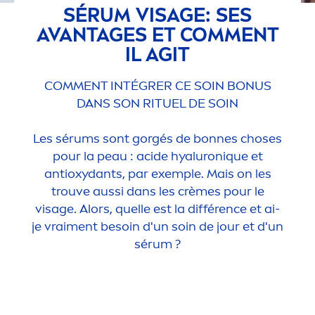
SÉRUM VISAGE: SES
AVANTAGES ET COM
MEN
T
IL AGIT
COM
MEN
T INTÉGRER CE SOIN BONUS
DANS SON RITUEL DE SOIN
Les sérums sont gorgés de bonnes choses
pour la peau : acide
hyaluron
iq
ue et
antioxydants, par exemple. Mais on les
trouve aussi dans les crèmes pour le
visage. Alors, quelle est la différence et ai-
je vrai
men
t besoin d'un soin de jour et d'un
sérum ?