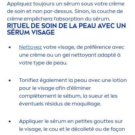
Appl
iq
uez toujours un sérum sous votre crème
de soin et non par-dessus. Sinon, la couche de
crème empêchera l'absorption du sérum.
RITUEL DE SOIN DE LA PEAU AVEC UN
SÉRUM VISAGE
Nettoyez
votre visage, de préférence avec
une crème ou un gel nettoyant adapté à
votre type de peau.
Tonifiez égale
men
t la peau avec une lotion
pour le visage afin d'éliminer
complète
men
t le sébum, la sueur et les
éventuels résidus de maquillage.
Appl
iq
uer le sérum en petites gouttes sur
le visage, le cou et le décolleté ou de façon