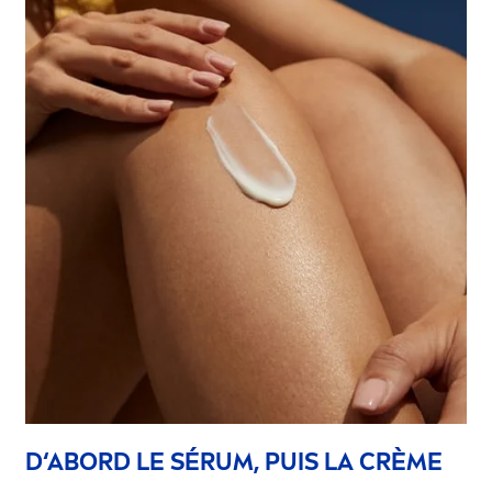
D‘ABORD LE SÉRUM, PUIS LA CRÈME