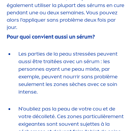
égale
men
t utiliser la plupart des sérums en cure
pendant une ou deux semaines. Vous pouvez
alors l'appl
iq
uer sans problème deux fois par
jour.
Pour quoi convient aussi un sérum?
Les parties de la peau
stress
ées peuvent
aussi être traitées avec un sérum : les
personnes ayant une peau mixte, par
exemple, peuvent nourrir sans problème
seule
men
t les zones sèches avec ce soin
intense.
N'oubliez pas la peau de votre cou et de
votre décolleté. Ces zones particulière
men
t
exigeantes sont souvent sujettes à la