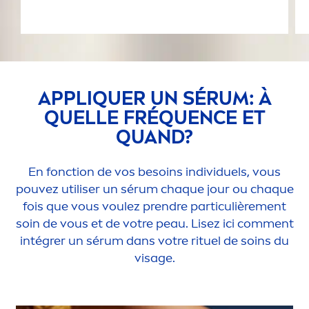
APPL
IQ
UER UN SÉRUM: À
QUELLE FRÉQUENCE ET
QUAND?
En fonction de vos besoins individuels, vous
pouvez utiliser un sérum chaque jour ou chaque
fois que vous voulez prendre particulière
men
t
soin de vous et de votre peau. Lisez ici com
men
t
intégrer un sérum dans votre rituel de soins du
visage.