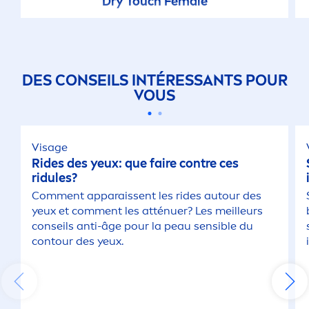
Dry Touch Female
DES CONSEILS INTÉRESSANTS POUR
VOUS
Visage
Rides des yeux: que faire contre ces
ridules?
Com
men
t apparaissent les rides autour des
yeux et com
men
t les atténuer? Les meilleurs
conseils anti-âge pour la peau sensible du
contour des yeux.