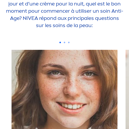
jour et d‘une crème pour la nuit, quel est le bon
mo
men
t pour com
men
cer à utiliser un soin Anti-
Age?
NIVEA
répond aux principales questions
sur les soins de la peau: