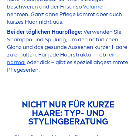
beschweren und der Frisur so
Volu
men
neh
men
. Ganz ohne Pflege kommt aber auch
kurzes Haar nicht aus.
Bei der täglichen Haarpflege:
Verwenden Sie
Shampoo und Spülung, um den natürlichen
Glanz und das ge
sun
de Aussehen kurzer Haare
zu erhalten. Für jede Haarstruktur – ob
fein
,
normal
oder dick – gibt es speziell abgestimmte
Pflegeserien.
NICHT NUR FÜR KURZE
HAARE: TYP- UND
STYLINGBERATUNG