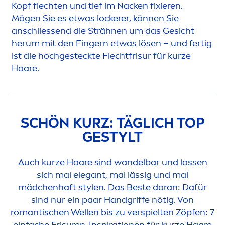
Kopf flechten und tief im Nacken fixieren.
Mögen Sie es etwas lockerer, können Sie
anschliessend die Strähnen um das Gesicht
herum mit den Fingern etwas lösen – und fertig
ist die hochgesteckte Flechtfrisur für kurze
Haare.
SCHÖN KURZ: TÄGLICH TOP
GESTYLT
Auch kurze Haare sind wandelbar und lassen
sich mal elegant, mal lässig und mal
mädchenhaft stylen. Das Beste daran: Dafür
sind nur ein paar Handgriffe nötig. Von
romantischen Wellen bis zu verspielten Zöpfen: 7