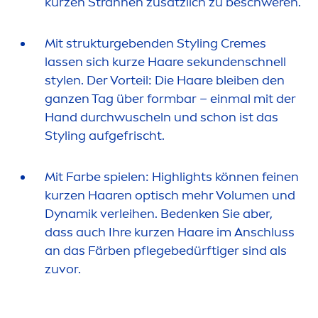
kurzen Strähnen zusätzlich zu beschweren.
Mit strukturgebenden Styling
Creme
s
lassen sich kurze Haare sekundenschnell
stylen. Der Vorteil: Die Haare bleiben den
ganzen Tag über formbar – einmal mit der
Hand durchwuscheln und schon ist das
Styling aufgefrischt.
Mit Farbe spielen: Highlights können feinen
kurzen Haaren optisch mehr Volu
men
und
Dynamik verleihen. Bedenken Sie aber,
dass auch Ihre kurzen Haare im Anschluss
an das Färben pflegebedürftiger sind als
zuvor.