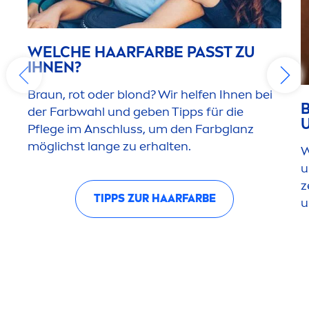
WELCHE HAARFARBE PASST ZU
IHNEN?
Braun, rot oder blond? Wir helfen Ihnen bei
der Farbwahl und geben Tipps für die
Pflege im Anschluss, um den Farbglanz
möglichst lange zu erhalten.
W
u
z
TIPPS ZUR HAARFARBE
u