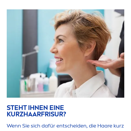
STEHT IHNEN EINE
KURZHAARFRISUR?
Wenn Sie sich dafür entscheiden, die Haare kurz