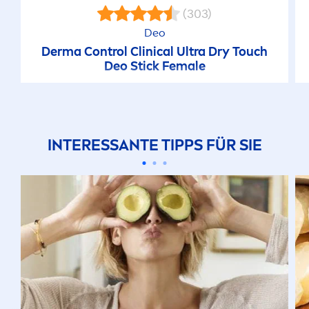
(303)
Deo
Derma Control Clinical Ultra Dry Touch
Deo Stick Female
INTERESSANTE TIPPS FÜR SIE