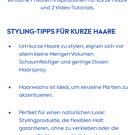
einfache Frisuren-Inspirationen für kurze Haare
und 2 Video-Tutorials.
STYLING-TIPPS FÜR KURZE HAARE
Um kurze Haare zu stylen, eignen sich vor
allem kleine
Men
gen Volu
men
Schaumfestiger und geringe Dosen
Haarspray.
Haarwachs ist ideal, um einzelne Partien zu
akzentuieren.
Perfekt für einen natürlichen Look:
Stylingprodukte, die flexiblen Halt
garantieren, ohne zu verkleben oder die